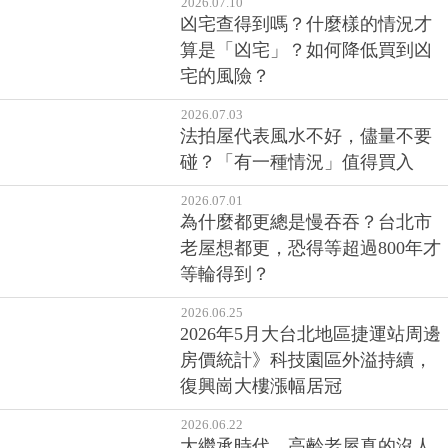
凶宅查得到嗎？什麼樣的情況才
算是「凶宅」？如何降低買到凶
宅的風險？
2026.07.03
法拍屋代表風水不好，儘量不要
碰？「有一種情況」值得買入
2026.07.01
為什麼都更總是慢吞吞？台北市
老屋想都更，恐得等超過800年才
等輪得到？
2026.06.25
2026年5月大台北地區捷運站周邊
房價統計》科技園區外溢持續，
復興崗大樓漲幅居冠
2026.06.22