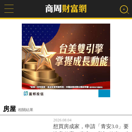
房屋
相關結果
2026.08.04
想買房成家，申請「青安3.0」要