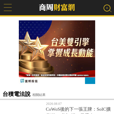
台積電法說
相關結果
2026.08.07
CoWoS後的下一張王牌：SoIC擴