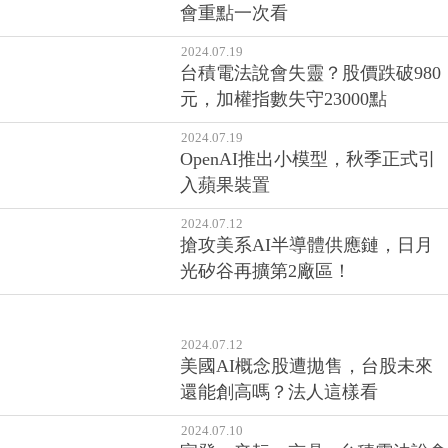
會重點一次看
2024.07.19
台積電法說會失靈？股價跌破980
元，加權指數失守23000點
2024.07.19
OpenAI推出小模型，秋季正式引
入蘋果裝置
2024.07.12
搶攻美系AI半導體供應鏈，日月
光矽谷再擴第2廠區！
2024.07.12
美國AI概念股遭拋售，台股未來
還能創高嗎？法人這樣看
2024.07.10