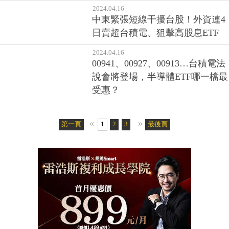
2024.04.16
中東緊張短線干擾台股！外資連4
日賣超台積電、狙擊高股息ETF
2024.04.16
00941、00927、00913…台積電法
說會將登場，半導體ETF哪一檔最
受惠？
«
»
第一頁
1
2
3
4
最後頁