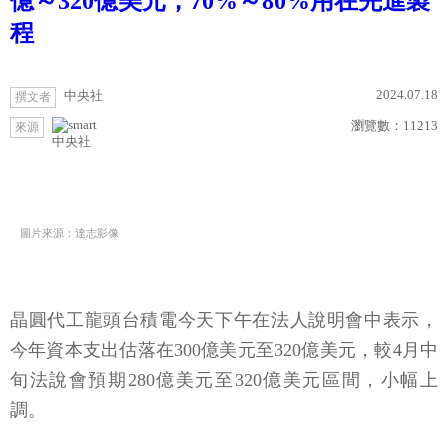
億～320億美元，70%～80%用在先進製
程
2024.07.18
中央社
撰文者
瀏覽數：
11213
來源
中央社
圖片來源：達志影像
晶圓代工龍頭台積電今天下午在法人說明會中表示，
今年資本支出估落在300億美元至320億美元，較4月中
旬法說會預期280億美元至320億美元區間，小幅上
調。