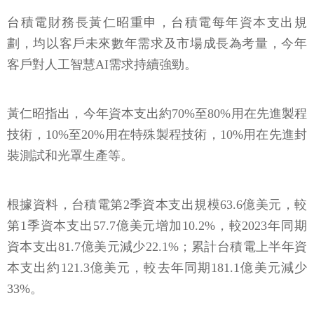
台積電財務長黃仁昭重申，台積電每年資本支出規
劃，均以客戶未來數年需求及市場成長為考量，今年
客戶對人工智慧AI需求持續強勁。
黃仁昭指出，今年資本支出約70%至80%用在先進製程
技術，10%至20%用在特殊製程技術，10%用在先進封
裝測試和光罩生產等。
根據資料，台積電第2季資本支出規模63.6億美元，較
第1季資本支出57.7億美元增加10.2%，較2023年同期
資本支出81.7億美元減少22.1%；累計台積電上半年資
本支出約121.3億美元，較去年同期181.1億美元減少
33%。