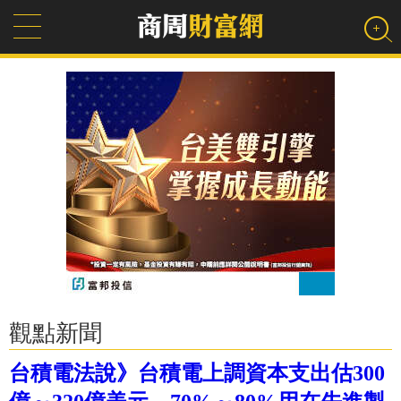
觀點新聞
台積電法說》台積電上調資本支出估300