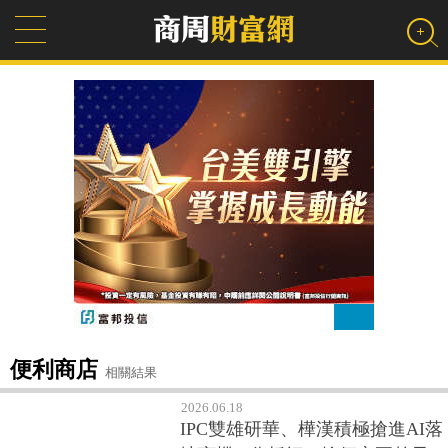
便利商店
相關結果
2026.06.18
IPC雙雄研華、樺漢積極搶進AI落