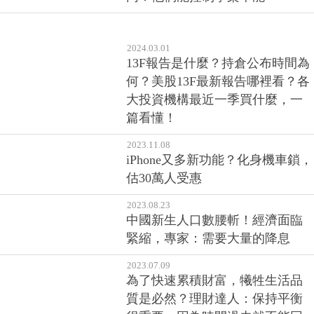
2024.03.01
13F報告是什麼？持倉公布時間為
何？美股13F最新報告哪裡看？各
大投資機構最近一季買什麼，一
篇看懂！
2023.11.08
iPhone又多新功能？化身機車鎖，
估30萬人受惠
2023.08.23
中國新生人口數腰斬！經濟面臨
緊縮，專家：需要大量的降息
2023.07.09
為了快速累積財富，犧牲生活品
質是必然？理財達人：保持平衡