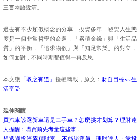
三言兩語說清。
過去有不少類似概念的分享，投資多年，發覺人生態
度是一個非常哲學的命題，「累積金錢」與「生活品
質」的平衡，「追求物欲」與「知足常樂」的對立，
如何面對，不同時期都值得一再反思。
本文獲
「取之有道」
授權轉載，原文：
財自目標vs.生
活享受
延伸閱讀
買汽車該選新車還是二手車？怎麼挑才划算？理財達
人提醒：購買前先考量這些事...
想透過投資累積財富，不能賭運氣...理財達人：靠投