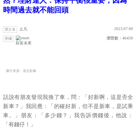
然？理財達人：保持平衡很重要，因為
時間過去就不能回頭
2023.07.09
止凡
撰文者
瀏覽數：
46459
專欄
財富未來
圖片來源：達志影像
話說有朋友發現我換了車，問：「好新啊，這是否全
新車？」我回應：「的確好新，但不是新車，是試乘
車。」朋友：「多少錢？」我告訴價錢後，他說：
「有錢仔！」