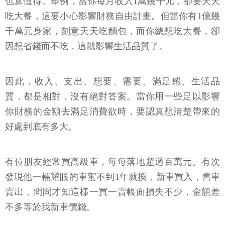
也算值得。舉例，當你每月收入1萬幾千元，卻要天天
吃大餐，這要小心影響財務自由計畫。但當你有1億幾
千萬元身家，刻意天天吃麵包，而你總想吃大餐，卻
因想省錢而不吃，這就影響生活品質了。
因此，收入、支出、想要、需要、滿足感、生活品
質，都是相對，沒有絕對答案。當你用一些足以影響
你財務的金額去滿足消費欲時，要認真想清楚帶來的
好處到底有多大。
有位朋友經常買高級車，每每落地超過百萬元。有次
發現他一輛耀眼的車駕不到1年就換，新車買入，舊車
賣出，問問才知這樣一買一賣帳面損失不少，金額差
不多等於我新車價錢。