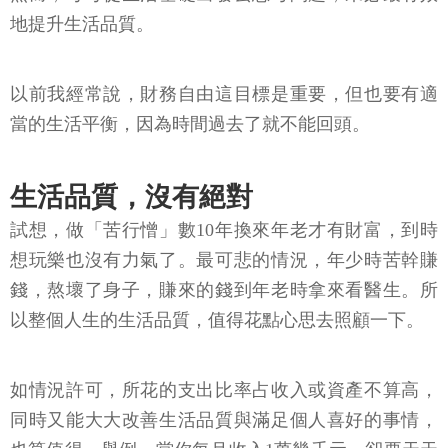
地提升生活品質。
以前我經常說，財務自由這目標是重要，但也要有適
當的生活平衡，因為時間過去了就不能回頭。
生活品質，沒有絕對
試想，做「苦行憎」數10年換來年老才有財富，到時
想玩樂也沒有力氣了。最可悲的情況，年少時苦幹賺
錢，熬壞了身子，賺來的錢到年老時拿來看醫生。所
以整個人生的生活品質，值得花點心思去照顧一下。
如情況許可，所花的支出比率占收入或資產不算高，
同時又能大大改善生活品質與滿足個人喜好的事情，