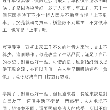
近年車位緊張，價錢也炒到飛天，車位供不應求的時
候，多是因為經濟好，多了人養車，車主多。其中一
個原因是時下不少年輕人因為不動產市場「上不到
車」，於是就轉向買車，橫豎做不到屋主，不如做車
主，也算是「上車」吧。
買車養車，對初出來工作不久的年青人來說，支出不
算少。這個動作，似是改善了生活品質，滿足了自己
的欲望，對自己好一點。可惜的是，座駕始終難以提
供正現金流，亦難以升值，在人生早期吸納這些「負
債」，這令財務自由目標愈行愈遠。
享樂了，對自己好一點，但反過來看，長遠來說是對
自己差了。這個生活平衡是一門藝術，人人處境不
同，想法亦不同，還要照顧身邊人的感受，所以不能