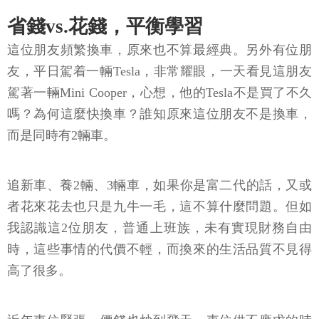
省錢vs.花錢，平衡學習
這位朋友頻繁換車，原來也不算最經典。另外有位朋
友，平日駕着一輛Tesla，非常耀眼，一天看見這朋友
駕著一輛Mini Cooper，心想，他的Tesla不是買了不久
嗎？為何這麼快換車？誰知原來這位朋友不是換車，
而是同時有2輛車。
追新車、養2輛、3輛車，如果你是富二代的話，又或
者花來花去也只是九牛一毛，這不算什麼問題。但如
我認識這2位朋友，普通上班族，未有實現財務自由
時，這些事情的代價不輕，而換來的生活品質不見得
高了很多。