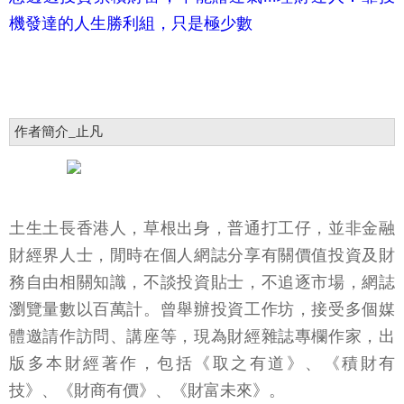
機發達的人生勝利組，只是極少數
作者簡介_止凡
土生土長香港人，草根出身，普通打工仔，並非金融
財經界人士，閒時在個人網誌分享有關價值投資及財
務自由相關知識，不談投資貼士，不追逐市場，網誌
瀏覽量數以百萬計。曾舉辦投資工作坊，接受多個媒
體邀請作訪問、講座等，現為財經雜誌專欄作家，出
版多本財經著作，包括《取之有道》、《積財有
技》、《財商有價》、《財富未來》。