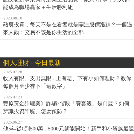
能成為職場贏家＋生活勝利組
2023.08.10
熱衷投資，每天不是在看盤就是關注股價漲跌？一個過
來人勸：交易不該是你生活的全部
個人理財 ‧ 今日最新
2025.07.28
收入有限、支出無限...上有老、下有小如何理財？教你
每個月至少存下「這數字」
2025.07.23
豐原黃金詐騙案》詐騙3階段「養套殺」是什麼？如何
辨識投資詐騙、怎麼預防？
2025.06.27
他5年從0到500萬...5000元就能開始！新手和小資族最適