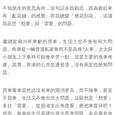
不知朋友的意思為何，這句話令我顧忌，因為聽起來
有「亂花錢」的感覺。而我總愛「應花則花」，這讓
我反思「想要」與「需要」的問題。
繼續駕着20年車齡的舊車，生活上也不會有何大問
題。舊車是一輛普通私家車而不是高身7人車，太太與
小朋友上下車時可能會辛苦一點，這是主要的換車考
慮。其實，香港的公共交通發達，沒有座駕也絕無問
題。
買車養車當然比沒有車的開消更高，而不換車，甚至
不買車，生活又不會出現大問題，這顯然是「想要」
多於「需要」。從節省支出角度看，應把車賣掉吧？
然而，每每從生活基礎出發去思考問題，未必最有效