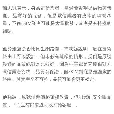
簡志誠表示，身為電信業者，當然會希望提供物美價
廉、品質好的服務，但是電信業者有成本的經營考
量，不像eSIM業者可能是大量批發，或者是有特殊的
補貼。
至於漫遊是否比原生網路慢，簡志誠說明，這在技術
路由上可以設計，但未必有這樣的情形，反倒是原號
漫遊的品質絕對是比較好，因為中華電是直接跟對方
電信業者簽約，品質有保證，但eSIM到底是走誰家的
路由，其實完全不可控，品質可能會更不穩定。
他強調，原號漫遊價格雖相對貴，但能買到安全跟品
質，「而且有問題還可以打給客服」。