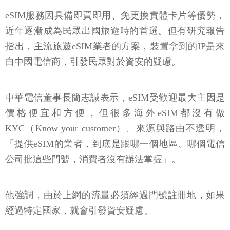
eSIM服務因具備即買即用、免更換實體卡片等優勢，
近年逐漸成為民眾出國旅遊時的首選。但有研究報告
指出，主流旅遊eSIM業者的方案，裝置拿到的IP是來
自中國電信商，引發民眾對於資安的疑慮。
中華電信董事長簡志誠表示，eSIM受歡迎最大主因是
價格便宜和方便，但很多海外eSIM都沒有做
KYC（Know your customer）、來源與路由不透明，
「提供eSIM的業者，到底是跟哪一個地區、哪個電信
公司批這些門號，消費者沒有辦法掌握」。
他強調，由於上網的流量必須經過門號註冊地，如果
經過特定國家，就會引發資安疑慮。