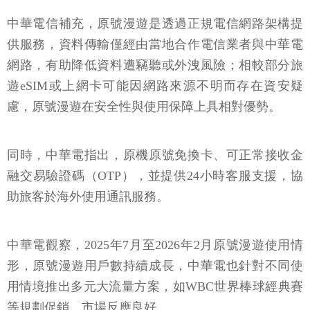
中華電信補充，原號漫遊是透過正規電信網路架構提
供服務，資料傳輸僅經由當地合作電信業者與中華電
網路，有助降低資料遭竊聽或外洩風險；相較部分旅
遊eSIM或上網卡可能因網路來源不明而存在資安疑
慮，原號漫遊在安全性與使用保障上具相對優勢。
同時，中華電指出，原機原號免換卡、可正常接收金
融交易驗證碼（OTP），並提供24小時客服支援，協
助旅客於海外使用通訊服務。
中華電觀察，2025年7月至2026年2月原號漫遊使用情
形，原號漫遊用戶數持續成長，中華電也針對不同使
用情境推出多元大流量方案，如WBC世界棒球經典賽
等規劃促銷，市場反應良好。