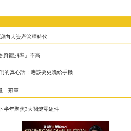
信迎向大資產管理時代
融資體脂率」不高
他們的真心話：應該要更晚給手機
積量」冠軍
下半年聚焦3大關鍵零組件