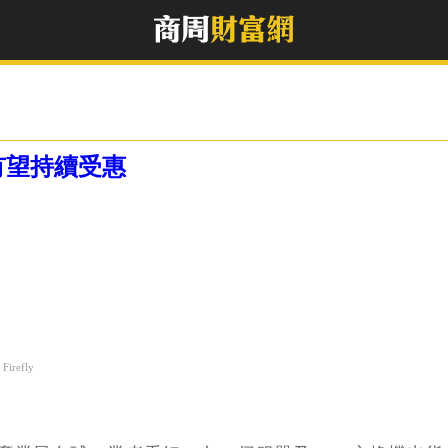
有望持續受惠
irefly