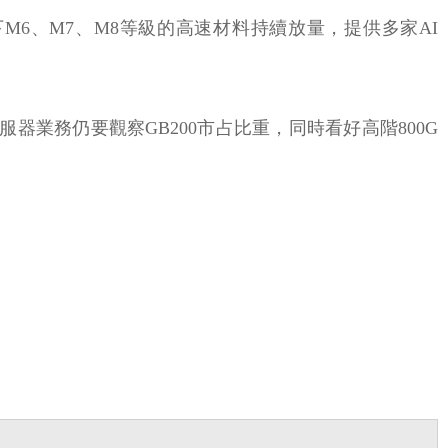
旗下M6、M7、M8等級的高速材料持續放量，提供多家AI
。
業務仍要觀察GB200市占比重，同時看好高階800G