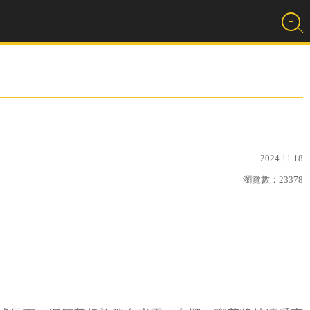
2024.11.18
瀏覽數：
23378