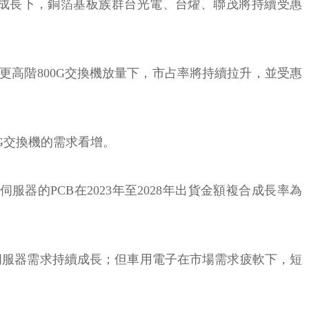
出貨成長下，銅箔基板族群台光電、台燿、聯茂將持續受惠
更高階800G交換機放量下，市占率將持續拉升，並受惠
G交換機的需求看增。
C伺服器的PCB在2023年至2028年出貨金額複合成長率為
伺服器需求持續成長；但車用電子在市場需求疲軟下，短