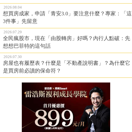
2026.08.04
想買房成家，申請「青安3.0」要注意什麼？專家：「這
3件事」先留意
2026.07.29
全民瘋股市，現在「由股轉房」好嗎？內行人點破：先
想想巴菲特的這句話
2026.07.30
房屋也有履歷表？什麼是「不動產說明書」？為什麼它
是買房前必讀的保命符？