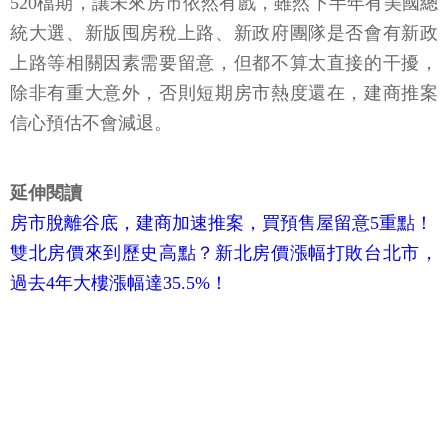
520檔期，讓未來房市依然有戲，雖然下半年有美國總
統大選、新版囤房稅上路、新政府團隊是否會有新政
上路等相關因素需要留意，但都不算太直接的干擾，
除非有重大意外，否則短期房市熱度還在，建商推案
信心預估不會減退。
延伸閱讀
房市脫離谷底，建商加速推案，買預售屋留意5重點！
雙北房價來到歷史高點？新北房價漲幅打敗台北市，
過去4年大樓漲幅達35.5%！