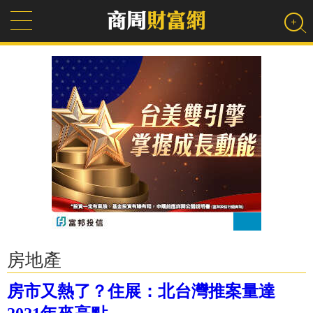
房地產
房市又熱了？住展：北台灣推案量達