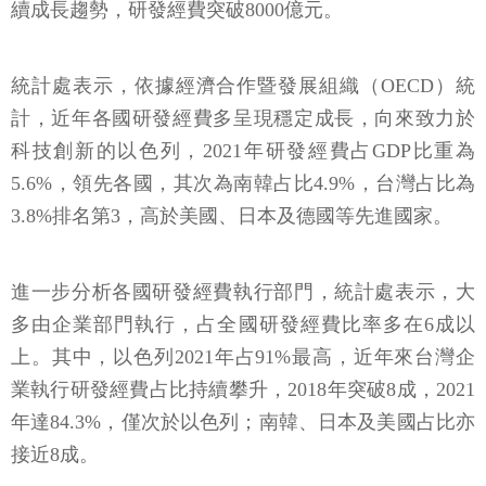
續成長趨勢，研發經費突破8000億元。
統計處表示，依據經濟合作暨發展組織（OECD）統
計，近年各國研發經費多呈現穩定成長，向來致力於
科技創新的以色列，2021年研發經費占GDP比重為
5.6%，領先各國，其次為南韓占比4.9%，台灣占比為
3.8%排名第3，高於美國、日本及德國等先進國家。
進一步分析各國研發經費執行部門，統計處表示，大
多由企業部門執行，占全國研發經費比率多在6成以
上。其中，以色列2021年占91%最高，近年來台灣企
業執行研發經費占比持續攀升，2018年突破8成，2021
年達84.3%，僅次於以色列；南韓、日本及美國占比亦
接近8成。