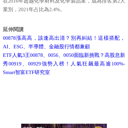
在2016年超越化學材料及化學製品業，成為排名第2大
業別，2021年占比為2.4%。
延伸閱讀
00878漲高高，該逢高出清？別再糾結！這樣搭配，
AI、ESG、半導體、金融股行情都兼顧
ETF人氣3王00878、0056、0050面臨新挑戰？高股息新
秀00919、00929強勢入榜！人氣狂飆最高逾100%-
Smart智富ETF研究室