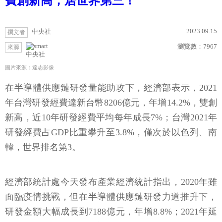
費創新高，居世界第三！
2023.09.15
中央社
撰文者
瀏覽數：
7967
來源
中央社
圖片來源：達志影像
在半導體供應鏈研發量能助攻下，經濟部表示，2021
年台灣研發經費達新台幣8206億元，年增14.2%，雙創
新高，近10年研發經費平均每年成長7%；台灣2021年
研發經費占GDP比重攀升至3.8%，僅次於以色列、南
韓，世界排名第3。
經濟部統計處今天發布產業經濟統計指出，2020年雖
面臨疫情挑戰，但在半導體供應鏈研發力道推升下，
研發金額大幅成長到7188億元，年增8.8%；2021年延