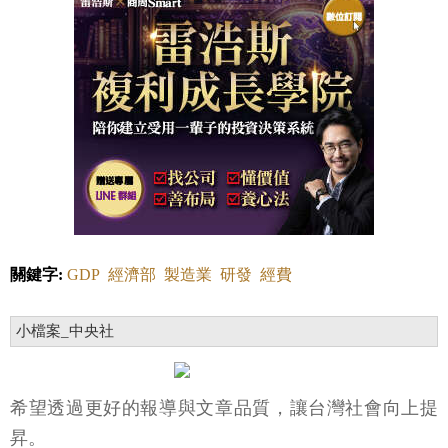
關鍵字:
GDP
經濟部
製造業
研發
經費
小檔案_中央社
希望透過更好的報導與文章品質，讓台灣社會向上提
昇。