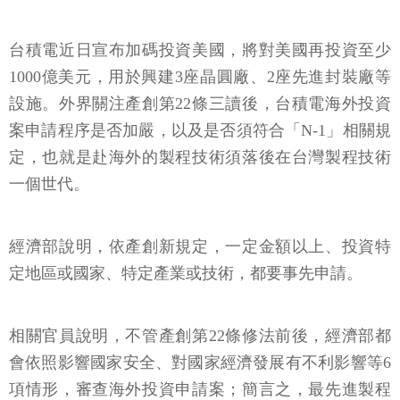
台積電近日宣布加碼投資美國，將對美國再投資至少
1000億美元，用於興建3座晶圓廠、2座先進封裝廠等
設施。外界關注產創第22條三讀後，台積電海外投資
案申請程序是否加嚴，以及是否須符合「N-1」相關規
定，也就是赴海外的製程技術須落後在台灣製程技術
一個世代。
經濟部說明，依產創新規定，一定金額以上、投資特
定地區或國家、特定產業或技術，都要事先申請。
相關官員說明，不管產創第22條修法前後，經濟部都
會依照影響國家安全、對國家經濟發展有不利影響等6
項情形，審查海外投資申請案；簡言之，最先進製程