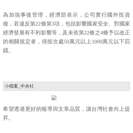
為加強事後管理，經濟部表示，公司實行國外投資
後，若違反第22條第3項，包括影響國家安全、對國家
經濟發展有不利影響等，及未依第22條之4條予以改正
的相關規定者，得按次處50萬元以上1000萬元以下罰
鍰。
小檔案_中央社
希望透過更好的報導與文章品質，讓台灣社會向上提
昇。