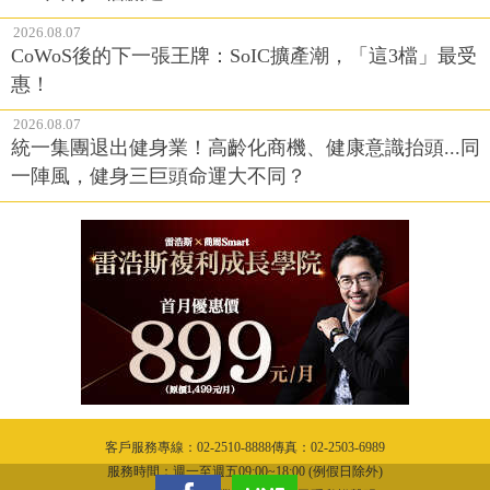
2026.08.07
CoWoS後的下一張王牌：SoIC擴產潮，「這3檔」最受
惠！
2026.08.07
統一集團退出健身業！高齡化商機、健康意識抬頭...同
一陣風，健身三巨頭命運大不同？
客戶服務專線：02-2510-8888傳真：02-2503-6989
服務時間：週一至週五09:00~18:00 (例假日除外)