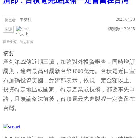
濟部：台積電先進技術一定會留在台灣
2025.04.28
中央社
撰文者
瀏覽數：
22635
來源
中央社
圖片來源：達志影像
摘要
產創第22條近期三讀，加強對外投資審查，同時增訂
罰則，違者最高可罰新台幣1000萬元。台積電近日宣
布加碼投資美國，經濟部表示，依規一定金額以上、
投資特定地區或國家、特定產業或技術，都要事先申
請，且無論修法前後，台積電最先進製程一定會留在
台灣。