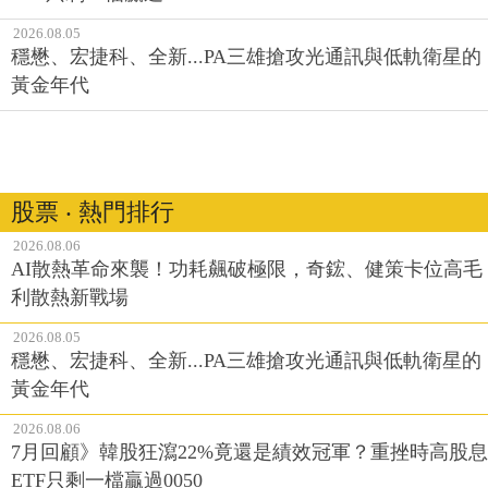
2026.08.05
穩懋、宏捷科、全新...PA三雄搶攻光通訊與低軌衛星的
黃金年代
股票 ‧ 熱門排行
2026.08.06
AI散熱革命來襲！功耗飆破極限，奇鋐、健策卡位高毛
利散熱新戰場
2026.08.05
穩懋、宏捷科、全新...PA三雄搶攻光通訊與低軌衛星的
黃金年代
2026.08.06
7月回顧》韓股狂瀉22%竟還是績效冠軍？重挫時高股息
ETF只剩一檔贏過0050