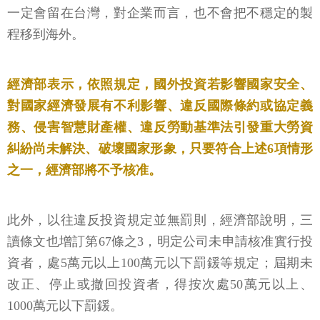
一定會留在台灣，對企業而言，也不會把不穩定的製
程移到海外。
經濟部表示，依照規定，國外投資若影響國家安全、
對國家經濟發展有不利影響、違反國際條約或協定義
務、侵害智慧財產權、違反勞動基準法引發重大勞資
糾紛尚未解決、破壞國家形象，只要符合上述6項情形
之一，經濟部將不予核准。
此外，以往違反投資規定並無罰則，經濟部說明，三
讀條文也增訂第67條之3，明定公司未申請核准實行投
資者，處5萬元以上100萬元以下罰鍰等規定；屆期未
改正、停止或撤回投資者，得按次處50萬元以上、
1000萬元以下罰鍰。