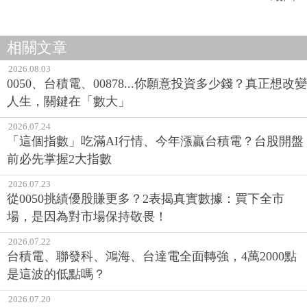
相關文章
2026.08.03
0050、台積電、00878...你願意投資多少錢？真正想改變
人生，關鍵在「數大」
2026.07.24
「這個指數」吃滿AI行情、今年漲贏台積電？台股開盤
前必先掌握2大指數
2026.07.23
從0050挑績優股賺更多？2表揭真實數據：買下全市
場，是因為對市場保持敬畏！
2026.07.22
台積電、聯發科、鴻海、台達電全面轉強，4萬2000點
是這波的低點嗎？
2026.07.20