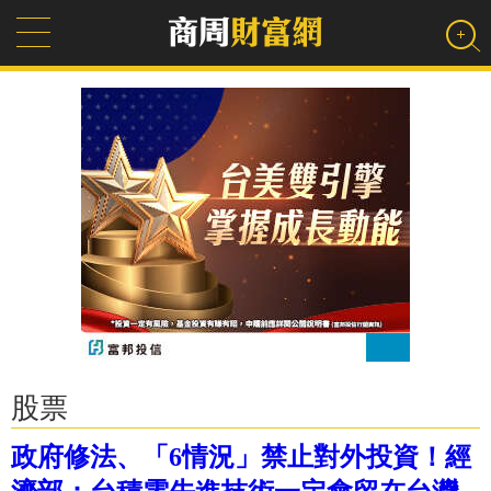
股票
政府修法、「6情況」禁止對外投資！經