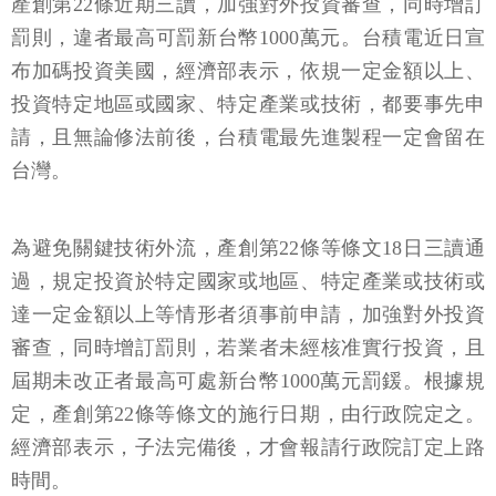
產創第22條近期三讀，加強對外投資審查，同時增訂
罰則，違者最高可罰新台幣1000萬元。台積電近日宣
布加碼投資美國，經濟部表示，依規一定金額以上、
投資特定地區或國家、特定產業或技術，都要事先申
請，且無論修法前後，台積電最先進製程一定會留在
台灣。
為避免關鍵技術外流，產創第22條等條文18日三讀通
過，規定投資於特定國家或地區、特定產業或技術或
達一定金額以上等情形者須事前申請，加強對外投資
審查，同時增訂罰則，若業者未經核准實行投資，且
屆期未改正者最高可處新台幣1000萬元罰鍰。根據規
定，產創第22條等條文的施行日期，由行政院定之。
經濟部表示，子法完備後，才會報請行政院訂定上路
時間。