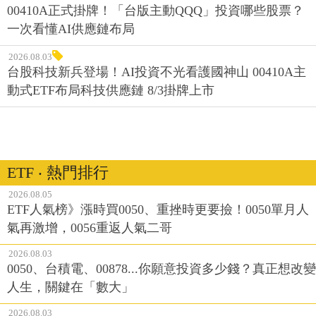
00410A正式掛牌！「台版主動QQQ」投資哪些股票？
一次看懂AI供應鏈布局
2026.08.03
台股科技新兵登場！AI投資不光看護國神山 00410A主
動式ETF布局科技供應鏈 8/3掛牌上市
ETF ‧ 熱門排行
2026.08.05
ETF人氣榜》漲時買0050、重挫時更要撿！0050單月人
氣再激增，0056重返人氣二哥
2026.08.03
0050、台積電、00878...你願意投資多少錢？真正想改變
人生，關鍵在「數大」
2026.08.03