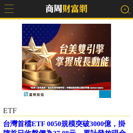
ETF
台灣首檔ETF 0050規模突破3000億，掛