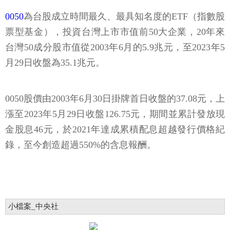
0050
為台股成立時間最久、最具知名度的ETF（指數股
票型基金），投資台灣上市市值前50大企業，20年來
台灣50成分股市值從2003年6月的5.9兆元，至2023年5
月29日收盤為35.1兆元。
0050股價由2003年6月30日掛牌首日收盤的37.08元，上
漲至2023年5月29日收盤126.75元，期間並累計發放現
金股息46元，於2021年達成累積配息超越發行價格紀
錄，至今創造超過550%的含息報酬。
小檔案_中央社