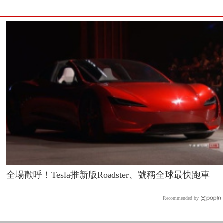
全場歡呼！Tesla推新版Roadster、號稱全球最快跑車
Recommended by