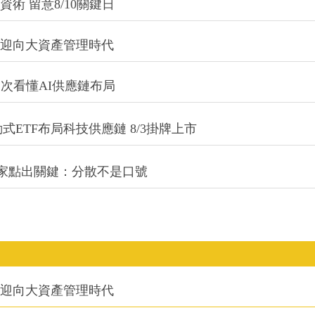
術 留意8/10關鍵日
信迎向大資產管理時代
一次看懂AI供應鏈布局
式ETF布局科技供應鏈 8/3掛牌上市
專家點出關鍵：分散不是口號
信迎向大資產管理時代