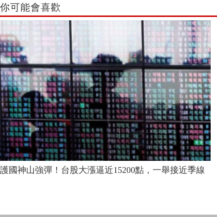
你可能會喜歡
護國神山強彈！台股大漲逼近15200點，一舉接近季線