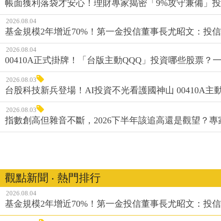
帳面獲利落袋才安心！理財專家揭密「9%攻守兼備」投資
2026.08.04
基金規模2年增近70%！第一金投信董事長尤昭文：投
2026.08.04
00410A正式掛牌！「台版主動QQQ」投資哪些股票？
2026.08.03
台股科技新兵登場！AI投資不光看護國神山 00410A主動
2026.08.03
指數創高但雜音不斷，2026下半年該追高還是觀望？
觀點新聞 ‧ 熱門排行
2026.08.04
基金規模2年增近70%！第一金投信董事長尤昭文：投