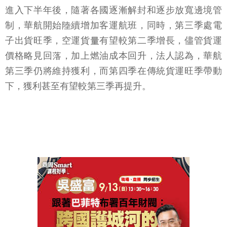
進入下半年後，隨著各國逐漸解封和逐步放寬邊境管
制，華航開始陸續增加客運航班，同時，第三季處電
子出貨旺季，空運貨量有望較第二季增長，儘管貨運
價格略見回落，加上燃油成本回升，法人認為，華航
第三季仍將維持獲利，而第四季在傳統貨運旺季帶動
下，獲利甚至有望較第三季再提升。