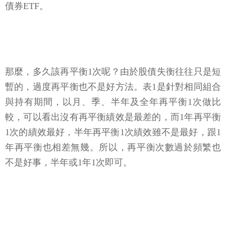
債券ETF。
那麼，多久該再平衡1次呢？由於股債失衡往往只是短
暫的，過度再平衡也不是好方法。表1是針對相同組合
與持有期間，以月、季、半年及全年再平衡1次做比
較，可以看出沒有再平衡績效是最差的，而1年再平衡
1次的績效最好，半年再平衡1次績效雖不是最好，跟1
年再平衡也相差無幾。所以，再平衡次數過於頻繁也
不是好事，半年或1年1次即可。