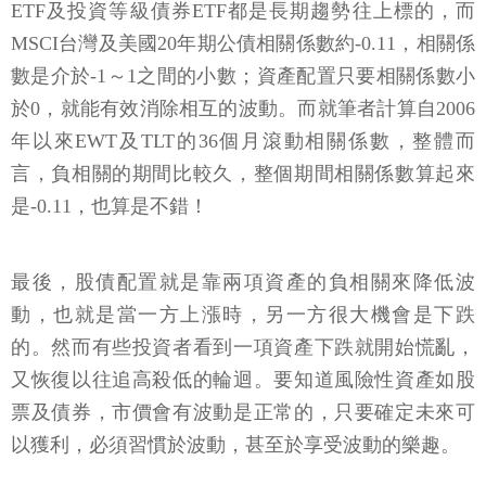
ETF及投資等級債券ETF都是長期趨勢往上標的，而
MSCI台灣及美國20年期公債相關係數約-0.11，相關係
數是介於-1～1之間的小數；資產配置只要相關係數小
於0，就能有效消除相互的波動。而就筆者計算自2006
年以來EWT及TLT的36個月滾動相關係數，整體而
言，負相關的期間比較久，整個期間相關係數算起來
是-0.11，也算是不錯！
最後，股債配置就是靠兩項資產的負相關來降低波
動，也就是當一方上漲時，另一方很大機會是下跌
的。然而有些投資者看到一項資產下跌就開始慌亂，
又恢復以往追高殺低的輪迴。要知道風險性資產如股
票及債券，市價會有波動是正常的，只要確定未來可
以獲利，必須習慣於波動，甚至於享受波動的樂趣。