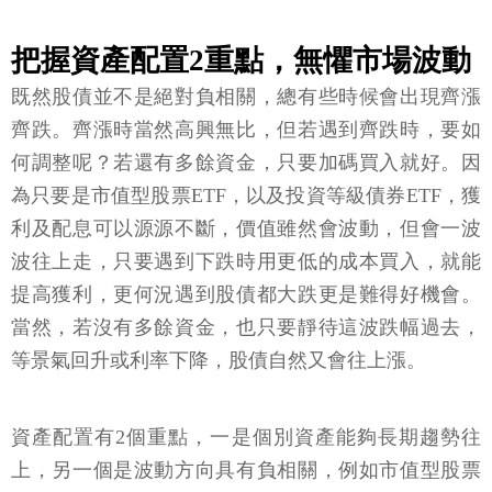
把握資產配置2重點，無懼市場波動
既然股債並不是絕對負相關，總有些時候會出現齊漲
齊跌。齊漲時當然高興無比，但若遇到齊跌時，要如
何調整呢？若還有多餘資金，只要加碼買入就好。因
為只要是市值型股票ETF，以及投資等級債券ETF，獲
利及配息可以源源不斷，價值雖然會波動，但會一波
波往上走，只要遇到下跌時用更低的成本買入，就能
提高獲利，更何況遇到股債都大跌更是難得好機會。
當然，若沒有多餘資金，也只要靜待這波跌幅過去，
等景氣回升或利率下降，股債自然又會往上漲。
資產配置有2個重點，一是個別資產能夠長期趨勢往
上，另一個是波動方向具有負相關，例如市值型股票