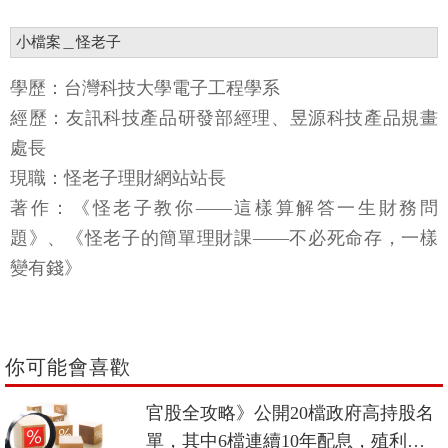
小檔案＿怪老子
學歷：台灣科技大學電子工程學系
經歷：友訊科技產品研發部經理、昱源科技產品規畫
處長
現職：怪老子理財網站站長
著作：《怪老子教你——這樣算解答一生財務問
題》、《怪老子的簡單理財課——不必死命存，一樣
變有錢》
你可能會喜歡
官股全攻略》公開20檔政府高持股名
單，其中6檔連續10年配息，殖利率