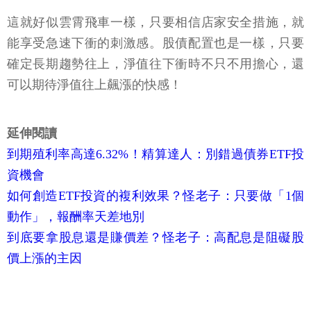
這就好似雲霄飛車一樣，只要相信店家安全措施，就
能享受急速下衝的刺激感。股債配置也是一樣，只要
確定長期趨勢往上，淨值往下衝時不只不用擔心，還
可以期待淨值往上飆漲的快感！
延伸閱讀
到期殖利率高達6.32%！精算達人：別錯過債券ETF投
資機會
如何創造ETF投資的複利效果？怪老子：只要做「1個
動作」，報酬率天差地別
到底要拿股息還是賺價差？怪老子：高配息是阻礙股
價上漲的主因