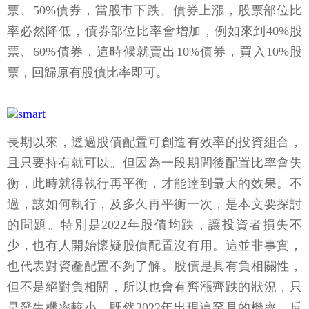
票、50%債券，當股市下跌、債券上漲，股票部位比
率必然降低，債券部位比率會增加，例如來到40%股
票、60%債券，這時候就賣出10%債券，買入10%股
票，回歸原有股債比率即可。
長期以來，透過股債配置可創造有效率的投資組合，
且只要持有就可以。但因為一段期間後配置比率會失
衡，此時就得執行再平衡，才能達到最大的效果。不
過，該如何執行，及多久再平衡一次，是本文要探討
的問題。特別是2022年股債均跌，讓投資者損失不
少，也有人開始懷疑股債配置沒有用。這並非事實，
也代表對資產配置不夠了解。股債是具有負相關性，
但不是絕對負相關，所以也會有齊漲齊跌的狀況，只
是發生機率較小。既然2022年出現這罕見的機率，反