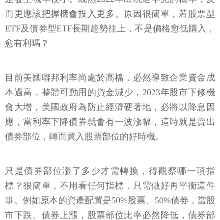
而更應該把握機會投入更多。原因很簡單，若股票型
ETF及債券型ETF長期趨勢往上，不是價格愈低購入，
愈有利嗎？
目前美國聯邦利率尚處於高檔，必然導致企業資金成
本過高，整體可動用的資金減少，2023年股市下修機
會大增，美國政府為防止經濟硬著地，必將以降息因
應，當利率下降債券就會有一波漲幅，這時就是賣出
債券部位，轉而買入股票部位的好時機。
只是債券部位漲了多少才需轉換，得觀察哪一項指
標？很簡單，不用看任何指標，只需做好再平衡這件
事。例如原本的資產配置是50%股票、50%債券，當股
市下跌、債券上漲，股票部位比率必然降低，債券部