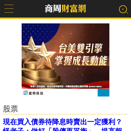
股票
現在買入債券待降息時賣出一定獲利？