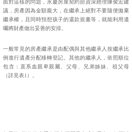
面對這樣的問題，永慶房屋契約部資深經理陳俊宏建
議，房產因為金額龐大，在繼承上絕對不要隨便拋棄
繼承權，且同時預想孩子的還款規畫等，就能利用遺
囑將財產做出妥善的安排。
一般常見的房產繼承是由配偶與其他繼承人按繼承比
例進行遺產分配移轉登記。其他的繼承人，依照順位
包含：直系血親卑親屬、父母、兄弟姊妹、祖父母
（詳見表1）。