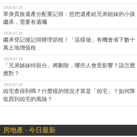
2026.07.28
單身貴族遺產分配要記得：想把遺產給兄弟姐妹的小孩
繼承，需要有遺囑
2026.07.20
繼承登記後記得辦理節稅！「這樣做」有機會省下數十
萬土地增值稅
2026.07.14
「兄弟姊妹特留分」將刪除，哪些人會受影響？該怎麼
應對？
2026.07.10
凶宅查得到嗎？什麼樣的情況才算是「凶宅」？如何降
低買到凶宅的風險？
房地產 ‧ 今日最新