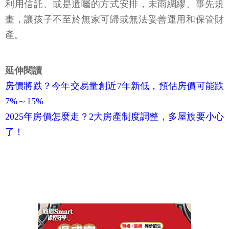
利用信託、或是遺囑的方式安排，未雨綢繆、事先規
畫，讓孩子不至於無家可歸或無法妥善運用和保管財
產。
延伸閱讀
房價將跌？今年交易量創近7年新低，預估房價可能跌
7%～15%
2025年房價怎麼走？2大房產制度調整，多屋族要小心
了！