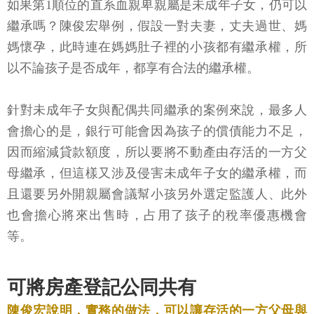
如果第1順位的直系血親卑親屬是未成年子女，仍可以
繼承嗎？陳俊宏舉例，假設一對夫妻，丈夫過世、媽
媽懷孕，此時連在媽媽肚子裡的小孩都有繼承權，所
以不論孩子是否成年，都享有合法的繼承權。
針對未成年子女與配偶共同繼承的案例來說，最多人
會擔心的是，銀行可能會因為孩子的償債能力不足，
因而縮減貸款額度，所以要將不動產由存活的一方父
母繼承，但這樣又涉及侵害未成年子女的繼承權，而
且還要另外開親屬會議幫小孩另外選定監護人、此外
也會擔心將來出售時，占用了孩子的稅率優惠機會
等。
可將房產登記公同共有
陳俊宏說明，實務的做法，可以讓存活的一方父母與