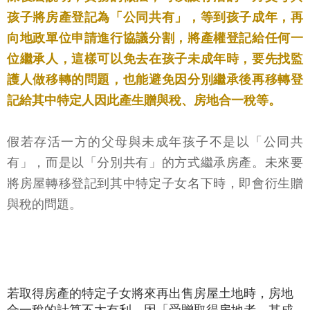
孩子將房產登記為「公同共有」，等到孩子成年，再
向地政單位申請進行協議分割，將產權登記給任何一
位繼承人，這樣可以免去在孩子未成年時，要先找監
護人做移轉的問題，也能避免因分別繼承後再移轉登
記給其中特定人因此產生贈與稅、房地合一稅等。
假若存活一方的父母與未成年孩子不是以「公同共
有」，而是以「分別共有」的方式繼承房產。未來要
將房屋轉移登記到其中特定子女名下時，即會衍生贈
與稅的問題。
若取得房產的特定子女將來再出售房屋土地時，房地