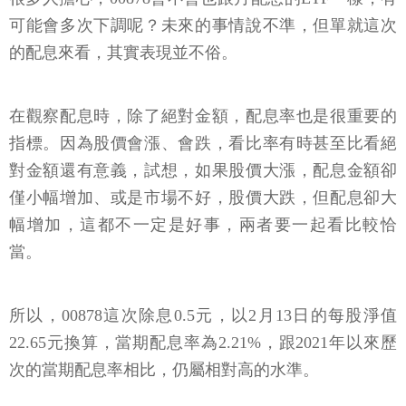
可能會多次下調呢？未來的事情說不準，但單就這次
的配息來看，其實表現並不俗。
在觀察配息時，除了絕對金額，配息率也是很重要的
指標。因為股價會漲、會跌，看比率有時甚至比看絕
對金額還有意義，試想，如果股價大漲，配息金額卻
僅小幅增加、或是市場不好，股價大跌，但配息卻大
幅增加，這都不一定是好事，兩者要一起看比較恰
當。
所以，00878這次除息0.5元，以2月13日的每股淨值
22.65元換算，當期配息率為2.21%，跟2021年以來歷
次的當期配息率相比，仍屬相對高的水準。