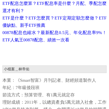
ETF配息怎麼算？ETF配息率是什麼？月配、季配怎麼
選才有利？
ETF是什麼？ETF怎麼買？ETF定期定額怎麼做？ETF
優缺點、新手ETF推薦
00878配息也縮水？最新配息0.5元、年化配息率9%！
ETF人氣王00878配息、績效一次看
小檔案＿林帝佑
本業：《Smart智富》月刊記者、財經頻道製作人
年紀：7年級後段班
節流方式：預算管理、有1萬元就定存
理財成績：2011年，以總資產負5萬元踏入社會，工作