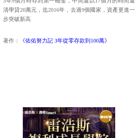
3年9個月時存到第一桶金，中間還以17個月的時間還
清學貸20萬元，迄2016年，去過9個國家，資產更進一
步突破新高
著作：
《佑佑努力記 3年從零存款到100萬》