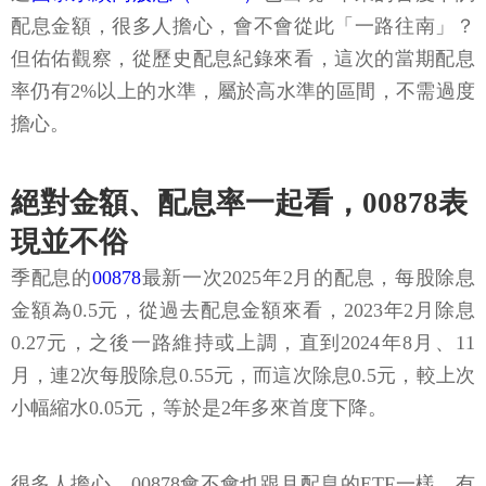
配息金額，很多人擔心，會不會從此「一路往南」？
但佑佑觀察，從歷史配息紀錄來看，這次的當期配息
率仍有2%以上的水準，屬於高水準的區間，不需過度
擔心。
絕對金額、配息率一起看，00878表
現並不俗
季配息的
00878
最新一次2025年2月的配息，每股除息
金額為0.5元，從過去配息金額來看，2023年2月除息
0.27元，之後一路維持或上調，直到2024年8月、11
月，連2次每股除息0.55元，而這次除息0.5元，較上次
小幅縮水0.05元，等於是2年多來首度下降。
很多人擔心，00878會不會也跟月配息的ETF一樣，有