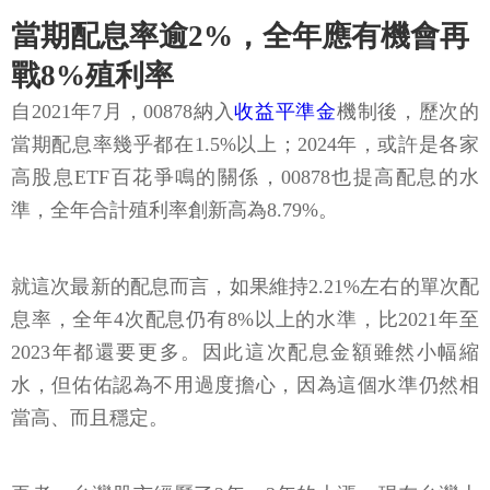
當期配息率逾2%，全年應有機會再
戰8%殖利率
自2021年7月，00878納入
收益平準金
機制後，歷次的
當期配息率幾乎都在1.5%以上；2024年，或許是各家
高股息ETF百花爭鳴的關係，00878也提高配息的水
準，全年合計殖利率創新高為8.79%。
就這次最新的配息而言，如果維持2.21%左右的單次配
息率，全年4次配息仍有8%以上的水準，比2021年至
2023年都還要更多。因此這次配息金額雖然小幅縮
水，但佑佑認為不用過度擔心，因為這個水準仍然相
當高、而且穩定。