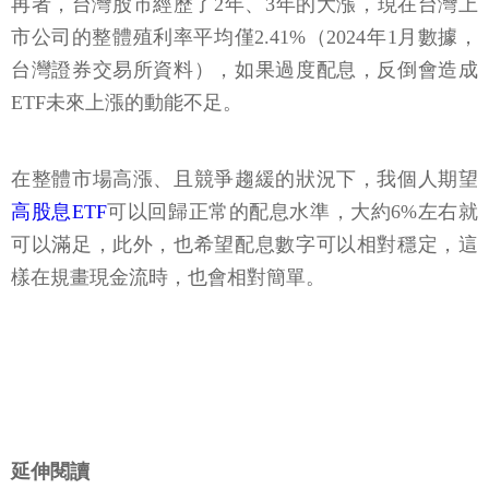
再者，台灣股市經歷了2年、3年的大漲，現在台灣上
市公司的整體殖利率平均僅2.41%（2024年1月數據，
台灣證券交易所資料），如果過度配息，反倒會造成
ETF未來上漲的動能不足。
在整體市場高漲、且競爭趨緩的狀況下，我個人期望
高股息ETF
可以回歸正常的配息水準，大約6%左右就
可以滿足，此外，也希望配息數字可以相對穩定，這
樣在規畫現金流時，也會相對簡單。
延伸閱讀