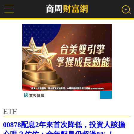
ETF
00878配息2年來首次降低，投資人該擔