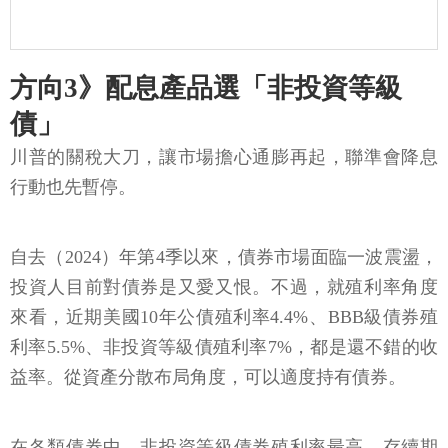
方向3》配息產品選「非投資等級
債」
川普的關稅大刀，讓市場擔心通膨再起，聯準會降息
行動也先暫停。
自去（2024）年第4季以來，債券市場面臨一波震盪，
投資人目前對債券是又愛又恨。不過，就殖利率角度
來看，近期美國10年公債殖利率4.4%、BBB級債券殖
利率5.5%、非投資等級債殖利率7%，都是還不錯的收
益率。從資產分散布局角度，可以適度持有債券。
在各類債券中，非投資等級債券殖利率最高，存續期