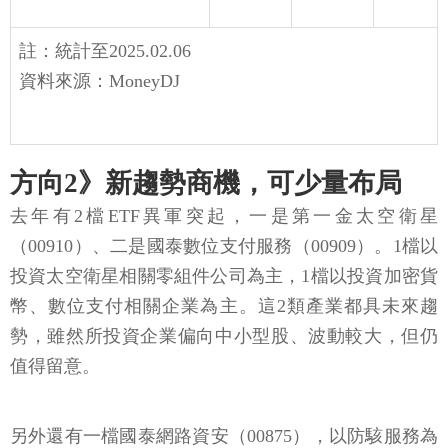
註：統計至2025.02.06
資料來源：MoneyDJ
方向2》新趨勢商機，可少量布局
去年有2檔ETF異軍突起，一是第一金太空衛星
（00910）、二是國泰數位支付服務（00909）。1檔以
投資太空衛星相關零組件公司為主，1檔以投資加密貨
幣、數位支付相關企業為主。這2類產業都具未來趨
勢，雖然所投資企業偏向中小型股、波動較大，但仍
值得留意。
另外還有一檔國泰網路資安（00875），以防駭服務為