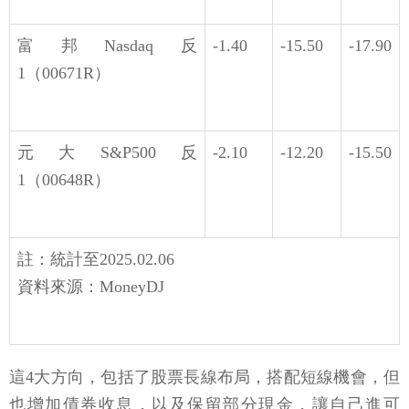
富邦Nasdaq反
-1.40
-15.50
-17.90
1（00671R）
元大S&P500反
-2.10
-12.20
-15.50
1（00648R）
註：統計至2025.02.06
資料來源：MoneyDJ
這4大方向，包括了股票長線布局，搭配短線機會，但
也增加債券收息，以及保留部分現金，讓自己進可