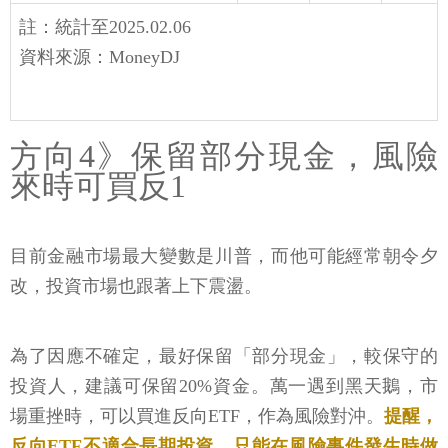
註：統計至2025.02.06
資料來源：MoneyDJ
方向4》保留部分現金，風險
來時可買反1
目前金融市場最大變數是川普，而他可能經常朝令夕
改，投資市場也跟著上下震盪。
為了因應不確定，最好保留「部分現金」，較保守的
投資人，建議可保留20%資金。萬一遇到黑天鵝，市
場重挫時，可以買進反向ETF，作為風險對沖。
提醒，
反向ETF不適合長期投資，只能在風險事件發生時做