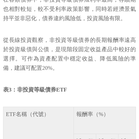
也相對較短，較不受利率政策影響，同時若經濟景氣
持平並非惡化，債券違約風險低，投資風險有限。
從長線投資觀察，非投資等級債券的長期報酬率遠高
於投資級債與公債，是現階段固定收益產品中較好的
選擇。可作為資產配置中穩定收益、降低風險的準
備，建議可配置20%。
表3：非投資等級債券ETF
ETF名稱（代號）
報酬率（%）