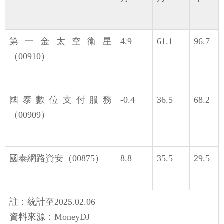
第一金太空衛星
4.9
61.1
96.7
（00910）
國泰數位支付服務
-0.4
36.5
68.2
（00909）
國泰網路資安（00875）
8.8
35.5
29.5
註：統計至2025.02.06
資料來源：MoneyDJ