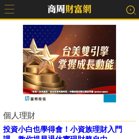
個人理財
投資小白也學得會！小資族理財入門