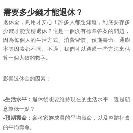
需要多少錢才能退休？
退休金，夠用才安心！許多人都想知道，到底要存多
少錢才能安穩退休？這是一個沒有標準答案的問題，
因為每個人的生活方式、消費習慣、預期壽命、通膨
率等因素都不同。不過，我們可以透過一些方法來估
算一個大致的數字。
影響退休金的因素：
生活水平：
退休後想要維持現在的生活水平，還是願
●
意降低一點？
預期壽命：
參考家族成員的平均壽命，以及整體社會
●
的平均壽命。