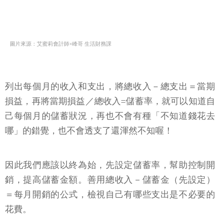
圖片來源：艾蜜莉會計師×峰哥 生活財務課
列出每個月的收入和支出，將總收入－總支出＝當期
損益，再將當期損益／總收入=儲蓄率，就可以知道自
己每個月的儲蓄狀況，再也不會有種「不知道錢花去
哪」的錯覺，也不會透支了還渾然不知喔！
因此我們應該以終為始，先設定儲蓄率，幫助控制開
銷，提高儲蓄金額。善用總收入－儲蓄金（先設定）
＝每月開銷的公式，檢視自己有哪些支出是不必要的
花費。