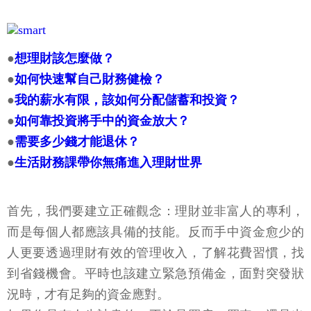
●
想理財該怎麼做？
●
如何快速幫自己財務健檢？
●
我的薪水有限，該如何分配儲蓄和投資？
●
如何靠投資將手中的資金放大？
●
需要多少錢才能退休？
●
生活財務課帶你無痛進入理財世界
首先，我們要建立正確觀念：理財並非富人的專利，
而是每個人都應該具備的技能。反而手中資金愈少的
人更要透過理財有效的管理收入，了解花費習慣，找
到省錢機會。平時也該建立緊急預備金，面對突發狀
況時，才有足夠的資金應對。