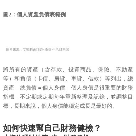
圖2：個人資產負債表範例
圖片來源：艾蜜莉會計師×峰哥 生活財務課
將所有的資產（含存款、投資商品、保險、不動產
等）和負債（卡債、房貸、車貸、借款）等列出，總
資產－總負債＝個人身價。個人身價是很重要的財務
指標，不定期或定期每年重新整理及記錄，並調整目
標，長期來說，個人身價能穩定成長是最好的。
如何快速幫自己財務健檢？