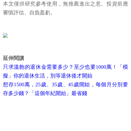
本文僅供研究參考使用，無推薦進出之意。投資前應
審慎評估、自負盈虧。
延伸閱讀
只求溫飽的退休金需要多少？至少也要1000萬！「模
擬」你的退休生活，別等退休後才開始
想存1500萬，25歲、35歲、45歲開始，每個月分別要
存多少錢？「這個年紀開始」最省錢