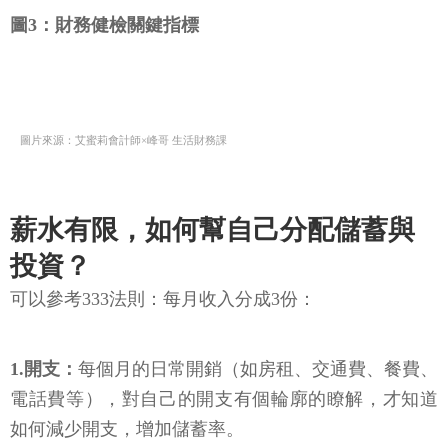
圖3：財務健檢關鍵指標
圖片來源：艾蜜莉會計師×峰哥 生活財務課
薪水有限，如何幫自己分配儲蓄與
投資？
可以參考333法則：每月收入分成3份：
1.開支：
每個月的日常開銷（如房租、交通費、餐費、
電話費等），對自己的開支有個輪廓的瞭解，才知道
如何減少開支，增加儲蓄率。