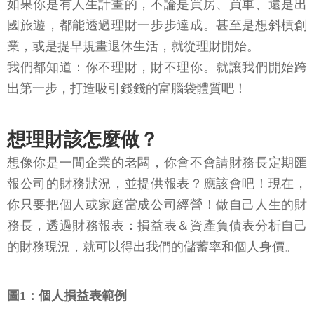
如果你是有人生計畫的，不論是買房、買車、還是出
國旅遊，都能透過理財一步步達成。甚至是想斜槓創
業，或是提早規畫退休生活，就從理財開始。
我們都知道：你不理財，財不理你。就讓我們開始跨
出第一步，打造吸引錢錢的富腦袋體質吧！
想理財該怎麼做？
想像你是一間企業的老闆，你會不會請財務長定期匯
報公司的財務狀況，並提供報表？應該會吧！現在，
你只要把個人或家庭當成公司經營！做自己人生的財
務長，透過財務報表：損益表＆資產負債表分析自己
的財務現況，就可以得出我們的儲蓄率和個人身價。
圖1：個人損益表範例