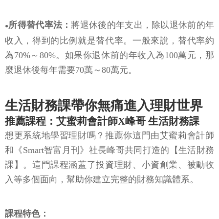
所得替代率法：
將退休後的年支出，除以退休前的年
●
收入，得到的比例就是替代率。一般來說，替代率約
為70%～80%。如果你退休前的年收入為100萬元，那
麼退休後每年需要70萬～80萬元。
生活財務課帶你無痛進入理財世界
推薦課程：艾蜜莉會計師X峰哥 生活財務課
想更系統地學習理財嗎？推薦你這門由艾蜜莉會計師
和《Smart智富月刊》社長峰哥共同打造的【生活財務
課】。這門課程涵蓋了投資理財、小資創業、被動收
入等多個面向，幫助你建立完整的財務知識體系。
課程特色：