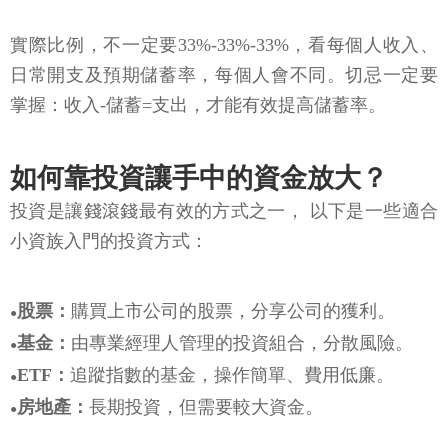
實際比例，不一定要33%-33%-33%，看每個人收入、
日常開支及預期儲蓄率，每個人會不同。切忌一定要
掌握：收入-儲蓄=支出，才能有效提高儲蓄率。
如何靠投資讓手中的資金放大？
投資是讓錢滾錢最有效的方式之一， 以下是一些適合
小資族入門的投資方式：
股票：
購買上市公司的股票，分享公司的獲利。
●
基金：
由專業經理人管理的投資組合，分散風險。
●
ETF：
追蹤指數的基金，操作簡單、費用低廉。
●
房地產：
長期投資，但需要較大資金。
●