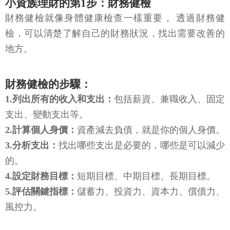
小資族理財的第1步：財務健檢
財務健檢就像身體健康檢查一樣重要， 透過財務健
檢，可以清楚了解自己的財務狀況，找出需要改善的
地方。
財務健檢的步驟：
1.列出所有的收入和支出：
包括薪資、兼職收入、固定
支出、變動支出等。
2.計算個人身價：
資產減去負債，就是你的個人身價。
3.分析支出：
找出哪些支出是必要的，哪些是可以減少
的。
4.設定財務目標：
短期目標、中期目標、長期目標。
5.評估關鍵指標：
儲蓄力、投資力、資本力、償債力、
風控力。