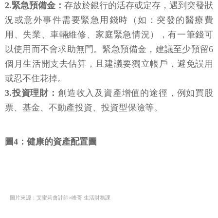
2.緊急預備金：
存放於銀行的活存或定存，遇到突發狀
況或意外事件需要緊急用錢時（如：突發的醫療費
用、失業、車輛維修、家庭緊急情況），有一筆錢可
以使用而不會求助無門。緊急預備金，建議至少預留6
個月生活開支去估算，且建議要獨立帳戶，避免誤用
或忍不住花掉。
3.投資理財：
創造收入及資產增值的途徑，例如買股
票、基金、不動產投資、投資型保險等。
圖4：健康的資產配置圖
圖片來源：艾蜜莉會計師×峰哥 生活財務課