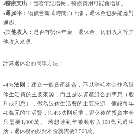
醫療支出：
隨著年紀增長，醫療費用可能會增加。
●
通膨率：
物價會隨著時間而上漲，退休金也要能應對
●
通膨。
其他收入：
是否有勞保年金、退休金、房租收入等其
●
他收入來源。
計算退休金的簡單方法：
4%法則：
建立一個資產組合，不以消耗本金作為退
●
休生活費的主要來源，而且是以資產組合的孳息（股
利或利息），做為退休生活費的主要來源。假設每年
40萬元的生活費，以4%法則反推，退休後的投資本金
只需要1,000萬。 若想達到年被動收入100萬元過生
活，退休後的投資本金就需要2,500萬。