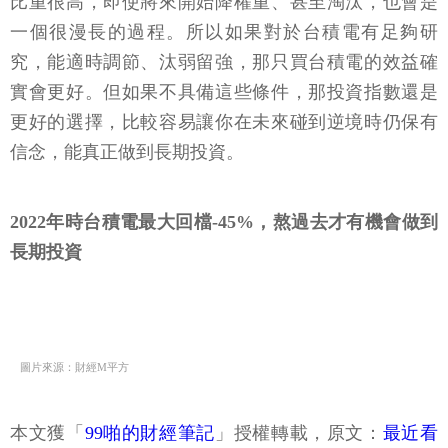
比重很高，即使將來開始降權重、甚至淘汰，也會是
一個很漫長的過程。所以如果對於台積電有足夠研
究，能適時調節、汰弱留強，那只買台積電的效益確
實會更好。但如果不具備這些條件，那投資指數還是
更好的選擇，比較容易讓你在未來碰到逆境時仍保有
信念，能真正做到長期投資。
2022年時台積電最大回檔-45%，熬過去才有機會做到
長期投資
圖片來源：財經M平方
本文獲「
99啪的財經筆記
」授權轉載，原文：
最近看