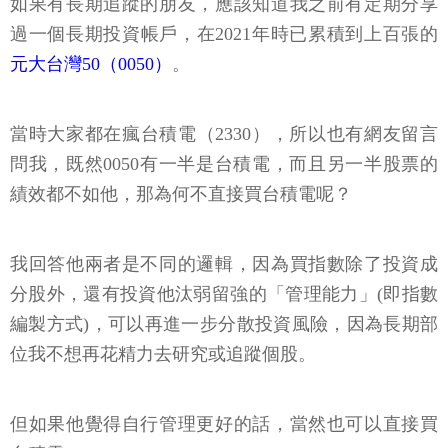
如果有長期追蹤的朋友，應該知道我之前有定期分享
過一個長期投資帳戶，在2021年時已累積到上百張的
元大台灣50（0050）
。
當時大家都在瘋台積電（2330），所以也有網友留言
問我，既然0050有一半是台積電，而且另一半股票的
績效都不如他，那為何不直接買台積電呢？
我回答他兩者是不同的邏輯，因為買指數除了投資成
分股外，還有投資他汰弱留強的「管理能力」(即指數
編製方式)，可以再進一步分散投資風險，因為長期部
位我不想再花精力去研究或追蹤個股。
但如果他覺得自行管理更好的話，當然也可以直接買