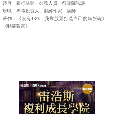
經歷：銀行法務、公務人員、行政院諮議
現職：專職投資人、財經作家、講師
著作：《沒有18%，我靠股票打造自己的鐵飯碗》、
《動能致富》