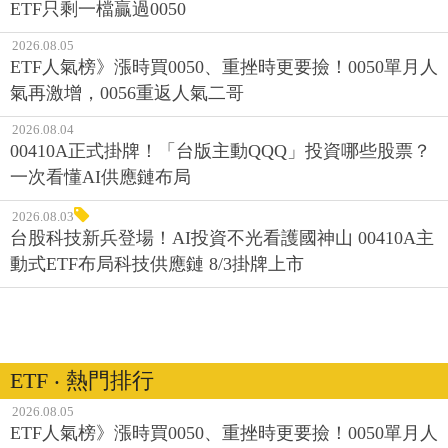
ETF只剩一檔贏過0050
2026.08.05
ETF人氣榜》漲時買0050、重挫時更要撿！0050單月人
氣再激增，0056重返人氣二哥
2026.08.04
00410A正式掛牌！「台版主動QQQ」投資哪些股票？
一次看懂AI供應鏈布局
2026.08.03
台股科技新兵登場！AI投資不光看護國神山 00410A主
動式ETF布局科技供應鏈 8/3掛牌上市
ETF ‧ 熱門排行
2026.08.05
ETF人氣榜》漲時買0050、重挫時更要撿！0050單月人