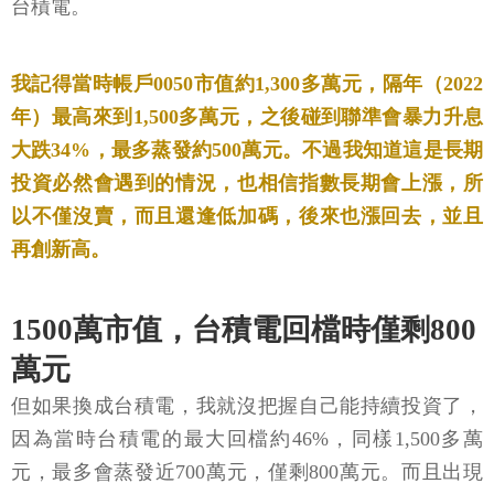
台積電。
我記得當時帳戶0050市值約1,300多萬元，隔年（2022
年）最高來到1,500多萬元，之後碰到聯準會暴力升息
大跌34%，最多蒸發約500萬元。
不過我知道這是長期
投資必然會遇到的情況，也相信指數長期會上漲，所
以不僅沒賣，而且還逢低加碼，後來也漲回去，並且
再創新高。
1500萬市值，台積電回檔時僅剩800
萬元
但如果換成台積電，我就沒把握自己能持續投資了，
因為當時台積電的最大回檔約46%，同樣1,500多萬
元，最多會蒸發近700萬元，僅剩800萬元。而且出現