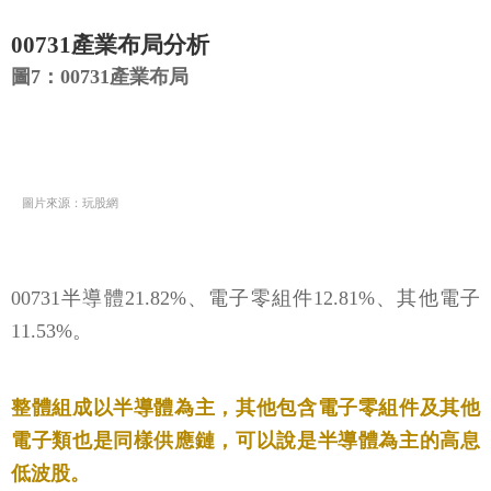
00731產業布局分析
圖7：00731產業布局
圖片來源：玩股網
00731半導體21.82%、電子零組件12.81%、其他電子
11.53%。
整體組成以半導體為主，其他包含電子零組件及其他
電子類也是同樣供應鏈，可以說是半導體為主的高息
低波股。