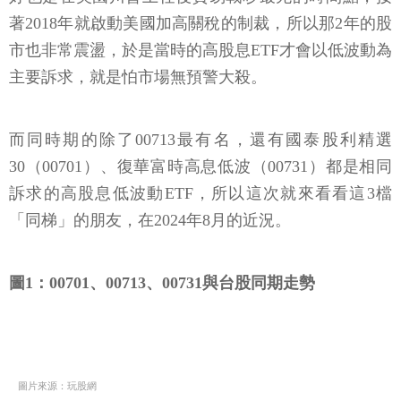
著2018年就啟動美國加高關稅的制裁，所以那2年的股
市也非常震盪，於是當時的高股息ETF才會以低波動為
主要訴求，就是怕市場無預警大殺。
而同時期的除了00713最有名，還有國泰股利精選
30（00701）、復華富時高息低波（00731）都是相同
訴求的高股息低波動ETF，所以這次就來看看這3檔
「同梯」的朋友，在2024年8月的近況。
圖1：00701、00713、00731與台股同期走勢
圖片來源：玩股網