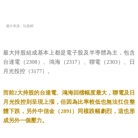
圖片來源：玩股網
最大持股組成基本上都是電子股及半導體為主，包含
台達電（2308）、鴻海（2317）、聯電（2303）、日
月光投控（3177）。
而前2大持股的台達電、鴻海回檔幅度最大，聯電及日
月光投控則呈現上漲，但因為比率較低也無法扛住整
體下跌，另外中信金（2891）同樣跌幅劇烈，這也形
成另外一個壓力。