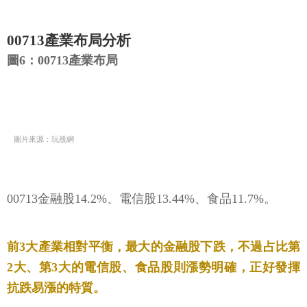
00713產業布局分析
圖6：00713產業布局
圖片來源：玩股網
00713金融股14.2%、電信股13.44%、食品11.7%。
前3大產業相對平衡，最大的金融股下跌，不過占比第
2大、第3大的電信股、食品股則漲勢明確，正好發揮
抗跌易漲的特質。