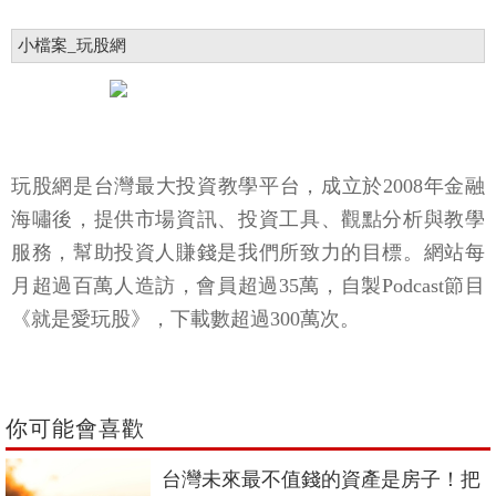
小檔案_玩股網
玩股網是台灣最大投資教學平台，成立於2008年金融
海嘯後，提供市場資訊、投資工具、觀點分析與教學
服務，幫助投資人賺錢是我們所致力的目標。網站每
月超過百萬人造訪，會員超過35萬，自製Podcast節目
《就是愛玩股》，下載數超過300萬次。
你可能會喜歡
台灣未來最不值錢的資產是房子！把