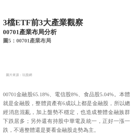
3檔ETF前3大產業觀察
00701產業布局分析
圖5：00701產業布局
圖片來源：玩股網
00701金融股65.18%、電信股8%、食品股5.04%。本體
就是金融股，整體資產有6成以上都是金融股，所以總
經消息混亂，加上盤勢不穩定，也造成整體金融族群
下跌居多；另外還有持股中華電及統一，正好一漲一
跌，不過整體還是要看金融股走勢為主。