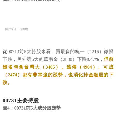
圖片來源：玩股網
從00713前5大持股來看，買最多的統一（1216）微幅
下跌，另外第5大的華南金（2880）下跌8.47%，
但前
幾名包含台灣大（3405）、遠傳（4904）、可成
（2474）都有非常強的漲勢，也消化掉金融股的下
跌。
00731主要持股
圖4：00731前5大成分股走勢