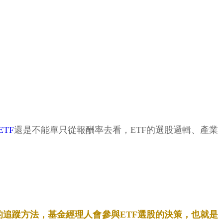
ETF
還是不能單只從報酬率去看，ETF的選股邏輯、產業
製的追蹤方法，基金經理人會參與ETF選股的決策，也就是