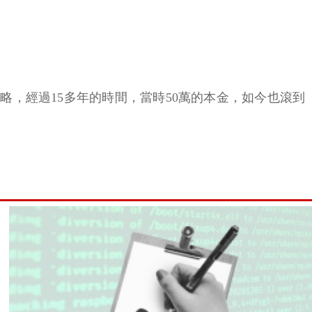
略，經過15多年的時間，當時50萬的本金，如今也滾到