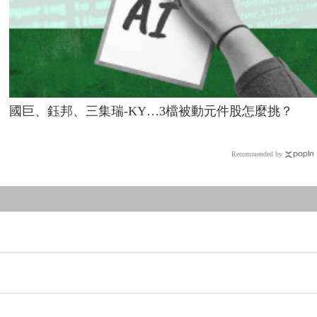
國巨、鈺邦、三集瑞-KY…3檔被動元件股怎麼挑？
Recommended by