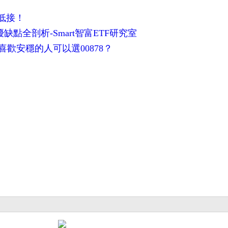
低接！
優缺點全剖析-Smart智富ETF研究室
喜歡安穩的人可以選00878？