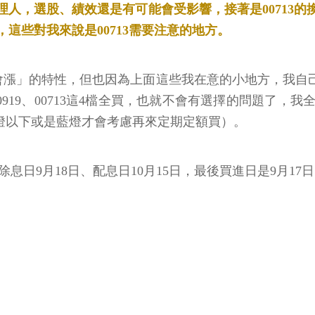
人，選股、績效還是有可能會受影響，接著是00713的換
這些對我來說是00713需要注意的地方。
又會漲」的特性，但也因為上面這些我在意的小地方，我自
8、00919、00713這4檔全買，也就不會有選擇的問
燈以下或是藍燈才會考慮再來定期定額買）。
日）除息日9月18日、配息日10月15日，最後買進日是9月17