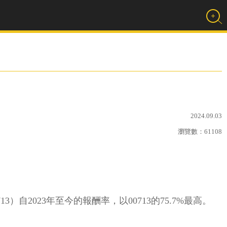
2024.09.03
瀏覽數：
61108
）自2023年至今的報酬率，以00713的75.7%最高。