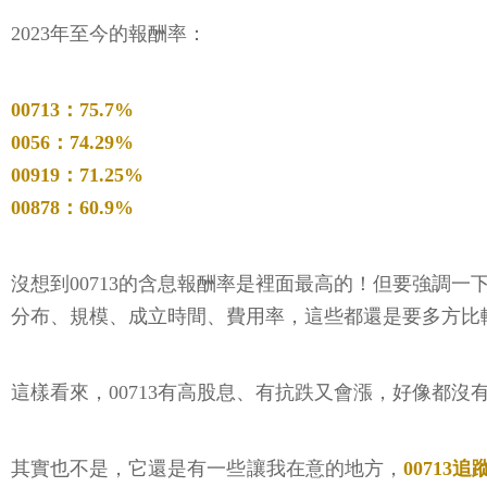
2023年至今的報酬率：
00713：75.7%
0056：74.29%
00919：71.25%
00878：60.9%
沒想到00713的含息報酬率是裡面最高的！但要強調一
分布、規模、成立時間、費用率，這些都還是要多方比較
這樣看來，00713有高股息、有抗跌又會漲，好像都沒
其實也不是，它還是有一些讓我在意的地方，
0071