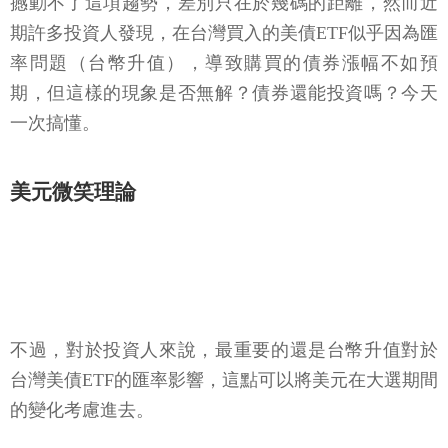
撼動不了這項趨勢，差別只在於幾碼的距離，然而近
期許多投資人發現，在台灣買入的美債ETF似乎因為匯
率問題（台幣升值），導致購買的債券漲幅不如預
期，但這樣的現象是否無解？債券還能投資嗎？今天
一次搞懂。
美元微笑理論
不過，對於投資人來說，最重要的還是台幣升值對於
台灣美債ETF的匯率影響，這點可以將美元在大選期間
的變化考慮進去。