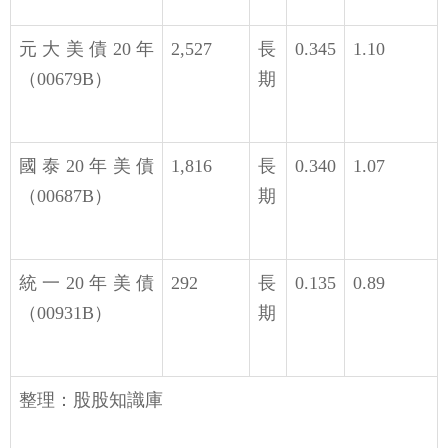
元大美債20年
2,527
長
0.345
1.10
（00679B）
期
國泰20年美債
1,816
長
0.340
1.07
（00687B）
期
統一20年美債
292
長
0.135
0.89
（00931B）
期
整理：股股知識庫