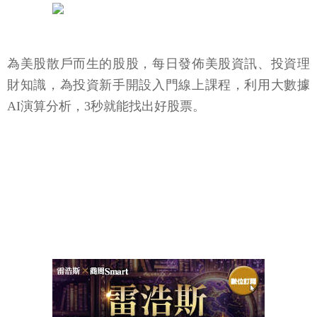
為美股散戶而生的股股，每日發佈美股資訊、投資理
財知識，為投資新手開設入門線上課程，利用大數據
AI演算分析，3秒就能找出好股票。