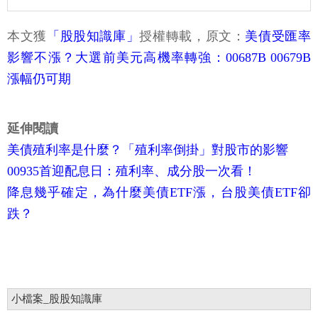
本文獲
「股股知識庫」
授權轉載，原文：
美債受匯率
影響不漲？大選前美元高機率轉強：00687B 00679B
漲幅仍可期
延伸閱讀
美債殖利率是什麼？「殖利率倒掛」對股市的影響
00935首迎配息日：殖利率、成分股一次看！
降息幾乎確定，為什麼美債ETF漲，台股美債ETF卻
跌？
小檔案_股股知識庫