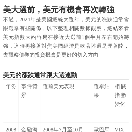
美大選前，美元有機會再次轉強
不過，2024年是美國總統大選年，美元的漲跌通常會
跟選舉有些關係，以下整理相關數據觀察，總結來看
美元指數大約容易在接近大選前1個半月左右開始轉
強，這時再接著對焦美國經濟是軟著陸還是硬著陸，
去觀察債券的投資機會是更好的切入方向。
美元的漲跌通常跟大選連動
年份
事件背
選前美元表現
選舉結
相關
景
果
指數
變化
2008
金融海
2008年7月至10月，
歐巴馬
VIX