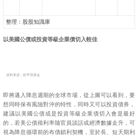
整理：股股知識庫
以美國公債或投資等級企業債切入較佳
資料來源：鉅亨買基金
即將邁入降息週期的全球市場，從上圖可以看到，要
想同時保有風險對沖的特性，同時又可以投資債券，
建議以美國公債或是投資等級企業債切入會是最好
的，若美公債殖利率隨官員談話或經濟數據走升，可
視為降息循環前的布債鎖利契機，至於長、短天期利