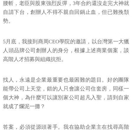
腰斬，老臣與股東強烈反彈，3年合約還沒走完大神就
自請下台，創辦人不得不親自回鍋止血，但已難挽頹
勢。
5月底，我接到商周CEO學院的邀請，以台灣第一大獵
人頭品牌公司創辦人的身分，根據上述商業個案，談
高階人才招募與組織抗拒。
找人，永遠是企業最重要也最困難的題目。好的團隊
能帶公司上天堂，錯的人只會讓公司住套房，同樣一
個大神，為什麼可以讓別家公司超凡入聖，請到自家
就成了爛泥一攤？
答案，必須從源頭著手。我在協助企業主在找尋高階