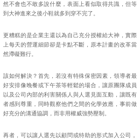
然不會也不敢多說什麼，表面上看似取得共識，但等
到大神進來之後小鞋就多到穿不完了。
更糟糕的是企業主還以為自己充分授權給大神，實際
上每天的營運細節卻是卡點不斷，原本計畫的改革當
然滯礙難行。
該如何解決？首先，若沒有特殊保密因素，領導者最
好安排像晚餐或下午茶等輕鬆的場合，讓原團隊成員
以及公司內部的利害關係人與人選見面互動，讓既有
者感到尊重，同時觀察他們之間的化學效應，事前做
好充分的溝通協調，而非用權威強勢壓制。
再者，可以讓人選先以顧問或特助的形式加入公司，