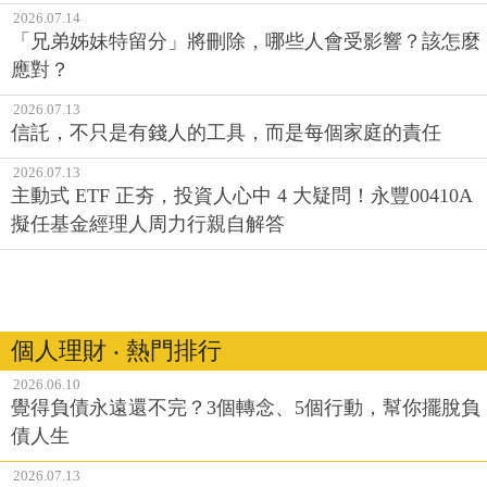
2026.07.14
「兄弟姊妹特留分」將刪除，哪些人會受影響？該怎麼
應對？
2026.07.13
信託，不只是有錢人的工具，而是每個家庭的責任
2026.07.13
主動式 ETF 正夯，投資人心中 4 大疑問！永豐00410A
擬任基金經理人周力行親自解答
個人理財 ‧ 熱門排行
2026.06.10
覺得負債永遠還不完？3個轉念、5個行動，幫你擺脫負
債人生
2026.07.13