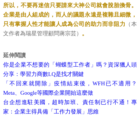
所以，不要再迷信只要請來大神公司就會脫胎換骨。
企業是由人組成的，而人的議題永遠是複雜且細微，
只有掌握人性才能讓人成為公司的助力而非阻力
（本
文作者為瑞星管理顧問蔣宗芸）
。
延伸閱讀
你是企業不想要的「蝴蝶型工作者」嗎？資深獵人頭
分享：學習力商數LQ是找才關鍵
「不回來就開除」疫情結束後，WFH已不適用？
Meta、Google等國際企業開始這麼做
台企想進駐美國，超時加班、責任制已行不通！專
家：企業主得具備「工作力發展」思維