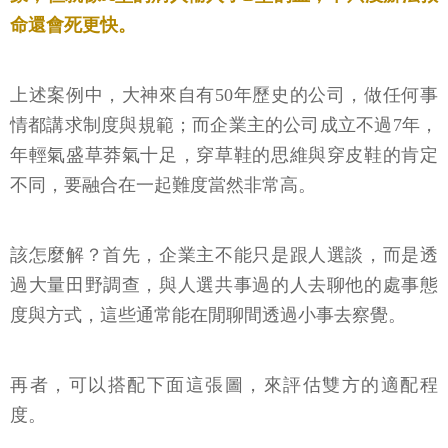
命還會死更快。
上述案例中，大神來自有50年歷史的公司，做任何事
情都講求制度與規範；而企業主的公司成立不過7年，
年輕氣盛草莽氣十足，穿草鞋的思維與穿皮鞋的肯定
不同，要融合在一起難度當然非常高。
該怎麼解？首先，企業主不能只是跟人選談，而是透
過大量田野調查，與人選共事過的人去聊他的處事態
度與方式，這些通常能在閒聊間透過小事去察覺。
再者，可以搭配下面這張圖，來評估雙方的適配程
度。