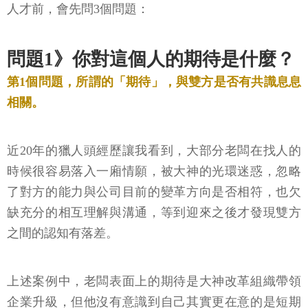
人才前，會先問3個問題：
問題1》你對這個人的期待是什麼？
第1個問題，所謂的「期待」，與雙方是否有共識息息
相關。
近20年的獵人頭經歷讓我看到，大部分老闆在找人的
時候很容易落入一廂情願，被大神的光環迷惑，忽略
了對方的能力與公司目前的變革方向是否相符，也欠
缺充分的相互理解與溝通，等到迎來之後才發現雙方
之間的認知有落差。
上述案例中，老闆表面上的期待是大神改革組織帶領
企業升級，但他沒有意識到自己其實更在意的是短期