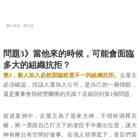
圖片來源：蔣宗芸
問題3》當他來的時候，可能會面臨
多大的組織抗拒？
第3，新人加入必然面臨程度不一的組織抗拒。
企業主
必須確認，找該人選加入公司，是自己的一廂情願，
還是董事會與經營團隊的共識？這就回到第1個問題。
前述案例中，企業主為了迎來大神，不惜杯酒釋兵
權，將一票跟自己打天下的老臣手中騰出位置，讓大
神有舞台有空間好做事。在強人領導底下，老臣們當