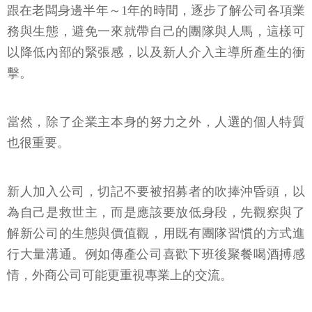
跟在老闆身邊半年～1年的時間，逐步了解公司各項業
務與生態，避免一來就帶自己的團隊與人馬，這樣可
以降低內部的緊張感，以及新人介入主導所產生的衝
擊。
當然，除了企業主本身的努力之外，人選的個人特質
也很重要。
新人加入公司，切記不要被招募者的吹捧沖昏頭，以
為自己是救世主，而是應該要放低身段，先觀察與了
解新公司的生態與價值觀，用既有團隊習慣的方式進
行大量溝通。例如傳產公司喜歡下班後聚餐喝酒搏感
情，外商公司可能更重視專業上的交流。