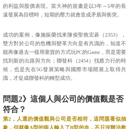
的利益與股價表現。當大神的規畫是以3年～5年的長
遠發展為目標時，短期的壓力就會造成矛盾與衝突。
成功的案例，像施振榮找來陳俊聖救宏碁（2353），
雙方對於公司的危機與變革方向是有共識的，知道不
能再像過去一樣用塞貨的方式玩PC的Game，而是需要
找到新的出路與方向；聯發科（2454）找蔡力行的時
候，也是先在5G發展策略與國際市場開展上取得共
識，才促成聯發科的轉型成功。
問題2》這個人與公司的價值觀是否
符合？
第2，人選的價值觀與公司是否相符，這問題看似抽
象，但就像A型的病人輸入了B型的血，不只沒辦法救