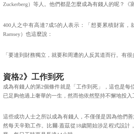
Zuckerberg）等人。他們都是怎麼成為有錢人的呢
400人之中有高達7成5的人表示：「想要累積財富
Ramsey）也這麼說：
「要達到財務獨立，就要和周遭的人反其道而行。有很
資格2》工作到死
成為有錢人的第2個條件就是「工作到死」，這也是每
已足夠他過上奢華的一生，然而他依然堅持不懈地投入
這些成功人士之所以成為有錢人，不僅僅是因為他們善
然每天辛勤工作。比爾‧蓋茲從18歲開始涉足程式設計，創立