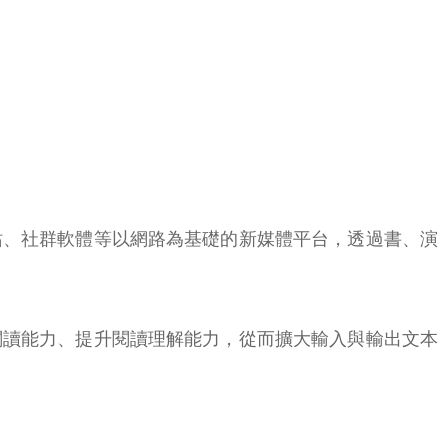
站、社群軟體等以網路為基礎的新媒體平台，透過書、演
閱讀能力、提升閱讀理解能力，從而擴大輸入與輸出文本