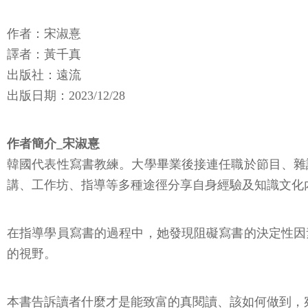
作者：宋淑憙
譯者：黃千真
出版社：遠流
出版日期：2023/12/28
作者簡介_宋淑憙
韓國代表性寫書教練。大學畢業後接連任職於節目、雜
講、工作坊、指導等多種途徑分享自身經驗及知識文化
在指導學員寫書的過程中，她發現阻礙寫書的決定性因
的視野。
本書告訴讀者什麼才是能致富的真閱讀、該如何做到，