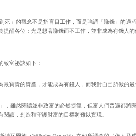
到死」的觀念不是指盲目工作，而是強調「賺錢」的過
於提醒各位：光是想著賺錢而不工作，並非成為有錢人的
的致富祕訣如下：
為最寶貴的資產，才能成為有錢人，而我對自己所做的最
」，雖然閱讀並非致富的必然捷徑，但富人們普遍都將
有閱讀，創造和守護財富的目標將難以實現。