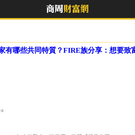
有哪些共同特質？FIRE族分享：想要致
影像