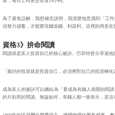
業，每日工時更是長達14小時。
為了避免誤解，我想補充說明，我清楚地意識到「工作
須努力儲蓄，才能實現錢滾錢、利滾利。這裡的用意在
資格3》拚命閱讀
閱讀就是富人投資自己的核心祕訣。巴菲特曾分享過他
「最好的投資就是投資自己，必須將對自己的投資轉化
成為富人的祕訣可以總結為「要成為有錢人就開始閱讀
的片刻用於閱讀。無論如何，有錢人都一致表示，若沒