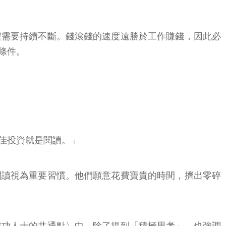
程需要持續不斷。錢滾錢的速度遠勝於工作賺錢，因此必
條件。
佳投資就是閱讀。」
閱讀視為重要習慣。他們願意花費寶貴的時間，擠出零碎