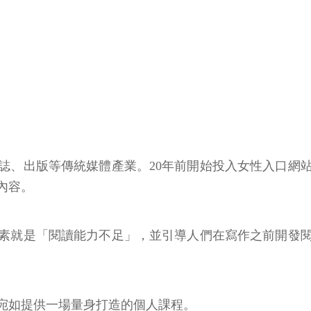
誌、出版等傳統媒體產業。20年前開始投入女性入口網
內容。
素就是「閱讀能力不足」，並引導人們在寫作之前開發
宛如提供一場量身打造的個人課程。