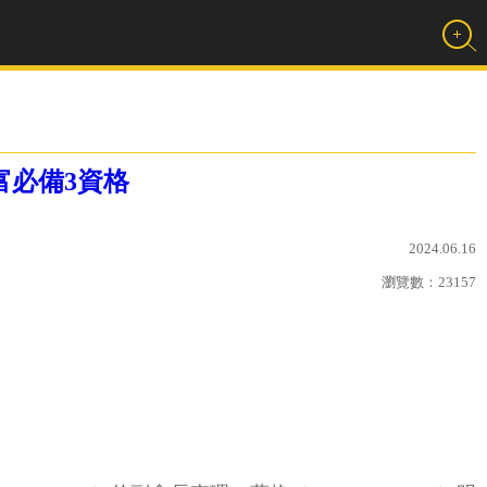
富必備3資格
2024.06.16
瀏覽數：
23157