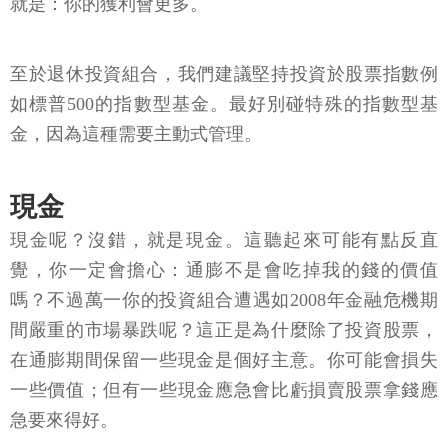
就是：你的獲利會更多。
至於退休投資組合，我們建議堅持投資於股票指數例
如標普500的指數型基金。最好別碰特殊的指數型基
金，因為這種需要主動式管理。
現金
現金呢？沒錯，就是現金。這聽起來可能有點反直
覺，你一定會擔心：通膨不是會吃掉我的錢的價值
嗎？不過萬一你的投資組合遭遇如2008年金融危機期
間嚴重的市場暴跌呢？這正是為什麼除了投資股票，
在通膨期間保留一些現金是個好主意。你可能會損失
一些價值；但有一些現金應急會比虧損賣股票拿錢應
急要來得好。