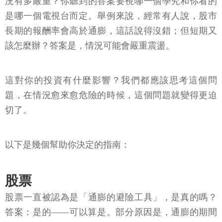
況有多嚴重？你聽到的答案要視哪一個學究和你看的
是哪一個電視台而定。舉例來說，經常有人說，股市
長期的報酬率會高於通膨，這話說得沒錯；但短期又
該怎麼辦？答案是，情況可能會嚴重震盪。
這對你的投資有什麼影響？我們都應該思考這個問
題，在情況愈來愈危險的時候，這個問題就變得更迫
切了。
以下是幾個幫助你決定的指南：
股票
股票一直被認為是「通膨的避險工具」，是真的嗎？
答案：是的——可以算是。部分原因是，通膨的期間