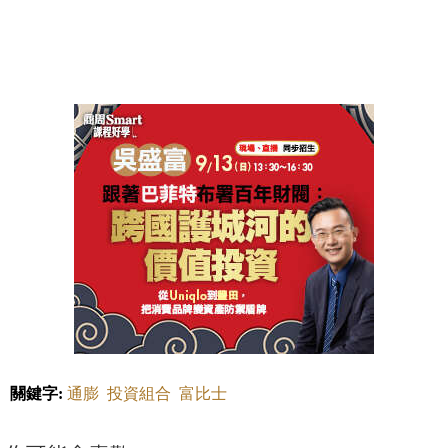
關鍵字:
通膨
投資組合
富比士