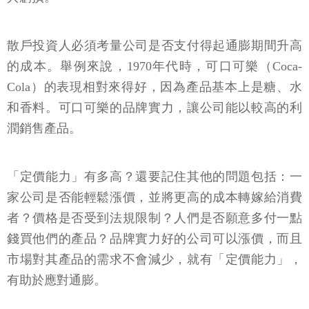
散戶投資人必須考量公司是否支付得起通膨期間升高
的成本。舉例來說，1970年代時，可口可樂（Coca-
Cola）的表現相對來得好，因為產品基本上是糖、水
和香料。可口可樂的品牌實力，讓公司能以較高的利
潤銷售產品。
「定價能力」有多高？還要記住其他的問題包括：一
家公司是否能輕鬆漲價，並將更高的成本轉嫁給消費
者？價格是否受到法規限制？人們是否願意多付一點
錢買他們的產品？品牌實力好的公司可以漲價，而且
市場對其產品的需求不會減少，就有「定價能力」，
有助於應對通膨。