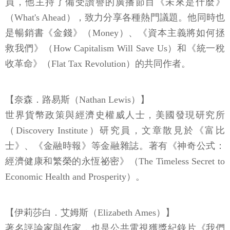
員，他主持了備受讚譽的廣播節目《未來是什麼》
（What's Ahead），致力分享各種熱門議題。他同時也
是暢銷書《金錢》（Money）、《資本主義將如何拯
救我們》（How Capitalism Will Save Us）和《統一稅
收革命》（Flat Tax Revolution）的共同作者。
【奈森．路易斯（Nathan Lewis）】
世界貨幣政策與經濟史權威人士，美國發現研究所
（Discovery Institute）研究員，文章散見於《富比
士》、《金融時報》等金融雜誌。著有《神奇公式：
經濟健康和繁榮的永恆祕密》（The Timeless Secret to
Economic Health and Prosperity）。
【伊莉莎白．艾姆斯（Elizabeth Ames）】
著名評論家與作家，也是公共電視獲獎紀錄片《我們