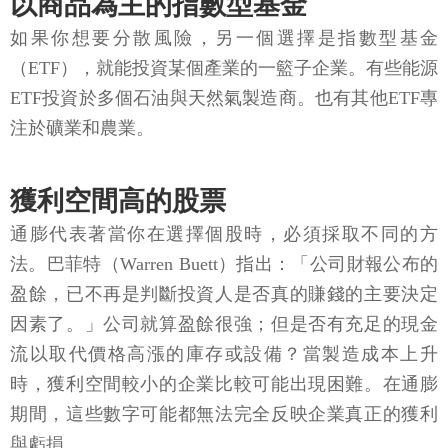
以商品為主的指數型基金
如果你想要分散風險，另一個選擇是指數型基金
（ETF），就能投資某個產業的一籃子企業。有些能源
ETF投資於多個石油與天然氣製造商。也有其他ETF專
注於礦業和農業。
獲利空間高的股票
通膨代表著當你在選擇個股時，必須採取不同的方
法。巴菲特（Warren Buett）指出：「公司財報公布的
盈餘，已不再是判斷投資人是否真的賺錢的主要決定
因素了。」公司就算盈餘很強；但是否有充足的現金
流以取代價格高漲的庫存或設備？當製造成本上升
時，獲利空間較小的企業比較可能出現困難。在通膨
期間，這些數字可能都無法完全反映企業真正的獲利
與虧損。