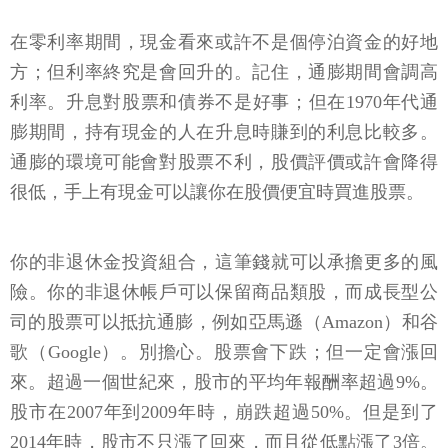
在零利率期間，現金看來或許不是個停泊資金的好地
方；但利率終究是會回升的。記住，通膨期間會調高
利率。升息對股票和債券不是好事；但在1970年代通
膨期間，持有現金的人在升息時賺到的利息比較多。
通膨的環境可能會對股票不利，股價評價或許會降得
很低，手上有現金可以讓你在股價便宜時買進股票。
你的非退休金投資組合，這筆錢就可以承擔更多的風
險。你的非退休帳戶可以保留商品類股，而成長型公
司的股票可以抵抗通膨，例如亞馬遜（Amazon）和谷
歌（Google）。別擔心。股票會下跌；但一定會漲回
來。超過一個世紀來，股市的平均年報酬率超過9%。
股市在2007年到2009年時，崩跌超過50%。但是到了
2014年時，股市不只漲了回來，而且從低點漲了3倍。