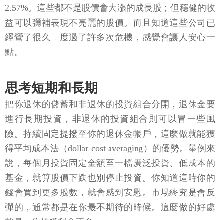
2.57%。這些都不是股價會大漲的成長股；但穩健的收
益可以彌補表現不亮麗的股價。而且知道這些公司已
經營了很久，度過了許多次危機，感覺會讓人安心一
點。
思考短期和長期
把你退休的儲蓄和非退休的投資組合分開，退休金要
進行長期投資，非退休的投資組合則可以冒一些風
險。持續固定提撥至你的退休金帳戶，這麼做就能獲
得平均成本法（dollar cost averaging）的優勢。舉例來
說，每個月投資固定金額至一檔廣泛投資、低成本的
基金，就算股價下跌也別停止投資。你知道這時你的
錢會買到更多股數，就會感到安慰。市場終究是會反
彈的，通常都是在你最不期待的時候。這麼做的好處