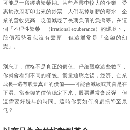
可能是一段經濟繁榮期。某些產業中較大的企業，受
惠於政府新印出來的鈔票；人們花掉加薪的薪水，企
業的營收更高；貶值減輕了長期負債的負擔等。在這
個「不理性繁榮」（irrational exuberance）的環境下，
股價漲勢看似沒有盡頭；但這通常是「金錢的幻
覺」。
別忘了，價格不是真正的價值。仔細觀察這些數字，
你就會看到不同的樣貌。衡量通膨之後，經濟、企業
成長─還有股票真正的價值——可能會減緩或其實是在
下滑。當金錢的價值穩定下來，股票通常會反彈；但
這需要好幾年的時間。這時你要如何將虧損降至最
低？