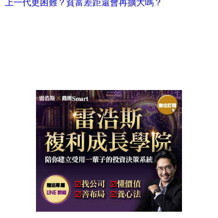
上一代更困難？貧富差距還會再擴大嗎？