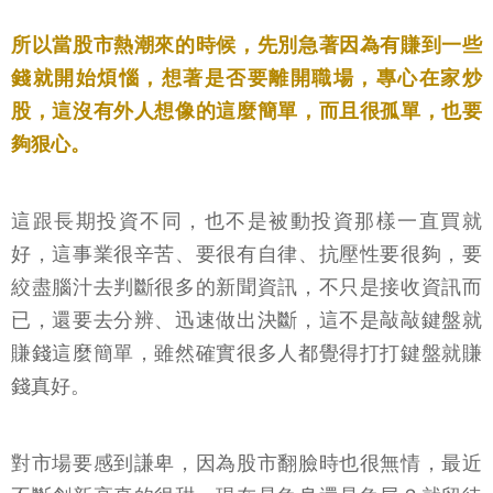
所以當股市熱潮來的時候，先別急著因為有賺到一些
錢就開始煩惱，想著是否要離開職場，專心在家炒
股，這沒有外人想像的這麼簡單，而且很孤單，也要
夠狠心。
這跟長期投資不同，也不是被動投資那樣一直買就
好，這事業很辛苦、要很有自律、抗壓性要很夠，要
絞盡腦汁去判斷很多的新聞資訊，不只是接收資訊而
已，還要去分辨、迅速做出決斷，這不是敲敲鍵盤就
賺錢這麼簡單，雖然確實很多人都覺得打打鍵盤就賺
錢真好。
對市場要感到謙卑，因為股市翻臉時也很無情，最近