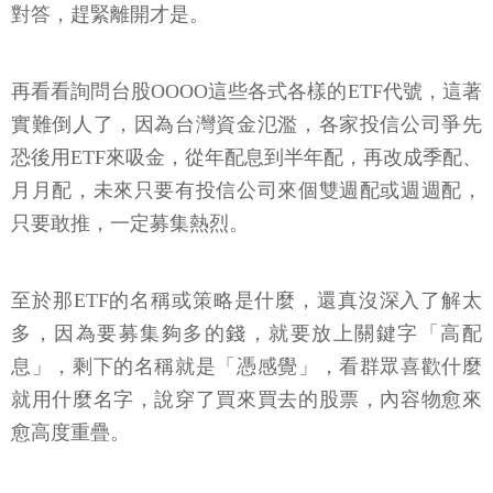
對答，趕緊離開才是。
再看看詢問台股OOOO這些各式各樣的ETF代號，這著
實難倒人了，因為台灣資金氾濫，各家投信公司爭先
恐後用ETF來吸金，從年配息到半年配，再改成季配、
月月配，未來只要有投信公司來個雙週配或週週配，
只要敢推，一定募集熱烈。
至於那ETF的名稱或策略是什麼，還真沒深入了解太
多，因為要募集夠多的錢，就要放上關鍵字「高配
息」，剩下的名稱就是「憑感覺」，看群眾喜歡什麼
就用什麼名字，說穿了買來買去的股票，內容物愈來
愈高度重疊。