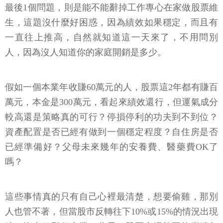
最後1個問題，則是能不能辭掉工作專心在家做股票維
生，這題沒什麼好困惑，因為績效如果穩定，而且有
一直往上推高，自然就知道這一天來了，不用問別
人，因為沒人知道你的家庭開銷是多少。
假如一個本業年收賺60萬元的人，股票這2年都有賺百
萬元，本金是300萬元，看起來績效還行，但運氣成分
較高還是策略真的可行？停損停利的功夫到不到位？
資產配置是否已經有做到一個穩定程度？自住房是否
已經準備好？父母未來幾年的安養費、醫藥費OK了
嗎？
這些事情真的只有自己心裡最清楚，想要偷雞，那別
人也管不著，但當股市反轉往下10%或15%的情況出現