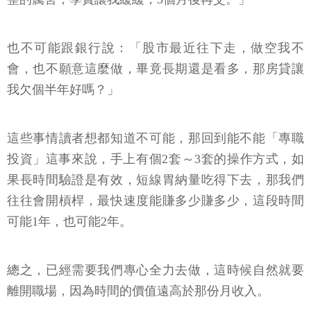
也不可能跟銀行說：「股市最近往下走，做空我不
會，也不願意這麼做，畢竟長期還是看多，那房貸讓
我欠個半年好嗎？」
這些事情讀者想都知道不可能，那回到能不能「專職
投資」這事來說，手上有個2套～3套的操作方式，如
果長時間驗證是有效，短線胃納量吃得下去，那我們
往往會開槓桿，最快速度能賺多少賺多少，這段時間
可能1年，也可能2年。
總之，已經需要我們專心全力去做，這時候自然就要
離開職場，因為時間的價值遠高於那份月收入。