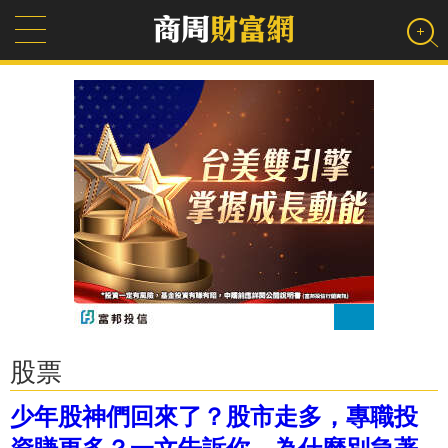
股票
少年股神們回來了？股市走多，專職投