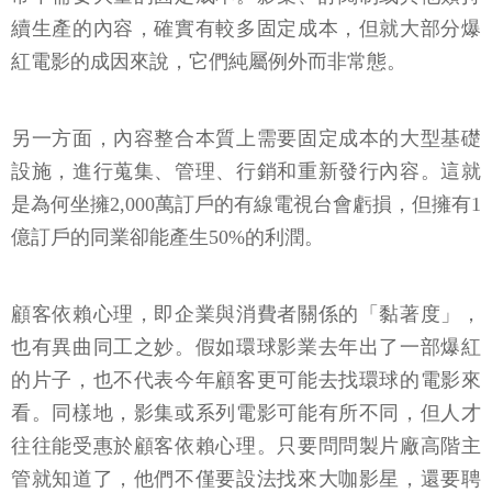
續生產的內容，確實有較多固定成本，但就大部分爆
紅電影的成因來說，它們純屬例外而非常態。
另一方面，內容整合本質上需要固定成本的大型基礎
設施，進行蒐集、管理、行銷和重新發行內容。這就
是為何坐擁2,000萬訂戶的有線電視台會虧損，但擁有1
億訂戶的同業卻能產生50%的利潤。
顧客依賴心理，即企業與消費者關係的「黏著度」，
也有異曲同工之妙。假如環球影業去年出了一部爆紅
的片子，也不代表今年顧客更可能去找環球的電影來
看。同樣地，影集或系列電影可能有所不同，但人才
往往能受惠於顧客依賴心理。只要問問製片廠高階主
管就知道了，他們不僅要設法找來大咖影星，還要聘