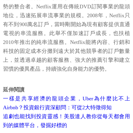
勢的整合者。Netflix運用在傳統DVD訂閱事業的龍頭
地位，迅速拓展串流事業的規模。2008年，Netflix只
有不到900萬名訂戶，當時剛開始為現有顧客提供直通
電視的串流服務。此舉不僅加速訂戶成長，也扶植
2010年推出的純串流服務。Netflix能將內容、行銷和
科技的固定成本分攤到遠大於其他競爭者的訂戶數量
上，並透過卓越的顧客服務、強大的推薦引擎和建立
習慣的優異產品，持續強化自身能力的優勢。
​​延伸閱讀
一樣是共享經濟的龍頭企業，Uber為什麼比不上
Airbnb？投資銀行資深顧問：可從2大特徵得知
追劇也能找到投資靈感！美股達人教你從每天都會用
到的媒體平台，發掘好標的