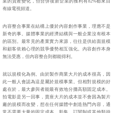
業的資產變化，但合併後新企業的獲利有82%都來自
有線電視頻道。
內容整合事業在結構上優於內容創作事業，理應不是
新奇的事。媒體事業的經濟結構與一般企業沒有根本
的區別。最常見的產業實力來源，往往是供給面規模
和顧客依賴心理的競爭優勢相互強化。內容創作本身
無法受惠，但內容整合則都能得利。
就以規模化為例。由於製作商業大片的成本很高，因
此一般人會認為這是屬於規模事業。但相對規模的好
處在於，最大參與者能最有效地分攤高額固定成本。
拍電影是另一回事，賣座大片的成本並不會因為製片
廠的規模而改變，想在任何媒體中創造熱門內容，通
常不需要大量的固定成本。影集、訂閱制或其他類持