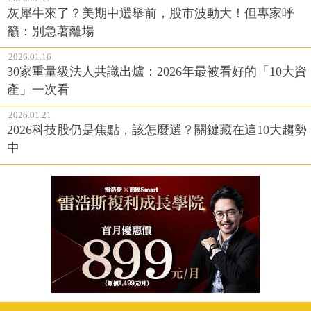
灰犀牛來了？美期中選舉前，股市波動大！但專家呼
籲：別急著離場
2026.01.16
30家重量級法人共識出爐：2026年最被看好的「10大資
產」一次看
2026.01.21
2026科技股仍是焦點，該怎麼選？關鍵藏在這10大趨勢
中