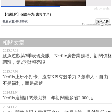
ads by popIn
【仙桃牌】保血平丸(去羚羊角)
深入了解
觀看次數 46,980次
Recommended by
相關文章
2025.07.18
魷魚遊戲第3季表現亮眼，Netflix廣告業務增、訂閱價格
調漲，第2季財報亮眼
2025.07.03
Netflix上班不打卡、沒有KPI有競爭力？創辦人：自由
不是福利，而是篩選
2024.12.04
Netflix這裡訂閱最划算！年訂閱最多省2,000元
2024.11.20