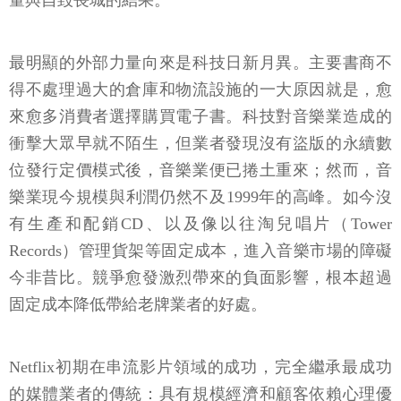
量與自毀長城的結果。
最明顯的外部力量向來是科技日新月異。主要書商不
得不處理過大的倉庫和物流設施的一大原因就是，愈
來愈多消費者選擇購買電子書。科技對音樂業造成的
衝擊大眾早就不陌生，但業者發現沒有盜版的永續數
位發行定價模式後，音樂業便已捲土重來；然而，音
樂業現今規模與利潤仍然不及1999年的高峰。如今沒
有生產和配銷CD、以及像以往淘兒唱片（Tower
Records）管理貨架等固定成本，進入音樂市場的障礙
今非昔比。競爭愈發激烈帶來的負面影響，根本超過
固定成本降低帶給老牌業者的好處。
Netflix初期在串流影片領域的成功，完全繼承最成功
的媒體業者的傳統：具有規模經濟和顧客依賴心理優