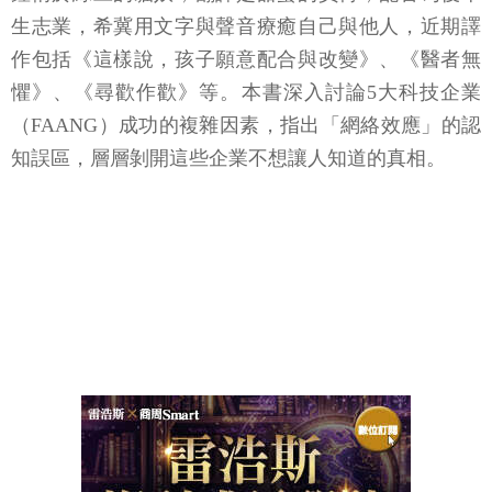
生志業，希冀用文字與聲音療癒自己與他人，近期譯
作包括《這樣說，孩子願意配合與改變》、《醫者無
懼》、《尋歡作歡》等。本書深入討論5大科技企業
（FAANG）成功的複雜因素，指出「網絡效應」的認
知誤區，層層剝開這些企業不想讓人知道的真相。