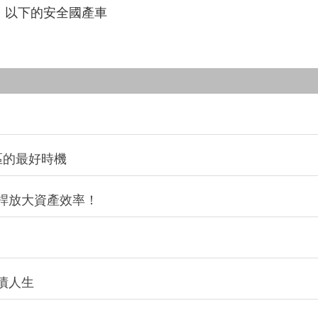
以下的安全國產車
區的最好時機
桿放大資產效率！
債人生