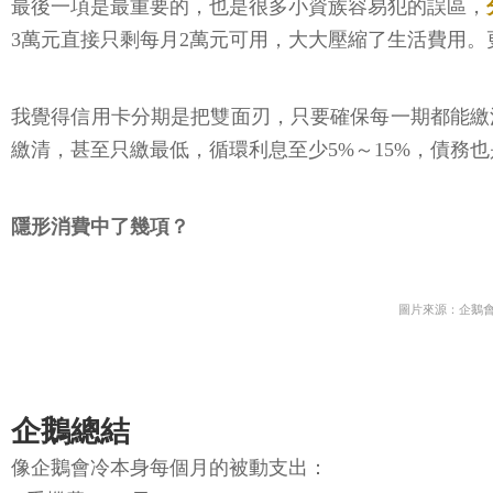
最後一項是最重要的，也是很多小資族容易犯的誤區，
3萬元直接只剩每月2萬元可用，大大壓縮了生活費用。
我覺得信用卡分期是把雙面刃，只要確保每一期都能繳
繳清，甚至只繳最低，循環利息至少5%～15%，債務
隱形消費中了幾項？
圖片來源：企鵝
企鵝總結
像企鵝會冷本身每個月的被動支出：