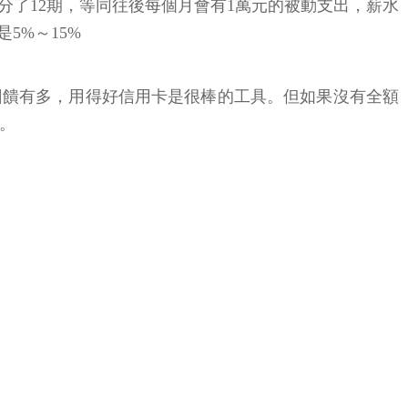
品分了12期，等同往後每個月會有1萬元的被動支出，薪水
5%～15%
回饋有多，用得好信用卡是很棒的工具。但如果沒有全額
。