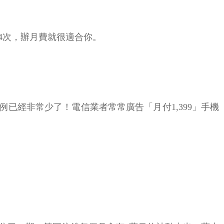
4次，辦月費就很適合你。
已經非常少了！電信業者常常廣告「月付1,399」手機