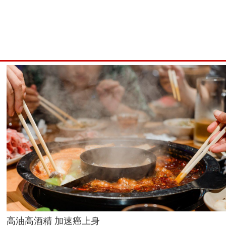
高油高酒精 加速癌上身