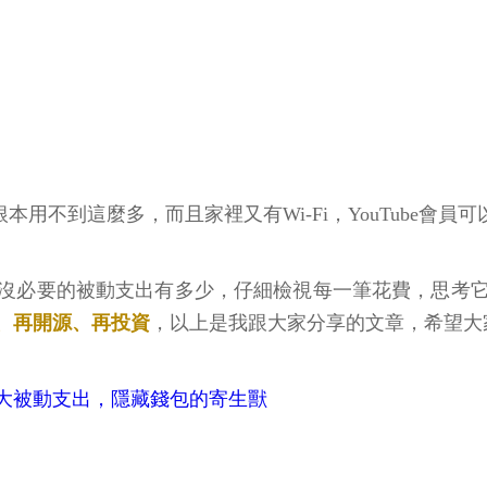
根本用不到這麼多，而且家裡又有Wi-Fi，YouTube會
沒必要的被動支出有多少，仔細檢視每一筆花費，思考
、再開源、再投資
，以上是我跟大家分享的文章，希望大
大被動支出，隱藏錢包的寄生獸