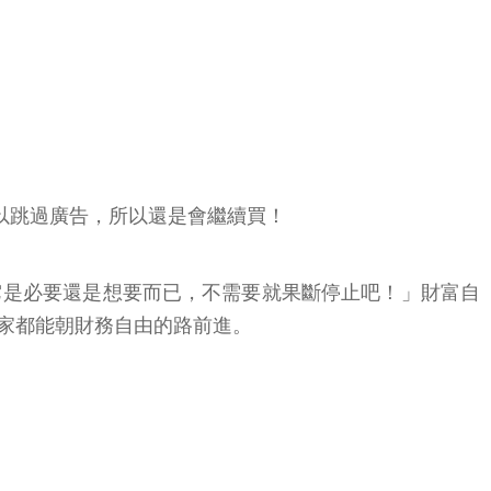
員可以跳過廣告，所以還是會繼續買！
它是必要還是想要而已，不需要就果斷停止吧！」財富自
家都能朝財務自由的路前進。