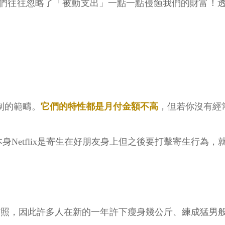
們往往忽略了「被動支出」一點一點侵蝕我們的財富！
訂閱制的範疇。
它們的特性都是月付金額不高
，但若你沒有經
元，我本身Netflix是寄生在好朋友身上但之後要打擊寄生行
身材照，因此許多人在新的一年許下瘦身幾公斤、練成猛男