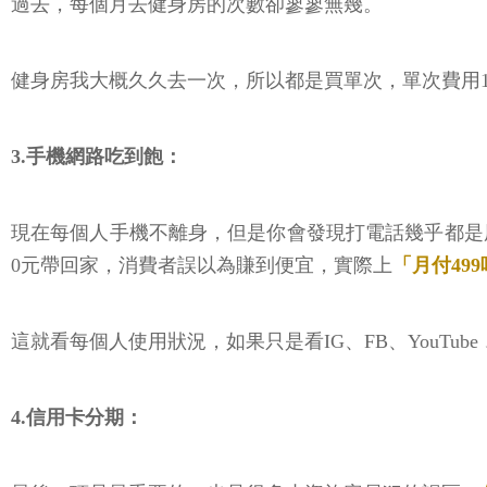
過去，每個月去健身房的次數卻寥寥無幾。
健身房我大概久久去一次，所以都是買單次，單次費用1
3️.手機網路吃到飽：
現在每個人手機不離身，但是你會發現打電話幾乎都是用
0元帶回家，消費者誤以為賺到便宜，實際上
「月付49
這就看每個人使用狀況，如果只是看IG、FB、YouTube
4️.信用卡分期：