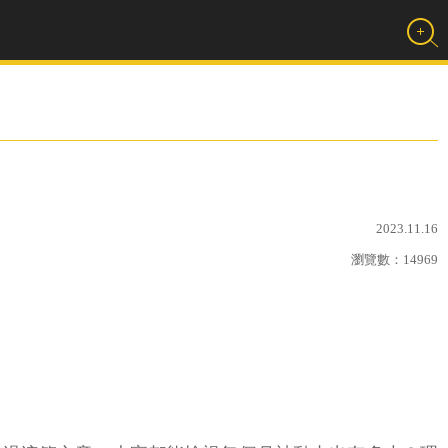
2023.11.16
瀏覽數：
14969