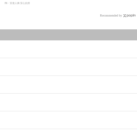
PR・安達人壽 安心抗癌
Recommended by