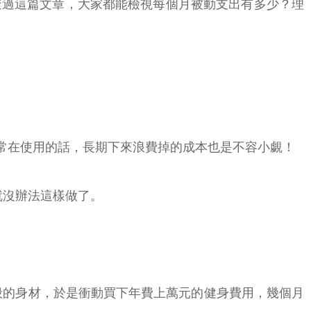
透過這篇文章，大家都能檢視每個月被動支出有多少？理
常在使用的話，長期下來浪費掉的成本也是不容小覷！
為，就沒辦法這樣做了。
般的身材，於是衝動買下年費上萬元的健身費用，幾個月