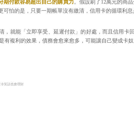
分期付款容易超出自己的購買力
。假設刷了12萬元的商
更可怕的是，只要一期帳單沒有繳清，信用卡的循環利息是
清，就能「立即享受、延遲付款」的好處，而且信用卡
也是有複利的效果，債務會愈來愈多，可能讓自己變成卡奴
會冷笑話也會理財