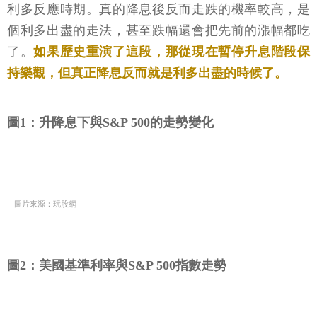
利多反應時期。真的降息後反而走跌的機率較高，是
個利多出盡的走法，甚至跌幅還會把先前的漲幅都吃
了。
如果歷史重演了這段，那從現在暫停升息階段保
持樂觀，但真正降息反而就是利多出盡的時候了。
圖1：升降息下與S&P 500的走勢變化
圖片來源：玩股網
圖2：美國基準利率與S&P 500指數走勢