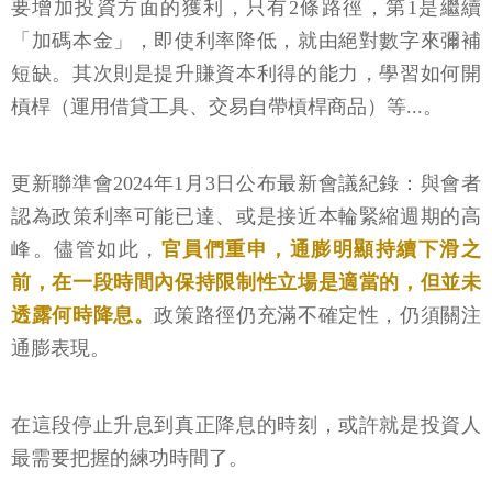
要增加投資方面的獲利，只有2條路徑，第1是繼續
「加碼本金」，即使利率降低，就由絕對數字來彌補
短缺。其次則是提升賺資本利得的能力，學習如何開
槓桿（運用借貸工具、交易自帶槓桿商品）等...。
更新聯準會2024年1月3日公布最新會議紀錄：與會者
認為政策利率可能已達、或是接近本輪緊縮週期的高
峰。儘管如此，
官員們重申，通膨明顯持續下滑之
前，在一段時間內保持限制性立場是適當的，但並未
透露何時降息。
政策路徑仍充滿不確定性，仍須關注
通膨表現。
在這段停止升息到真正降息的時刻，或許就是投資人
最需要把握的練功時間了。