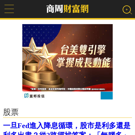
股票
一旦Fed進入降息循環，股市是利多還是