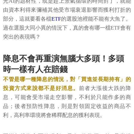
光AI的題材性，或是趕上景氣循環的時間對了，就能
由資本利得來彌補其他受市場衰退影響而獲利打折的
部分，這就要看各檔
ETF
的選股池裡能不能有大魚了。
過在選股大同小異的情況下，真的會有哪一檔ETF會有
突出的表現嗎？
降息不會再重演無腦大多頭！多頭
時一樣有人在賠錢
不管是哪一種降息的情況，對「買進並長期持有」的
投資方式來說都不是好消息。
前者大漲後大跌的降
息，可能會受市場走空影響，不利於只能作多的商
品；後者預防性降息，則是對領固定收益的商品不
利，高利率環境將會稀釋配息的獲利表現。