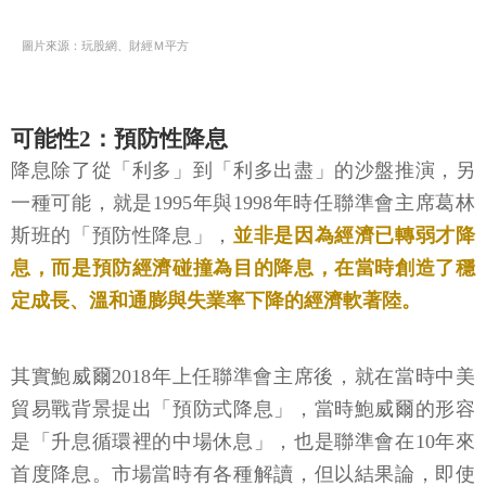
圖片來源：玩股網、財經Ｍ平方
可能性2：預防性降息
降息除了從「利多」到「利多出盡」的沙盤推演，另
一種可能，就是1995年與1998年時任聯準會主席葛林
斯班的「預防性降息」，
並非是因為經濟已轉弱才降
息，而是預防經濟碰撞為目的降息，在當時創造了穩
定成長、溫和通膨與失業率下降的經濟軟著陸。
其實鮑威爾2018年上任聯準會主席後，就在當時中美
貿易戰背景提出「預防式降息」，當時鮑威爾的形容
是「升息循環裡的中場休息」，也是聯準會在10年來
首度降息。市場當時有各種解讀，但以結果論，即使