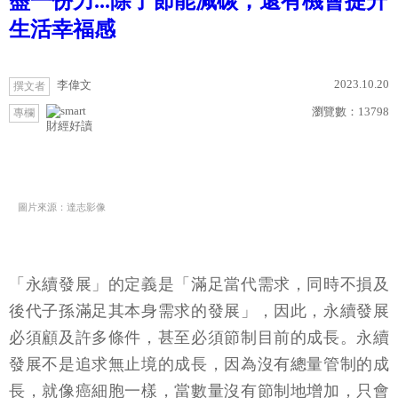
盡一份力...除了節能減碳，還有機會提升
生活幸福感
2023.10.20
李偉文
撰文者
瀏覽數：
13798
專欄
財經好讀
圖片來源：達志影像
「永續發展」的定義是「滿足當代需求，同時不損及
後代子孫滿足其本身需求的發展」，因此，永續發展
必須顧及許多條件，甚至必須節制目前的成長。永續
發展不是追求無止境的成長，因為沒有總量管制的成
長，就像癌細胞一樣，當數量沒有節制地增加，只會