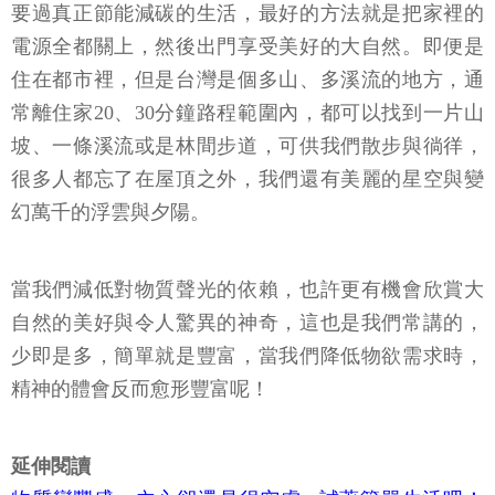
要過真正節能減碳的生活，最好的方法就是把家裡的
電源全都關上，然後出門享受美好的大自然。即便是
住在都市裡，但是台灣是個多山、多溪流的地方，通
常離住家20、30分鐘路程範圍內，都可以找到一片山
坡、一條溪流或是林間步道，可供我們散步與徜徉，
很多人都忘了在屋頂之外，我們還有美麗的星空與變
幻萬千的浮雲與夕陽。
當我們減低對物質聲光的依賴，也許更有機會欣賞大
自然的美好與令人驚異的神奇，這也是我們常講的，
少即是多，簡單就是豐富，當我們降低物欲需求時，
精神的體會反而愈形豐富呢！
延伸閱讀