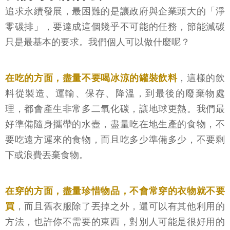
追求永續發展，最困難的是讓政府與企業頭大的「淨
零碳排」，要達成這個幾乎不可能的任務，節能減碳
只是最基本的要求。我們個人可以做什麼呢？
在吃的方面，盡量不要喝冰涼的罐裝飲料
，這樣的飲
料從製造、運輸、保存、降溫，到最後的廢棄物處
理，都會產生非常多二氧化碳，讓地球更熱。我們最
好準備隨身攜帶的水壺，盡量吃在地生產的食物，不
要吃遠方運來的食物，而且吃多少準備多少，不要剩
下或浪費丟棄食物。
在穿的方面，盡量珍惜物品，不會常穿的衣物就不要
買
，而且舊衣服除了丟掉之外，還可以有其他利用的
方法，也許你不需要的東西，對別人可能是很好用的