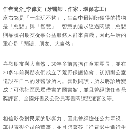
作者簡介_李偉文（牙醫師．作家．環保志工）
座右銘是「一生玩不夠」，生命中最期盼獲得的禮物
是「慈悲」與「智慧」，智慧的追求透過閱讀，慈悲
則靠號召朋友從事公益服務人群來實踐，因此生活的
重心是「閱讀、朋友、大自然」。
喜歡朋友與大自然，30年多前曾擔任童軍團長，並在
20多年前與朋友們成立了荒野保護協會，初期辦公室
還設在自己的牙醫診所內。喜歡閱讀，所以將診所變
成了可供社區民眾借書的圖書館，並且曾經擔任金鼎
獎評審、全國好書及公務員專書閱讀甄選審委等。
相信影像對民眾的影響力，因此曾經擔任公共電視、
華視電視公司的董事，並且陪著孩子從電影中進行生