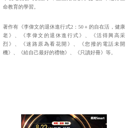
命教育的學習。
著作有《李偉文的退休進行式2：50＋的自在活，健康
老》、《李偉文的退休進行式》、《活得興高采
烈》、《迷路原為看花開》、《您撥的電話未開
機》、《給自己最好的禮物》、《只讀好冊》等。