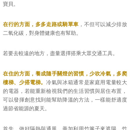
寶貝。
在行的方面，多多走路或騎單車
，不但可以減少排放
二氧化碳，對身體健康也有幫助。
若要去較遠的地方，盡量選擇搭乘大眾交通工具。
在住的方面，養成隨手關燈的習慣，少吹冷氣，多爬
樓梯、少搭電梯。
冷氣與冰箱通常是家庭用電量較大
的電器，若能重新檢視我們的生活習慣與居住布置，
可以發揮創意找到能幫助降溫的方法，一樣能舒適度
過節省能源的夏天。
首先，做好隔熱與通風，善加利用竹簾子來遮陽，竹