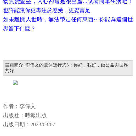
物質變豐盛，內心卻還是很空虛...試著簡單生活吧！
也許能讓你更專注於感受，更覺富足
如果離開人世時，無法帶走任何東西⋯你能為這個世
界留下什麼？
書籍簡介_李偉文的退休進行式3：你好，我好，做公益與世界
共好
作者：李偉文
出版社：時報出版
​​出版日期：2023/03/07