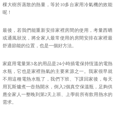
棵大樹所蒸散的熱量，等於10多台家用冷氣機的效能
呢！
最後，若我們能重新安排家裡房間的使用，考量西晒
或通風狀況，將全家人最常使用的房間安排在家裡最
舒適節能的位置，也是一個好方法。
家庭用電量第3名的用品是24小時插電保持恆溫的電熱
水瓶，它也是家裡熱氣的主要來源之一。我家很早就
不用這種電熱水瓶了，我們下班、下課回家後，每天
用瓦斯爐煮一壺熱開水，倒入2個真空保溫瓶，足夠供
應全家人一整晚到第2天上班、上學前所有飲用熱水的
需求。