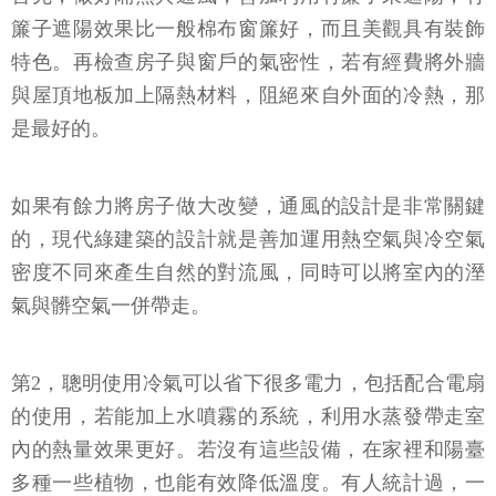
簾子遮陽效果比一般棉布窗簾好，而且美觀具有裝飾
特色。再檢查房子與窗戶的氣密性，若有經費將外牆
與屋頂地板加上隔熱材料，阻絕來自外面的冷熱，那
是最好的。
如果有餘力將房子做大改變，通風的設計是非常關鍵
的，現代綠建築的設計就是善加運用熱空氣與冷空氣
密度不同來產生自然的對流風，同時可以將室內的溼
氣與髒空氣一併帶走。
第2，聰明使用冷氣可以省下很多電力，包括配合電扇
的使用，若能加上水噴霧的系統，利用水蒸發帶走室
內的熱量效果更好。若沒有這些設備，在家裡和陽臺
多種一些植物，也能有效降低溫度。有人統計過，一