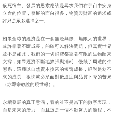
殺死宿主。發展的思索應該是尋求我們在宇宙中安身
立命的位置，發展的面向很多，物質與財富的追求或
許只是眾多選擇之一。
如果全球的經濟是在一個無邊無際、無限大的世界，
或許靠著不斷成長，的確可以解決問題，但真實世界
並不是如此，我們的一切消費都靠著有限的生物圏來
支撐，如果經濟不斷地擴張與消耗，侵蝕了周遭的生
態系，這種以自然資本換來的短暫成長，絕對是划不
來的成長，很快就必須面對後遺症與品質下降的苦果
（亦即宗教說的現世報）。
永續發展的真正意涵，看的並不是當下的數字表現，
而是未來的潛力，而且這是一個不斷努力的過程，不