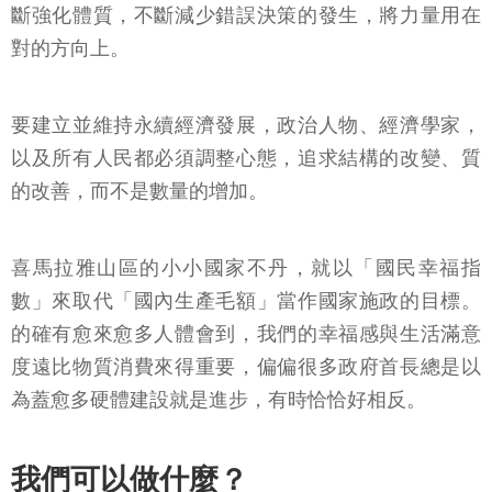
斷強化體質，不斷減少錯誤決策的發生，將力量用在
對的方向上。
要建立並維持永續經濟發展，政治人物、經濟學家，
以及所有人民都必須調整心態，追求結構的改變、質
的改善，而不是數量的增加。
喜馬拉雅山區的小小國家不丹，就以「國民幸福指
數」來取代「國內生產毛額」當作國家施政的目標。
的確有愈來愈多人體會到，我們的幸福感與生活滿意
度遠比物質消費來得重要，偏偏很多政府首長總是以
為蓋愈多硬體建設就是進步，有時恰恰好相反。
我們可以做什麼？