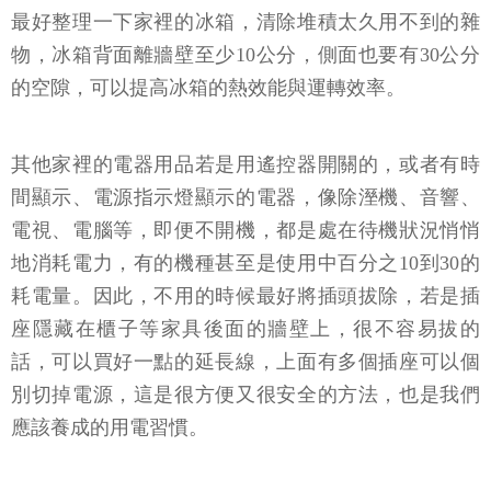
最好整理一下家裡的冰箱，清除堆積太久用不到的雜
物，冰箱背面離牆壁至少10公分，側面也要有30公分
的空隙，可以提高冰箱的熱效能與運轉效率。
其他家裡的電器用品若是用遙控器開關的，或者有時
間顯示、電源指示燈顯示的電器，像除溼機、音響、
電視、電腦等，即便不開機，都是處在待機狀況悄悄
地消耗電力，有的機種甚至是使用中百分之10到30的
耗電量。因此，不用的時候最好將插頭拔除，若是插
座隱藏在櫃子等家具後面的牆壁上，很不容易拔的
話，可以買好一點的延長線，上面有多個插座可以個
別切掉電源，這是很方便又很安全的方法，也是我們
應該養成的用電習慣。