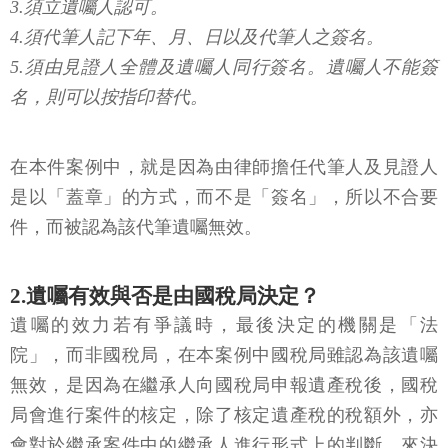
3.須立遺囑人認可。
4.須代筆人記下年、月、日以及代筆人之簽名。
5.須由見證人全體及遺囑人同行簽名。遺囑人不能簽
名，則可以按指印替代。
在本件案例中，就是因為由律師擔任代筆人及見證人
是以「蓋章」的方式，而不是「簽名」，所以不合要
件，而被認為該代筆遺囑無效。
2.遺囑有效與否是由國稅局決定？
遺囑的效力若有爭議時，最後決定的機關是「法
院」，而非國稅局，在本案例中國稅局雖認為該遺囑
無效，是因為在繼承人向國稅局申報遺產稅後，國稅
局會進行案件的核定，除了核定遺產稅的稅額外，亦
會對於繼承案件中的繼承人進行形式上的判斷，來決