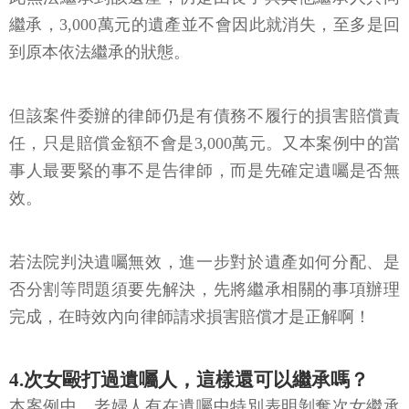
繼承，3,000萬元的遺產並不會因此就消失，至多是回
到原本依法繼承的狀態。
但該案件委辦的律師仍是有債務不履行的損害賠償責
任，只是賠償金額不會是3,000萬元。又本案例中的當
事人最要緊的事不是告律師，而是先確定遺囑是否無
效。
若法院判決遺囑無效，進一步對於遺產如何分配、是
否分割等問題須要先解決，先將繼承相關的事項辦理
完成，在時效內向律師請求損害賠償才是正解啊！
4.次女毆打過遺囑人，這樣還可以繼承嗎？
本案例中，老婦人有在遺囑中特別表明剝奪次女繼承