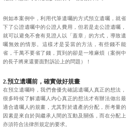
例如本案例中，利用代筆遺囑的方式預立遺囑，就省
下了公證遺囑中的公證人費用，但若是走公證遺囑，
就可以避免不會有見證人以「蓋章」的方式，導致遺
囑無效的情形。這樣才是妥當的方法，有些錢不能
省，千萬不要省了錢，買到的卻是一堆麻煩（案例中
的長子將來還要面對訴訟上的問題）！
2.預立遺囑前，確實做好規畫
在預立遺囑時，我們會優先確認遺囑人真正的想法，
很多時候了解遺囑人內心真正的想法才有辦法做出最
適合遺囑人的規畫，尤其對於遺產的分配，所考量的
因素是來自於與繼承人間的互動及關係，而在分配上
亦須符合法律所規定的要求。