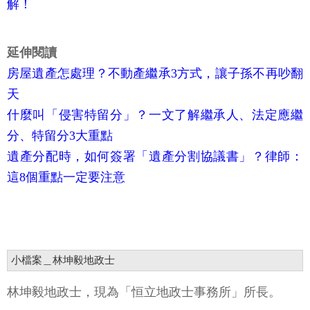
解！
延伸閱讀
房屋遺產怎處理？不動產繼承3方式，讓子孫不再吵翻
天
什麼叫「侵害特留分」？一文了解繼承人、法定應繼
分、特留分3大重點
遺產分配時，如何簽署「遺產分割協議書」？律師：
這8個重點一定要注意
小檔案＿林坤毅地政士
林坤毅地政士，現為「恒立地政士事務所」所長。