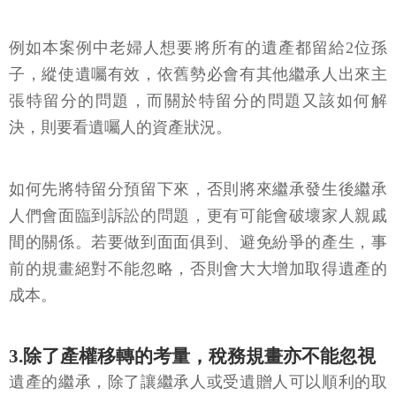
例如本案例中老婦人想要將所有的遺產都留給2位孫
子，縱使遺囑有效，依舊勢必會有其他繼承人出來主
張特留分的問題，而關於特留分的問題又該如何解
決，則要看遺囑人的資產狀況。
如何先將特留分預留下來，否則將來繼承發生後繼承
人們會面臨到訴訟的問題，更有可能會破壞家人親戚
間的關係。若要做到面面俱到、避免紛爭的產生，事
前的規畫絕對不能忽略，否則會大大增加取得遺產的
成本。
3.除了產權移轉的考量，稅務規畫亦不能忽視
遺產的繼承，除了讓繼承人或受遺贈人可以順利的取