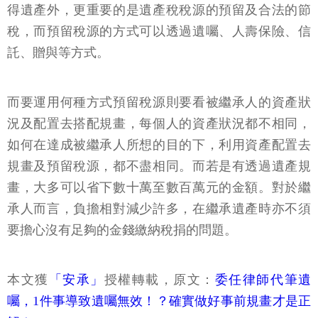
得遺產外，更重要的是遺產稅稅源的預留及合法的節
稅，而預留稅源的方式可以透過遺囑、人壽保險、信
託、贈與等方式。
而要運用何種方式預留稅源則要看被繼承人的資產狀
況及配置去搭配規畫，每個人的資產狀況都不相同，
如何在達成被繼承人所想的目的下，利用資產配置去
規畫及預留稅源，都不盡相同。而若是有透過遺產規
畫，大多可以省下數十萬至數百萬元的金額。對於繼
承人而言，負擔相對減少許多，在繼承遺產時亦不須
要擔心沒有足夠的金錢繳納稅捐的問題。
本文獲
「安承」
授權轉載，原文：
委任律師代筆遺
囑，1件事導致遺囑無效！？確實做好事前規畫才是正