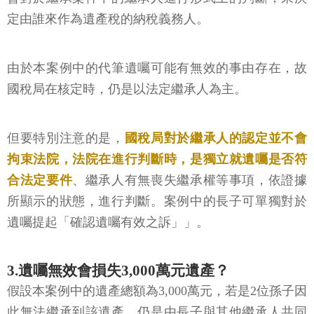
定由誰來作為遺產稅的納稅義務人。
由於本案例中的代筆遺囑可能有無效的事由存在，故
國稅局在核定時，仍是以法定繼承人為主。
但要特別注意的是，
國稅局對於繼承人的認定並不會
拘束法院，法院在進行判斷時，是獨立就遺囑是否符
合法定要件
、繼承人有無喪失繼承權等事項，依證據
所顯示的狀態，進行判斷。案例中的長子可單獨對於
遺囑提起「確認遺囑有效之訴」」。
3.遺囑無效會損失3,000萬元遺產？
假設本案例中的遺產總額為3,000萬元，若是2位孫子因
此無法繼承到該遺產，仍是由長子與其他繼承人共同