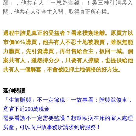
顏」，他共有人「ㄧ怒為金錢」！吳三桂引清兵入
關，他共有人引金主入關，取得真正所有權。
過程中誰是真正的受益者？看來撲朔迷離。原買方以
市價80%購買，他共有人不忍土地被賤賣，雖然無能
力購買，先引資購買，再出售給金主，扳回一城。個
案共有人，雖然持分少，只要有人撐腰，也提供給他
共有人一個解套，不會被貶抑土地價格的好方法。
延伸閱讀
「生前贈與」不一定節稅！一故事看：贈與踩煞車，
竟省下近200萬稅金
需要看護不一定需要監護？想幫臥病在床的家人處理
房產，可以向戶政事務所請求到府服務！