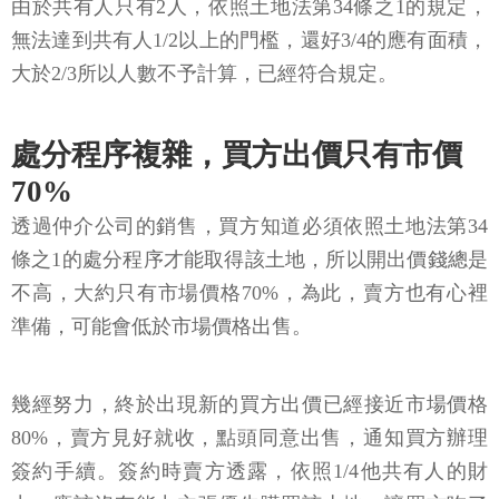
由於共有人只有2人，依照土地法第34條之1的規定，
無法達到共有人1/2以上的門檻，還好3/4的應有面積，
大於2/3所以人數不予計算，已經符合規定。
處分程序複雜，買方出價只有市價
70%
透過仲介公司的銷售，買方知道必須依照土地法第34
條之1的處分程序才能取得該土地，所以開出價錢總是
不高，大約只有市場價格70%，為此，賣方也有心裡
準備，可能會低於市場價格出售。
幾經努力，終於出現新的買方出價已經接近市場價格
80%，賣方見好就收，點頭同意出售，通知買方辦理
簽約手續。簽約時賣方透露，依照1/4他共有人的財