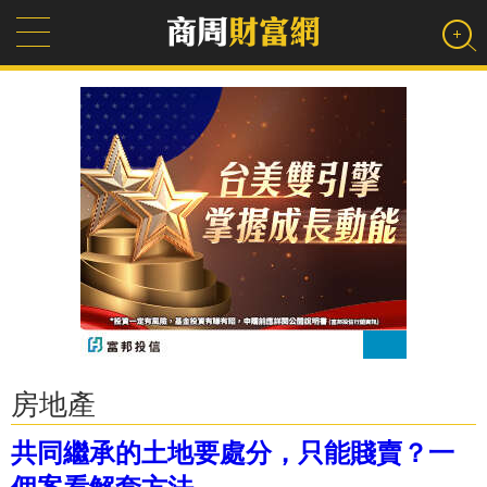
房地產
共同繼承的土地要處分，只能賤賣？一