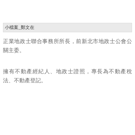
小檔案_鄭文在
正業地政士聯合事務所所長，前新北市地政士公會公
關主委。
擁有不動產經紀人、地政士證照，專長為不動產稅
法、不動產登記。