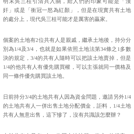
明末吳三桂引清兵入關，給人們的印象可能是「漢
奸」或是「衝冠一怒為紅顏」，但是在現實共有土地
的處分上，現代吳三桂可能才是厲害的贏家。
個案的土地有2位共有人是親戚，繼承土地後，持分分
別為1/4及3/4，也就是如果依照土地法第34條之1多數
決的規定，3/4的共有人隨時可以把該土地賣掉，但是
1/4的他共有人有優先購買權，可以主張就同一價格及
同一條件優先購買該土地。
日前持分3/4的土地共有人因為資金問題，邀請另外1/4
的土地共有人一併出售土地分配價金，詎料，1/4土地
共有人無意出售，這下慘了，沒有共識該怎麼辦？