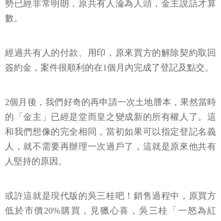
勢已經非常明朗，原共有人淪為人頭，金主說話才算
數。
經過共有人的付款、用印，原來買方的解除契約取回
簽約金，案件很順利的在1個月內完成了登記及點交。
2個月後，我們好奇的再申請一次土地謄本，果然當時
的「金主」已經是堂而皇之變成新的所有權人了。這
和我們想像的完全相同，當初如果可以指定登記名義
人，就不需要再辦理一次過戶了，這就是原來他共有
人堅持的原因。
或許這就是現代版的吳三桂吧！銷售過程中，原買方
低於市價20%購買，見獵心喜，吳三桂「一怒為紅