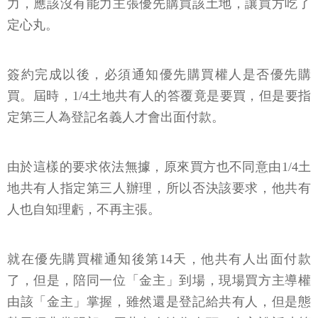
力，應該沒有能力主張優先購買該土地，讓買方吃了
定心丸。
簽約完成以後，必須通知優先購買權人是否優先購
買。屆時，1/4土地共有人的答覆竟是要買，但是要指
定第三人為登記名義人才會出面付款。
由於這樣的要求依法無據，原來買方也不同意由1/4土
地共有人指定第三人辦理，所以否決該要求，他共有
人也自知理虧，不再主張。
就在優先購買權通知後第14天，他共有人出面付款
了，但是，陪同一位「金主」到場，現場買方主導權
由該「金主」掌握，雖然還是登記給共有人，但是態