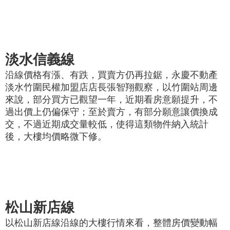
淡水信義線
沿線價格有漲、有跌，買賣方仍再拉鋸，永慶不動產
淡水竹圍民權加盟店店長張智翔觀察，以竹圍站周邊
來說，部分買方已觀望一年，近期看房意願提升，不
過出價上仍偏保守；至於賣方，有部分願意讓價換成
交，不過近期成交量較低，使得這類物件納入統計
後，大樓均價略微下修。
松山新店線
以松山新店線沿線的大樓行情來看，整體房價變動幅