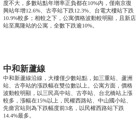
度不大，多數站點年增率正負都在10%內，僅南京復
興站年增12.6%、古亭站下跌12.3%、台電大樓站下跌
10.9%較多；相較之下，公寓價格波動較明顯，且新店
站至萬隆站的公寓，全數下跌逾10%。
中和新蘆線
中和新蘆線沿線，大樓僅少數站點，如三重站、蘆洲
站、古亭站的漲跌幅在雙位數以上。公寓方面，價格
波動較明顯，以三民高中站、古亭站、台北橋站上漲
較多，漲幅在15%以上，民權西路站、中山國小站、
先嗇宮站則為下跌幅度前3名，以民權西路站下跌
14.4%最多。