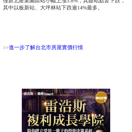
僅新北產業園區站小幅上漲3.8%，其餘站點皆下跌，
其中以板新站、大坪林站下跌逾14%最多。
>>
進一步了解台北市房屋實價行情