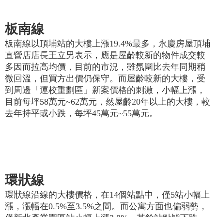
板南線
板南線以頂埔站的大樓上漲19.4%最多，永慶房屋頂埔
直營店店長王立男表示，應是屋齡較新的物件成交較
多因而拉高均價，目前的市況，雖氛圍比去年同期稍
微回溫，但買方出價仍保守。而屋齡較新的大樓，受
到周邊「運校重劃區」新案價格的刺激，小幅上漲，
目前每坪58萬元~62萬元，然屋齡20年以上的大樓，較
去年持平或小跌，每坪45萬元~55萬元。
環狀線
環狀線沿線的大樓價格，在14個站點中，僅5站小幅上
漲，漲幅在0.5%至3.5%之間。而公寓方面也偏弱勢，