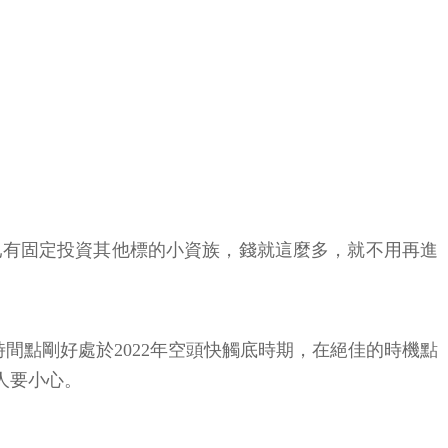
，已有固定投資其他標的小資族，錢就這麼多，就不用再進
市時間點剛好處於2022年空頭快觸底時期，在絕佳的時機點
人要小心。