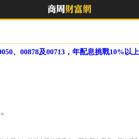
0、00878及00713，年配息挑戰10%以
影像