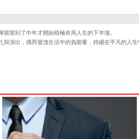
渾噩噩到了中年才開始積極布局人生的下半場。
扎與演出，偶而發洩生活中的負能量，持續在平凡的人生