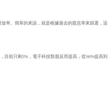
發放率。簡單的來說，就是根據過去的股息率來篩選，這
4%，目前只剩5%，電子科技類股反而提高，從66%提高到