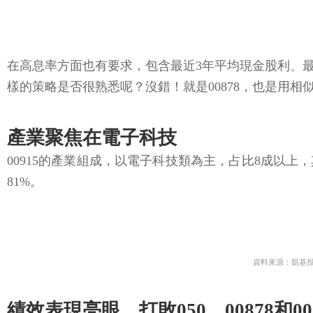
在高息率方面也有要求，包含最近3年平均現金股利、
樣的策略是否很熟悉呢？沒錯！就是00878，也是用相
產業聚焦在電子科技
00915的產業組成，以電子科技類為主，占比8成以上，
81%。
資料來源：凱基
績效表現亮眼，打敗050、00878和00