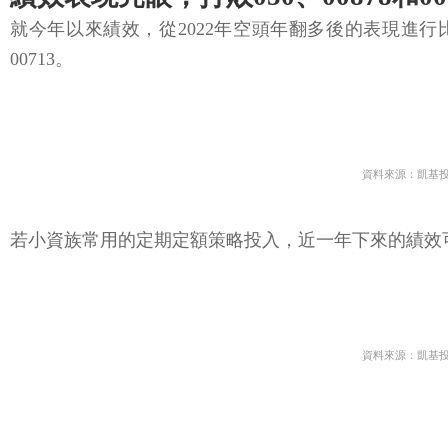
就今年以來績效，從2022年空頭年翻多後的表現進行比較，
00713。
資料來源：凱基
若小資族常用的定期定額策略投入，近一年下來的績效可以發現，
資料來源：凱基