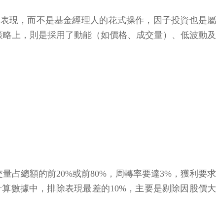
的特徵表現，而不是基金經理人的花式操作，因子投資也是屬
資策略上，則是採用了動能（如價格、成交量）、低波動及
占總額的前20%或前80%，周轉率要達3%，獲利要求
的計算數據中，排除表現最差的10%，主要是剔除因股價大