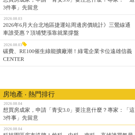
3件事」先留意
2026.08.03
2026年6月大台北地區捷運站周邊房價統計》三鶯線通
車誰受惠？頂埔雙漲靠就業撐盤
2026.08.03
碳費、RE100催生綠能擴廠潮！綠電企業卡位遠雄信義
CENTER
房地產 ‧ 熱門排行
2026.08.04
想買房成家，申請「青安3.0」要注意什麼？專家：「這
3件事」先留意
2026.08.04