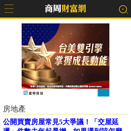
房地產
公開買賣房屋常見5大爭議！「交屋延