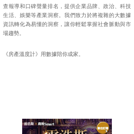
查報導和口碑聲量排名，提供企業品牌、政治、科技
生活、娛樂等產業洞察。我們致力於將複雜的大數據
資訊轉化為易懂的洞察，讓你輕鬆掌握社會脈動與市
場趨勢。
《房產溫度計》用數據陪你成家。