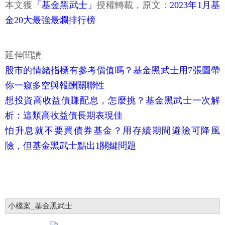
本文獲
「基金黑武士」
授權轉載，原文：
2023年1月基
金20大最強最爛排行榜
延伸閱讀
股市的情緒指標有參考價值嗎？基金黑武士用7張圖帶
你一窺多空與報酬關聯性
想投資高收益債賺配息，怎麼挑？基金黑武士一次解
析：這類高收益債長期表現佳
怕升息就不要買債券基金？用存續期間避險可降風
險，但基金黑武士點出1關鍵問題
小檔案_基金黑武士