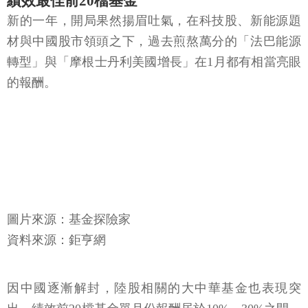
績效最佳前20檔基金
新的一年，開局果然揚眉吐氣，在科技股、新能源題
材與中國股市領頭之下，過去煎熬萬分的「法巴能源
轉型」與「摩根士丹利美國增長」在1月都有相當亮眼
的報酬。
圖片來源：基金探險家
資料來源：鉅亨網
因中國逐漸解封，陸股相關的大中華基金也表現突