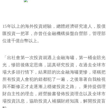
15年以上的海外投資經驗，總體經濟研究達人，股債
匯投資一把罩，亦曾任金融機構操盤自營部，管理部
位達千億台幣以上。
「出社會第一次投資就遇上金融海嘯，第一桶金賠光
光，慘賠後痛定思痛，認真研究投資，在過去全球市
場大多頭行情下，結果賠的比金融海嘯更慘，堪稱把
所有投資人會犯的錯都犯了一遍，之後靠著自我檢視
與不斷修正才走逐漸上穩健投資之路」。秉持提倡理
財自主性的理念，經營臉書發佈投資理念以及全球市
場投資訊息，協助投資人補腦財經知識，解開投資盲