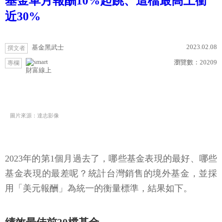
基金單月報酬10%起跳、這檔最高上衝
近30%
2023.02.08
基金黑武士
撰文者
瀏覽數：
20209
專欄
財富線上
圖片來源：達志影像
2023年的第1個月過去了，哪些基金表現的最好、哪些
基金表現的最差呢？統計台灣銷售的境外基金，並採
用「美元報酬」為統一的衡量標準，結果如下。