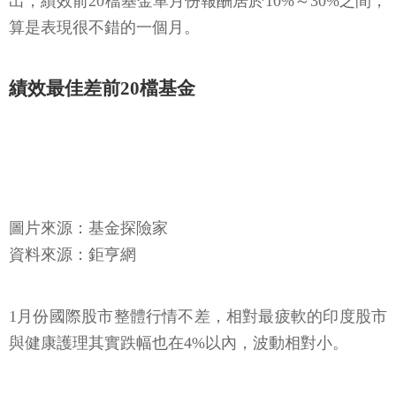
出，績效前20檔基金單月份報酬居於10%～30%之間，
算是表現很不錯的一個月。
績效最佳差前20檔基金
圖片來源：基金探險家
資料來源：鉅亨網
1月份國際股市整體行情不差，相對最疲軟的印度股市
與健康護理其實跌幅也在4%以內，波動相對小。