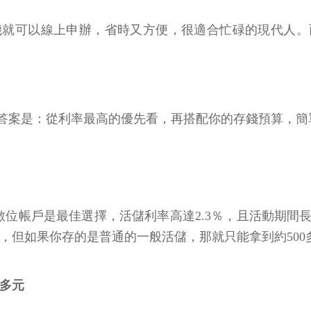
機就可以線上申辦，省時又方便，很適合忙碌的現代人。
答案是：從利率最高的優先看，再搭配你的存錢預算，簡
數位帳戶是最佳選擇，活儲利率高達2.3％，且活動期間
元，但如果你存的是普通的一般活儲，那就只能拿到約500
0多元