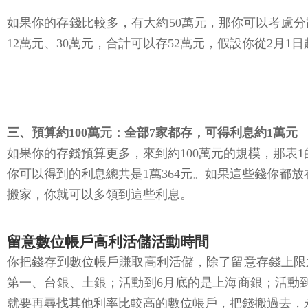
如果你的存錢比較多，有大約50萬元，那你可以考慮分散到
12萬元、30萬元，合計可以存52萬元，假設你從2月1
三、預算約100萬元：全部7家都存，可得利息約1萬元
如果你的存錢預算更多，來到約100萬元的規模，那表1
你可以得到的利息總共是1萬364元。如果這些錢你都放
搬家，你就可以多領到這些利息。
留意數位帳戶高利活儲活動時間
你把錢存到數位帳戶賺取高利活儲，除了留意存錢上限
第一、台銀、土銀；活動到6月底的是上海商銀；活動
就要再尋找其他利率比較高的數位帳戶，把錢搬過去，