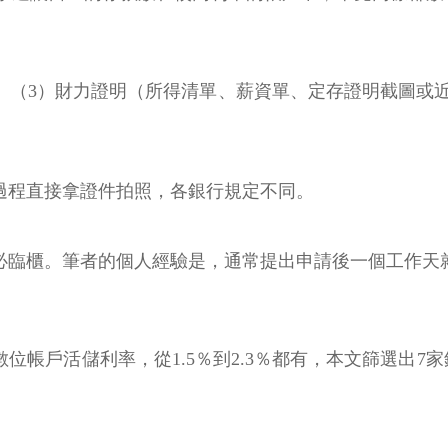
照、（3）財力證明（所得清單、薪資單、定存證明截圖或
過程直接拿證件拍照，各銀行規定不同。
不必臨櫃。筆者的個人經驗是，通常提出申請後一個工作天
數位帳戶活儲利率，從1.5％到2.3％都有，本文篩選出