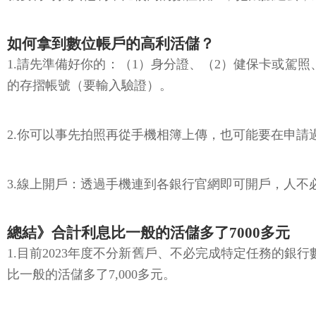
如何拿到數位帳戶的高利活儲？
1.請先準備好你的：（1）身分證、（2）健保卡或駕
的存摺帳號（要輸入驗證）。
2.你可以事先拍照再從手機相簿上傳，也可能要在申請
3.線上開戶：透過手機連到各銀行官網即可開戶，人
總結》合計利息比一般的活儲多了7000多元
1.目前2023年度不分新舊戶、不必完成特定任務的銀行
比一般的活儲多了7,000多元。