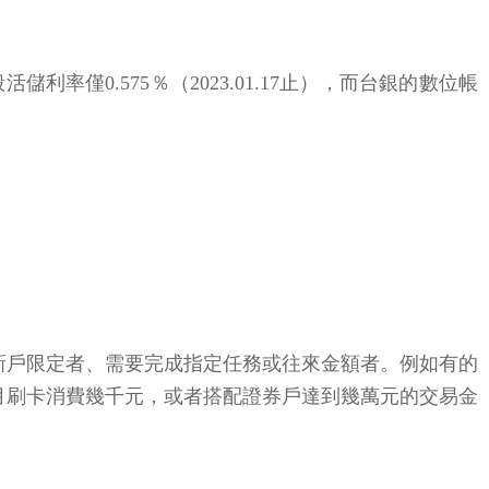
0.575％（2023.01.17止），而台銀的數位帳
新戶限定者、需要完成指定任務或往來金額者。例如有的
月刷卡消費幾千元，或者搭配證券戶達到幾萬元的交易金