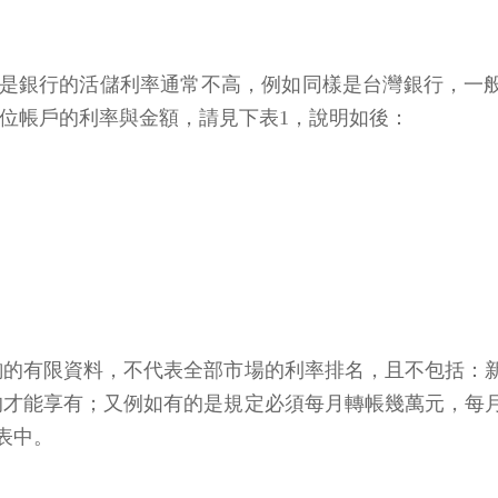
行的活儲利率通常不高，例如同樣是台灣銀行，一般活儲利率僅
分數位帳戶的利率與金額，請見下表1，說明如後：
詢的有限資料，不代表全部市場的利率排名，且不包括：
的才能享有；又例如有的是規定必須每月轉帳幾萬元，每
表中。