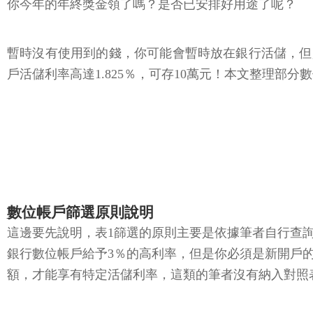
你今年的年終獎金領了嗎？是否已安排好用途了呢？
暫時沒有使用到的錢，你可能會暫時放在銀行活儲，但是銀
戶活儲利率高達1.825％，可存10萬元！本文整理部
數位帳戶篩選原則說明
這邊要先說明，表1篩選的原則主要是依據筆者自行查
銀行數位帳戶給予3％的高利率，但是你必須是新開戶
額，才能享有特定活儲利率，這類的筆者沒有納入對照