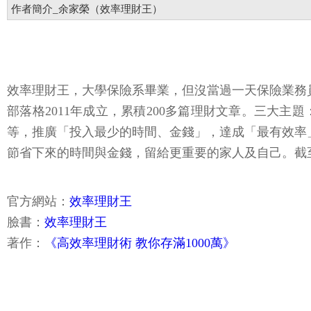
作者簡介_余家榮（效率理財王）
效率理財王，大學保險系畢業，但沒當過一天保險業務
部落格2011年成立，累積200多篇理財文章。三大
等，推廣「投入最少的時間、金錢」，達成「最有效率
節省下來的時間與金錢，留給更重要的家人及自己。截至2
官方網站：
效率理財王
臉書：
效率理財王
著作：
《高效率理財術 教你存滿1000萬》