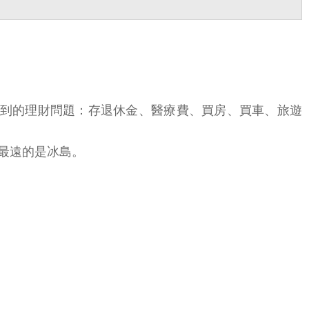
會遇到的理財問題：存退休金、醫療費、買房、買車、旅遊
，最遠的是冰島。