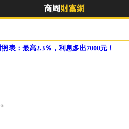
表：最高2.3％，利息多出7000元！
影像