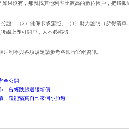
長？如果沒有，那就找其他利率比較高的數位帳戶，把錢搬
身分證、（2）健保卡或駕照、（3）財力證明（所得清
然後線上即可開戶，人不必臨櫃。
帳戶利率與各項規定請參考各銀行官網資訊。
利率全公開
次熊市，曾經跌超過腰斬價
債，還能犒賞自己來個小旅遊