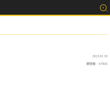
2023.01.19
瀏覽數：
67843