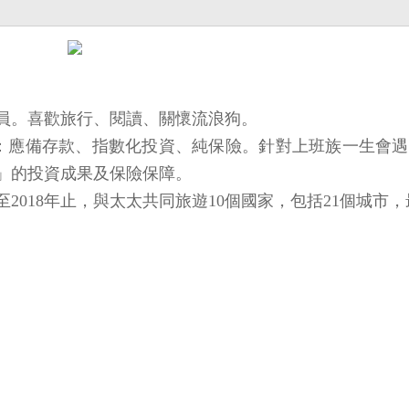
員。喜歡旅行、閱讀、關懷流浪狗。
主題：應備存款、指數化投資、純保險。針對上班族一生
」的投資成果及保險保障。
018年止，與太太共同旅遊10個國家，包括21個城市