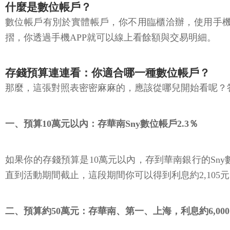
什麼是數位帳戶？
數位帳戶有別於實體帳戶，你不用臨櫃洽辦，使用手
摺，你透過手機APP就可以線上看餘額與交易明細。
存錢預算連連看：你適合哪一種數位帳戶？
那麼，這張對照表密密麻麻的，應該從哪兒開始看呢？
一、預算10萬元以內：存華南Sny數位帳戶2.3％
如果你的存錢預算是10萬元以內，存到華南銀行的Sny
直到活動期間截止，這段期間你可以得到利息約2,105
二、預算約50萬元：存華南、第一、上海，利息約6,00