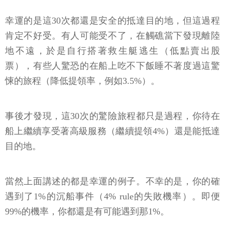
幸運的是這30次都還是安全的抵達目的地，但這過程
肯定不好受。有人可能受不了，在觸礁當下發現離陸
地不遠，於是自行搭著救生艇逃生（低點賣出股
票），有些人驚恐的在船上吃不下飯睡不著度過這驚
悚的旅程（降低提領率，例如3.5%）。
事後才發現，這30次的驚險旅程都只是過程，你待在
船上繼續享受著高級服務（繼續提領4%）還是能抵達
目的地。
當然上面講述的都是幸運的例子。不幸的是，你的確
遇到了1%的沉船事件（4% rule的失敗機率）。即便
99%的機率，你都還是有可能遇到那1%。