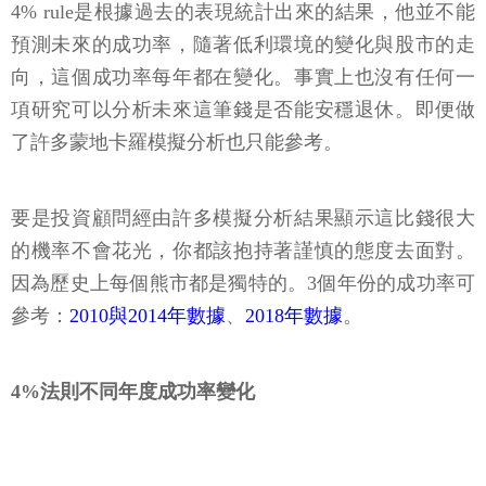
4% rule是根據過去的表現統計出來的結果，他並不能
預測未來的成功率，隨著低利環境的變化與股市的走
向，這個成功率每年都在變化。事實上也沒有任何一
項研究可以分析未來這筆錢是否能安穩退休。即便做
了許多蒙地卡羅模擬分析也只能參考。
要是投資顧問經由許多模擬分析結果顯示這比錢很大
的機率不會花光，你都該抱持著謹慎的態度去面對。
因為歷史上每個熊市都是獨特的。3個年份的成功率可
參考：
2010與2014年數據
、
2018年數據
。
4%法則不同年度成功率變化