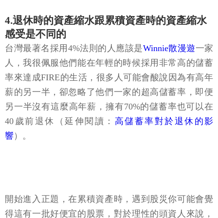
4.退休時的資產縮水跟累積資產時的資產縮水
感受是不同的
台灣最著名採用4%法則的人應該是
Winnie散漫遊
一家
人，我很佩服他們能在年輕的時候採用非常高的儲蓄
率來達成FIRE的生活，很多人可能會酸說因為有高年
薪的另一半，卻忽略了他們一家的超高儲蓄率，即便
另一半沒有這麼高年薪，擁有70%的儲蓄率也可以在
40歲前退休（延伸閱讀：
高儲蓄率對於退休的影
響
）。
開始進入正題，在累積資產時，遇到股災你可能會覺
得這有一批好便宜的股票，對於理性的頭資人來說，