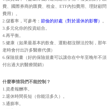
費、國際券商的匯費、稅金、ETF內扣費用、理財顧問
費用）。
2.儲蓄率，可參考：
節儉的好處（對於退休的影響）
。
3.多元化你的投資組合。
4.再平衡。
5.健康（如果最基本的飲食、運動都沒辦法控制，那年
老時會付出許多醫療代價）
6.保險規畫（好的保險規畫可以讓你在中年至晚年不須
付出過大的醫療開銷）
什麼事情我們不能控制？
1.資產報酬率。
2.退休時間長短（你能活多久）。
3.通膨率。