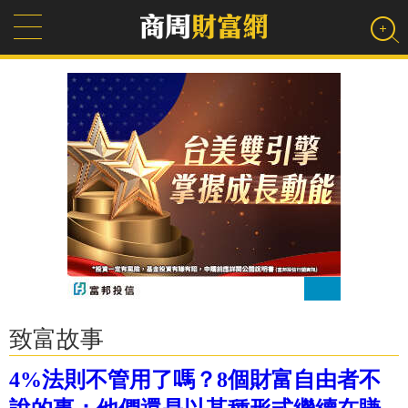
致富故事
4%法則不管用了嗎？8個財富自由者不