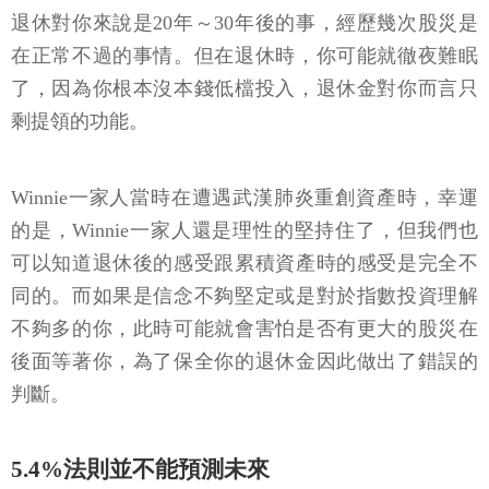
退休對你來說是20年～30年後的事，經歷幾次股災是
在正常不過的事情。但在退休時，你可能就徹夜難眠
了，因為你根本沒本錢低檔投入，退休金對你而言只
剩提領的功能。
Winnie一家人當時在遭遇武漢肺炎重創資產時，幸運
的是，Winnie一家人還是理性的堅持住了，但我們也
可以知道退休後的感受跟累積資產時的感受是完全不
同的。而如果是信念不夠堅定或是對於指數投資理解
不夠多的你，此時可能就會害怕是否有更大的股災在
後面等著你，為了保全你的退休金因此做出了錯誤的
判斷。
5.4%法則並不能預測未來