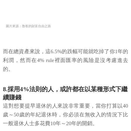
圖片來源：魯爸的財富自由之路
而在總資產來說，這6.5%的跌幅可能就吃掉了你1年的
利潤，然而在4% rule裡面匯率的風險是沒考慮進去
的。
8.採用4%法則的人，或許都在以某種形式下繼
續賺錢
這對想要提早退休的人來說非常重要，當你打算以40
歲～50歲的年紀退休時，你必須在無收入的情況下比
一般退休人士多花費10年～20年的開銷。