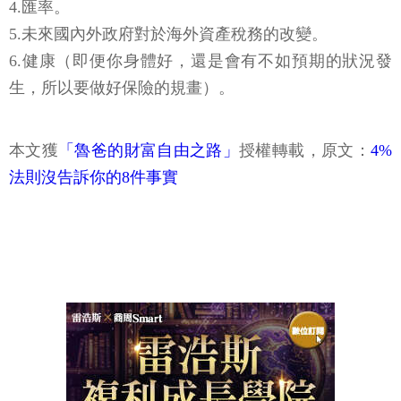
4.匯率。
5.未來國內外政府對於海外資產稅務的改變。
6.健康（即便你身體好，還是會有不如預期的狀況發
生，所以要做好保險的規畫）。
本文獲
「魯爸的財富自由之路」
授權轉載，原文：
4%
法則沒告訴你的8件事實