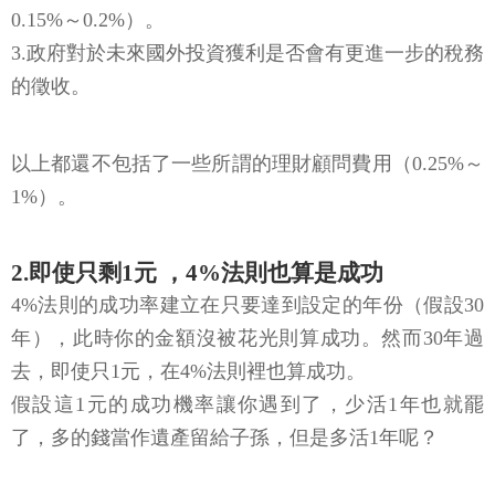
0.15%～0.2%）。
3.政府對於未來國外投資獲利是否會有更進一步的稅務
的徵收。
以上都還不包括了一些所謂的理財顧問費用（0.25%～
1%）。
2.即使只剩1元 ，4%法則也算是成功
4%法則的成功率建立在只要達到設定的年份（假設30
年），此時你的金額沒被花光則算成功。然而30年過
去，即使只1元，在4%法則裡也算成功。
假設這1元的成功機率讓你遇到了，少活1年也就罷
了，多的錢當作遺產留給子孫，但是多活1年呢？