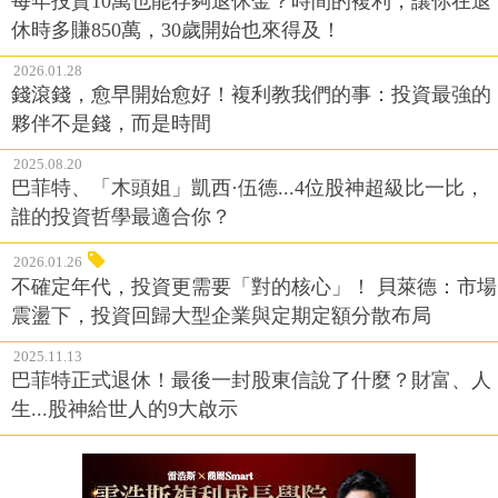
每年投資10萬也能存夠退休金？時間的複利，讓你在退
休時多賺850萬，30歲開始也來得及！
2026.01.28
錢滾錢，愈早開始愈好！複利教我們的事：投資最強的
夥伴不是錢，而是時間
2025.08.20
巴菲特、「木頭姐」凱西·伍德...4位股神超級比一比，
誰的投資哲學最適合你？
2026.01.26
不確定年代，投資更需要「對的核心」！ 貝萊德：市場
震盪下，投資回歸大型企業與定期定額分散布局
2025.11.13
巴菲特正式退休！最後一封股東信說了什麼？財富、人
生...股神給世人的9大啟示