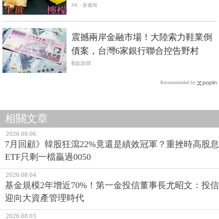
PR・新素簡
震撼兩岸金融市場！大陸索力鞋業倒
債案，台灣6家銀行聯合控告野村
觀點新聞
Recommended by
相關文章
2026.08.06
7月回顧》韓股狂瀉22%竟還是績效冠軍？重挫時高股息
ETF只剩一檔贏過0050
2026.08.04
基金規模2年增近70%！第一金投信董事長尤昭文：投信
迎向大資產管理時代
2026.08.03