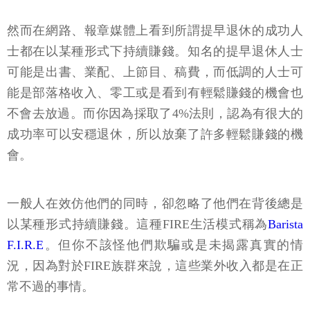
然而在網路、報章媒體上看到所謂提早退休的成功人
士都在以某種形式下持續賺錢。知名的提早退休人士
可能是出書、業配、上節目、稿費，而低調的人士可
能是部落格收入、零工或是看到有輕鬆賺錢的機會也
不會去放過。而你因為採取了4%法則，認為有很大的
成功率可以安穩退休，所以放棄了許多輕鬆賺錢的機
會。
一般人在效仿他們的同時，卻忽略了他們在背後總是
以某種形式持續賺錢。這種FIRE生活模式稱為
Barista
F.I.R.E
。但你不該怪他們欺騙或是未揭露真實的情
況，因為對於FIRE族群來說，這些業外收入都是在正
常不過的事情。