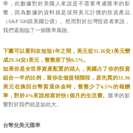
率，此數據對於美國人來說是不需要考慮匯率的影
響，因為數據的資料就是採用美元計價的投資產品
（S&P 500跟美國公債）。然而對於台灣投資者來說，
我們還面臨了一個匯率風險。
下圖可以看到在短短1年之間，美元從31.36兌1美元變
成29.34兌1美元，整整差了快6.5%。
如果你是全世界資產配置的頭人，美國占了你的投資
組合一半的比例，當你在做提領階段，原先買的31.36
美元在換回台幣當退休金時，整整少了6.5%的報酬
率，對於4%來說相當於快1個月的生活費。
匯率的影
響對於我們就是如此大。
台幣兌美元匯率