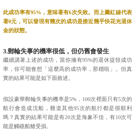
此成功率有95%，意味著有6次失敗。而上圖紅線代表
著0元，可以發現有幾次的成功是接近幾乎快花光退休
金的狀態。
3.郵輪失事的機率很低，但仍舊會發生
繼續講著上述的成功，當你擁有95%的退休提領成功
率，你可能會想「這麼高的成功率，那穩啦」。但真
實的結果可能是如下面敘述。
假設豪華郵輪失事的機率是5%，100次裡面只有5次的
航行會造成沈船，難道其他95次的航行都是很順利
嗎？真實的結果可能是有20次是海象不佳，有10次可
能是觸礁船艙受損。