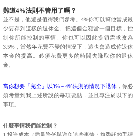
難道4%法則不管用了嗎？
並不是，他還是值得我們參考。4%你可以幫他當成最
少要存到這樣的退休金。把這個金額當一個目標，控
制你所能控制的事情。你也可以因此提領需求改為
3.5%，當然年花費不變的情況下，這也會造成你退休
本金的提高。必須花費更多的時間去賺取你的退休
金。
當你想要「完全」以3%～4%法則的情況下退休
，你必
須考量到我上述所說的每項要點，並且專注於以下的
事項。
什麼事情我們能控制？
1.投資成本（盡量降低與避免這些事情：複委託的手續