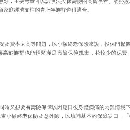
愈好，主要考量可以讓無法投保壽險的高齡長者、弱勢族
肩負家庭經濟支柱的青壯年族群也很適合。
況及費率太高等問題，以小額終老保險來說，投保門檻
能讓高齡族群也能輕鬆滿足壽險保障規畫，花較少的保費
同時又想要有壽險保障以因應日後身體病痛的兩難情境
規畫小額終老保險及意外險，以填補基本的保障缺口，「