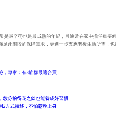
通常是最辛勞也是最成熟的年紀，且通常在家中擔任重要
滿足此階段的保障需求，更進一步支應老後生活所需，也
險，專家：有3族群最適合買！
告，教你捨得花之餘也能養成好習慣
用2方式轉移，不怕惹稅上身