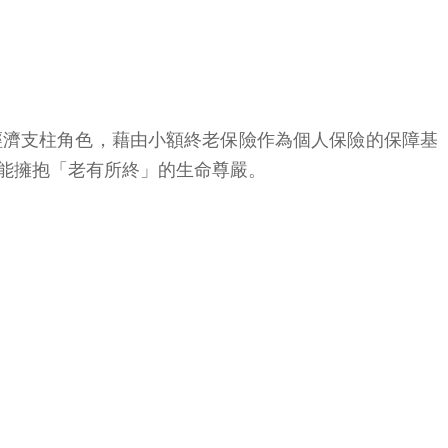
經濟支柱角色，藉由小額終老保險作為個人保險的保障基
能擁抱「老有所終」的生命尊嚴。