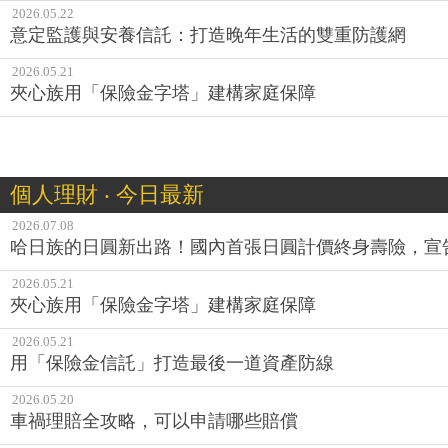
2026.05.22
意定監護與安養信託：打造晚年生活的雙重防護網
2026.05.21
夾心族用「保險金字塔」建構家庭保障
個人理財 ‧ 今日最新
2026.07.08
哈日族的日圓新出路！國內首張日圓計價終身壽險，宣
2026.05.21
夾心族用「保險金字塔」建構家庭保障
2026.05.21
用「保險金信託」打造最後一道資產防線
2026.05.20
車禍理賠全攻略，可以申請哪些賠償