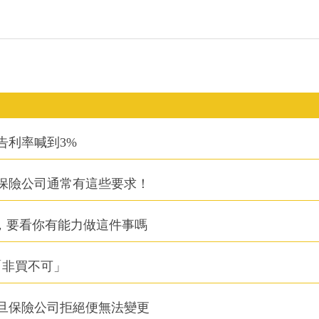
告利率喊到3%
保險公司通常有這些要求！
，要看你有能力做這件事嗎
「非買不可」
旦保險公司拒絕便無法變更