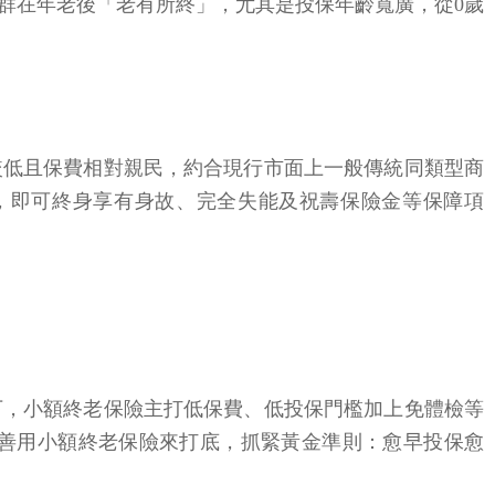
群在年老後「老有所終」，尤其是投保年齡寬廣，從0歲
較低且保費相對親民，約合現行市面上一般傳統同類型商
，即可終身享有身故、完全失能及祝壽保險金等保障項
下，小額終老保險主打低保費、低投保門檻加上免體檢等
善用小額終老保險來打底，抓緊黃金準則：愈早投保愈