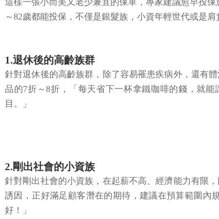
這樣一張小而美又老少兼宜的保單，專家建議愈早投保
～82歲都能投保，不僅是銀髮族，小資年輕世代或是
1.退休後的高齡族群
針對退休後的高齡族群，除了容易罹患疾病外，還有體
品的7折～8折，「每天省下一杯拿鐵咖啡的錢，就
目。」
2.剛出社會的小資族
針對剛出社會的小資族，在起薪不高、經濟能力有限，
誘因，正好滿足顧客潛在的期待，建議在預算範圍內
好！」