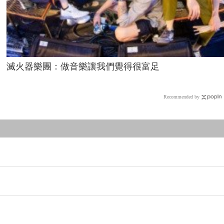
滅火器樂團：做音樂讓我們覺得很富足
Recommended by