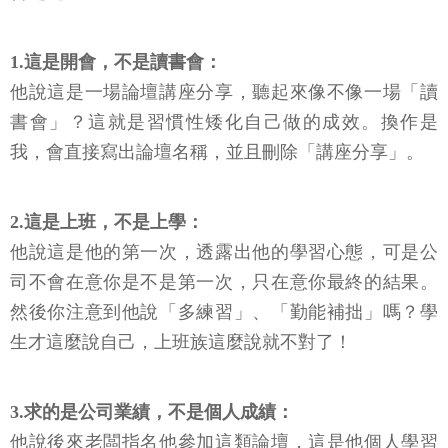
1.這是開會，不是讀書會：
他說這是一場論壇講座分享，聽起來像不像一場「讀
書會」？這就是習慣性矮化自己做的成效。換作是
我，會直接寫出論壇名稱，並且刪除「講座分享」。
2.這是上班，不是上學：
他說這是他的第一次，透露出他的學習心態，可是公
司不會在意你是不是第一次，只在意你最終的結果。
然後你注意到他說「多練習」、「勤能補拙」嗎？學
生才這麼說自己，上班族這麼說就不對了！
3.求的是公司業績，不是個人成績：
他說後來老闆指名他參加這類論壇，這是他個人學習