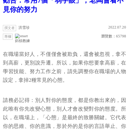
勸告：常用7個「弱字眼」，老闆會看不
見你的努力
2022.07.20
洪雪珍
撰文者
瀏覽數：
65798
專欄
斜槓教練
在職場當好人，不僅僅會被欺負，還會被忽視，拿不
到高薪，更別說升遷。所以，如果你想要拿高薪，在
學習技能、努力工作之前，請先調整你在職場的人物
設定，拿掉2種常見的心態。
請務必記得：別人對你的態度，都是你教出來的，因
此唯有你先改變心態，別人才會改變對你的態度。所
以，在職場上，「心態」是最終的致勝關鍵。它代表
你的思維、你的意識，形於外的是你的言語舉止、你