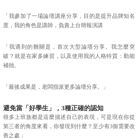
「我參加了一場論壇講座分享，目的是提升品牌知名
度，我的角色是講師，負責上台簡報演講
「我遇到的難關是，首次大型論壇分享。我怎麼突
破？就是在家多練習，以及使用我的人格特質：勤能
補拙。
「最後成果是，老闆指派更多論壇分享。」
避免當「好學生」，3種正確的認知
很多上班族都是這麼描述自己的表現，可是現在你從
第三者的角度來看，你發現到什麼？至少有3個需要改
善之處：