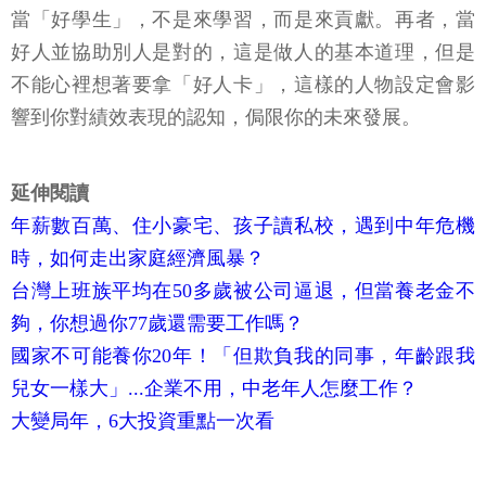
當「好學生」，不是來學習，而是來貢獻。再者，當
好人並協助別人是對的，這是做人的基本道理，但是
不能心裡想著要拿「好人卡」，這樣的人物設定會影
響到你對績效表現的認知，侷限你的未來發展。
延伸閱讀
年薪數百萬、住小豪宅、孩子讀私校，遇到中年危機
時，如何走出家庭經濟風暴？
台灣上班族平均在50多歲被公司逼退，但當養老金不
夠，你想過你77歲還需要工作嗎？
國家不可能養你20年！「但欺負我的同事，年齡跟我
兒女一樣大」...企業不用，中老年人怎麼工作？
大變局年，6大投資重點一次看