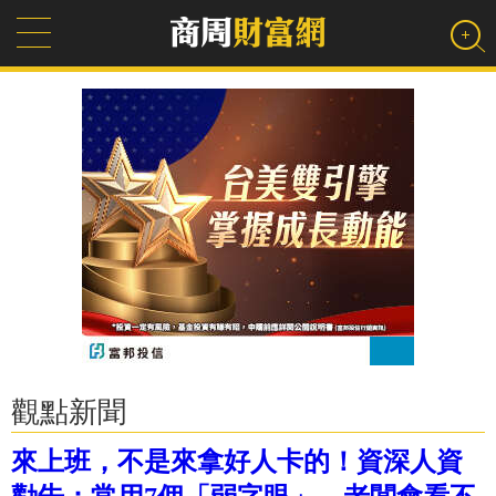
觀點新聞
來上班，不是來拿好人卡的！資深人資