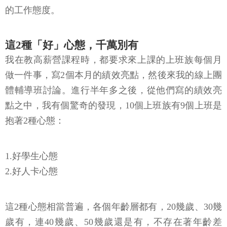
的工作態度。
這2種「好」心態，千萬別有
我在教高薪營課程時，都要求來上課的上班族每個月
做一件事，寫2個本月的績效亮點，然後來我的線上團
體輔導班討論。進行半年多之後，從他們寫的績效亮
點之中，我有個驚奇的發現，10個上班族有9個上班是
抱著2種心態：
1.好學生心態
2.好人卡心態
這2種心態相當普遍，各個年齡層都有，20幾歲、30幾
歲有，連40幾歲、50幾歲還是有，不存在著年齡差