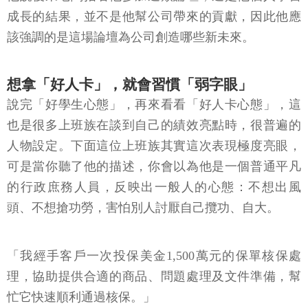
成長的結果，並不是他幫公司帶來的貢獻，因此他應
該強調的是這場論壇為公司創造哪些新未來。
想拿「好人卡」，就會習慣「弱字眼」
說完「好學生心態」，再來看看「好人卡心態」，這
也是很多上班族在談到自己的績效亮點時，很普遍的
人物設定。下面這位上班族其實這次表現極度亮眼，
可是當你聽了他的描述，你會以為他是一個普通平凡
的行政庶務人員，反映出一般人的心態：不想出風
頭、不想搶功勞，害怕別人討厭自己攬功、自大。
「我經手客戶一次投保美金1,500萬元的保單核保處
理，協助提供合適的商品、問題處理及文件準備，幫
忙它快速順利通過核保。」