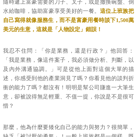
隨時遞上富豪需要的刀子、叉子，或是撤換碗盤、倒
水給咖啡，協助富豪享受美好的一餐。
這位上班族把
自己寫得就像服務生，而不是富豪用餐時談下1,500萬
美元的生意，這就是「人物設定」錯誤！
我忍不住問：「你是業務，還是行政？」他回答：
「我是業務，像這件案子，我必須做分析、判斷，以
及內外溝通協調。」可是從他上面對這個大單的描
述，你感受到他的產業洞見了嗎？你看見他的談判折
衝的能力了嗎？都沒有！明明是幫公司賺進一大筆生
意，卻被說得無足輕重、不值一提，你說是不是很可
惜？
那麼，他為什麼要矮化自己的能力與努力？很簡單，
缺乏「被討厭的勇氣」！一般上班族都是一個樣，既