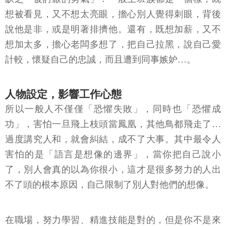
想被看見，又不想太亮眼，擔心別人覺得刺眼，背後
說他是非，或是明著排擠他。還有，既想加薪，又不
想加太多，擔心老闆多想了，把自己拉黑，說自己愛
計較，懷疑自己的忠誠，而且遭到同事嫉妒…。
人物設定，影響工作心態
所以一般人不僅僅「恐懼失敗」，同時也「恐懼成
功」，害怕一旦飛上枝頭當鳳凰，其他鳥都飛走了…
過度講究人和，就會糾結，成不了大事。其中最令人
害怕的是「語言是想像的邊界」，當你把自己說小
了，別人會真的以為你很小，這才是很多努力的人出
不了頭的根本原因，自己限制了別人對他們的想像。
在職場，努力學習、精進技能是對的，但是你不是來