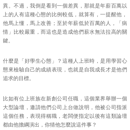
異。不過，我倒是看到一個差異，那就是年薪百萬以
上的人有這種心態的比例較低，就算有，一提醒他，
他馬上懂，馬上改善；至於年薪低於百萬的人，「病
情」比較嚴重，而這也是造成他們薪水無法拉高的關
鍵。
什麼是「好學生心態」？這種人上班時，是用學習心
態來檢驗自己的成績表現，也就是自我成長才是他們
追求的目標。
比如有位上班族在新創公司任職，這個業界舉辦一個
大型論壇，邀請他們公司上台做說明，他被公司指派
這個任務，表現得稱職，老闆便指定以後有這類論壇
都由他擔綱演出，你猜他怎麼說這件事？