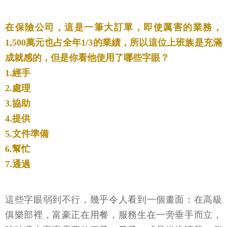
在保險公司，這是一筆大訂單，即使厲害的業務，
1,500萬元也占全年1/3的業績，所以這位上班族是充滿
成就感的，但是你看他使用了哪些字眼？
1.經手
2.處理
3.協助
4.提供
5.文件準備
6.幫忙
7.通過
這些字眼弱到不行，幾乎令人看到一個畫面：在高級
俱樂部裡，富豪正在用餐，服務生在一旁垂手而立，