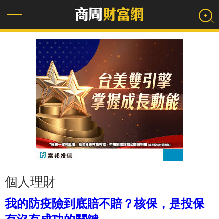
個人理財
我的防疫險到底賠不賠？核保，是投保