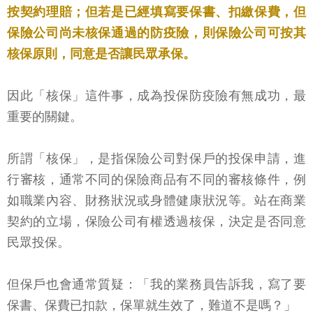
按契約理賠；但若是已經填寫要保書、扣繳保費，但
保險公司尚未核保通過的防疫險，則保險公司可按其
核保原則，同意是否讓民眾承保。
因此「核保」這件事，成為投保防疫險有無成功，最
重要的關鍵。
所謂「核保」，是指保險公司對保戶的投保申請，進
行審核，通常不同的保險商品有不同的審核條件，例
如職業內容、財務狀況或身體健康狀況等。站在商業
契約的立場，保險公司有權透過核保，決定是否同意
民眾投保。
但保戶也會通常質疑：「我的業務員告訴我，寫了要
保書、保費已扣款，保單就生效了，難道不是嗎？」