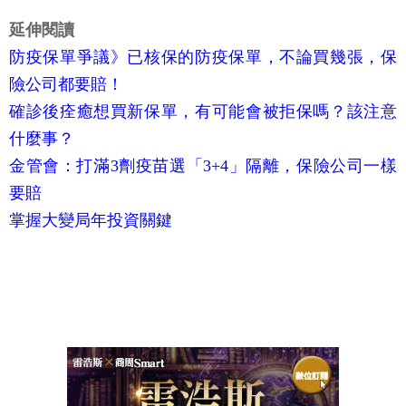
延伸閱讀
防疫保單爭議》已核保的防疫保單，不論買幾張，保
險公司都要賠！
確診後痊癒想買新保單，有可能會被拒保嗎？該注意
什麼事？
金管會：打滿3劑疫苗選「3+4」隔離，保險公司一樣
要賠
掌握大變局年投資關鍵