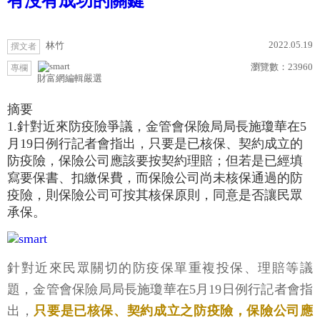
有沒有成功的關鍵
2022.05.19
林竹
撰文者
瀏覽數：
23960
專欄
財富網編輯嚴選
摘要
1.針對近來防疫險爭議，金管會保險局局長施瓊華在5
月19日例行記者會指出，只要是已核保、契約成立的
防疫險，保險公司應該要按契約理賠；但若是已經填
寫要保書、扣繳保費，而保險公司尚未核保通過的防
疫險，則保險公司可按其核保原則，同意是否讓民眾
承保。
針對近來民眾關切的防疫保單重複投保、理賠等議
題，金管會保險局局長施瓊華在5月19日例行記者會指
出，
只要是已核保、契約成立之防疫險，保險公司應