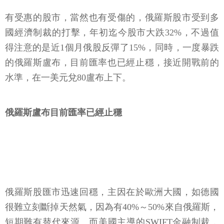
有受惠的股市，當然也有受傷的，俄羅斯股市受到多
國經濟制裁的打擊，年初迄今股市大跌32%，不過值
得注意的是近1個月俄股反彈了15%，同時，一度暴跌
的俄羅斯盧布，目前匯率也已經止穩，接近開戰前的
水準，在一美元兌80盧布上下。
俄羅斯盧布目前匯率已經止穩
俄羅斯股匯市迅速回穩，主因在於歐洲大國，如德國
很難立刻斷掉天然氣，因為有40%～50%來自俄羅斯，
短期難有替代來源。而美國主導的SWIFT金融制裁，