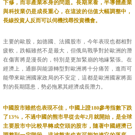
下修，而非產業本身的問題。長期來看，半導體產業
與科技業仍是成長重心，在這波的估值大幅調整中，
長線投資人反而可以伺機找尋投資機會。
主要的歐股，如德國、法國股市，今年表現也都相對
疲軟，跌幅雖然不是最大，但俄烏戰爭對於歐洲的潛
在傷害將是漫長的，特別是更加緊崩的地緣緊張。在
經濟上，通膨與能源轉型對歐洲將十分痛苦，進而可
能帶來歐洲國家政局的不安定，這都是歐洲國家將面
對的長期隱患，勢必拖累其經濟成長潛力。
中國股市雖然也表現不佳，中國上證180參考指數下跌
了13%，不過中國的熊市早從去年2月就開始，是全球
主要股市中比較早轉成空頭的股市，隨著中國經濟已