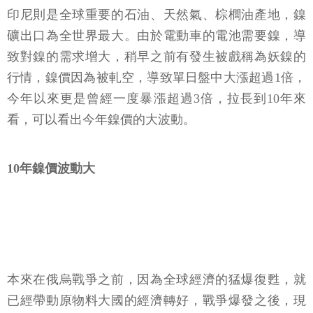
印尼則是全球重要的石油、天然氣、棕櫚油產地，鎳
礦出口為全世界最大。由於電動車的電池需要鎳，導
致對鎳的需求增大，稍早之前有發生被戲稱為妖鎳的
行情，鎳價因為被軋空，導致單日盤中大漲超過1倍，
今年以來更是曾經一度暴漲超過3倍，拉長到10年來
看，可以看出今年鎳價的大波動。
10年鎳價波動大
本來在俄烏戰爭之前，因為全球經濟的猛爆復甦，就
已經帶動原物料大國的經濟轉好，戰爭爆發之後，現