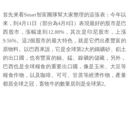
首先來看Smart智富團隊幫大家整理的這張表：今年以
來，到4月11日（部分為4月8日）表現最好的股市是巴
西股市，漲幅達到12.88%，其次是印尼股市，上漲
9.56%。這2個股市的最大特色，就是它們出產豐富的
原物料。以巴西來說，它是全球第2大的鐵礦砂、鋁土
的出口國，也有豐富的鈾、錳、鎳礦的儲藏，另外，
巴西也是全球糧食的重要出口國，像是玉米、大豆等
糧食作物，以及咖啡、可可、甘蔗等經濟作物，產量
都居全球之冠，畜牧牛的數量居則是全球第2。