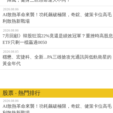
2026.08.06
AI散熱革命來襲！功耗飆破極限，奇鋐、健策卡位高毛
利散熱新戰場
2026.08.06
7月回顧》韓股狂瀉22%竟還是績效冠軍？重挫時高股息
ETF只剩一檔贏過0050
2026.08.05
穩懋、宏捷科、全新...PA三雄搶攻光通訊與低軌衛星的
黃金年代
股票 ‧ 熱門排行
2026.08.06
AI散熱革命來襲！功耗飆破極限，奇鋐、健策卡位高毛
利散熱新戰場