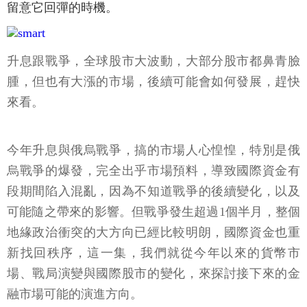
留意它回彈的時機。
升息跟戰爭，全球股市大波動，大部分股市都鼻青臉
腫，但也有大漲的市場，後續可能會如何發展，趕快
來看。
今年升息與俄烏戰爭，搞的市場人心惶惶，特別是俄
烏戰爭的爆發，完全出乎市場預料，導致國際資金有
段期間陷入混亂，因為不知道戰爭的後續變化，以及
可能隨之帶來的影響。但戰爭發生超過1個半月，整個
地緣政治衝突的大方向已經比較明朗，國際資金也重
新找回秩序，這一集，我們就從今年以來的貨幣市
場、戰局演變與國際股市的變化，來探討接下來的金
融市場可能的演進方向。