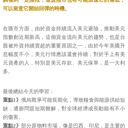
調整到一定階段，這波熊市也有可能加速它的落底，
可以留意它開始回彈的時機。
在匯市方面，由於資金持續流入美元避險，推動美元
指數創近期新高，這個資金流向美元的趨勢，也是台
股被外資持續賣超的重要原因之一，由於今年美國升
息幅度不小，美元行情應該還會持續，對於手上有美
元資產的人，特別是美元存款、美元保單，是一大利
多。
最後總結今天的學習：
重點1》
俄烏戰爭可能長期化，導致糧食與能源供給短
缺，通膨問題短期難解，對全球經濟成長動能有不小
的傷害。
重點2》
部分原物料市場，像是巴西、印尼，是主要的