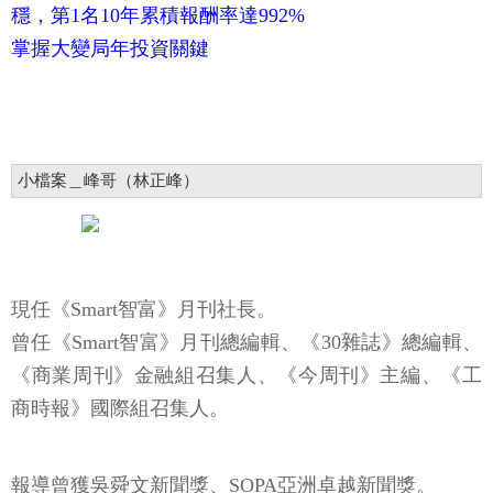
穩，第1名10年累積報酬率達992%
掌握大變局年投資關鍵
小檔案＿峰哥（林正峰）
現任《Smart智富》月刊社長。
曾任《Smart智富》月刊總編輯、《30雜誌》總編輯、
《商業周刊》金融組召集人、《今周刊》主編、《工
商時報》國際組召集人。
報導曾獲吳舜文新聞獎、SOPA亞洲卓越新聞獎。