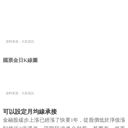
資料來源：大富資訊
國票金日K線圖
資料來源：大富資訊
可以設定月均線承接
金融股緩步上漲已經漲了快要1年，從股價低於淨值漲