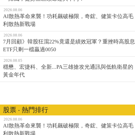
2026.08.06
AI散熱革命來襲！功耗飆破極限，奇鋐、健策卡位高毛
利散熱新戰場
2026.08.06
7月回顧》韓股狂瀉22%竟還是績效冠軍？重挫時高股息
ETF只剩一檔贏過0050
2026.08.05
穩懋、宏捷科、全新...PA三雄搶攻光通訊與低軌衛星的
黃金年代
股票 ‧ 熱門排行
2026.08.06
AI散熱革命來襲！功耗飆破極限，奇鋐、健策卡位高毛
利散熱新戰場