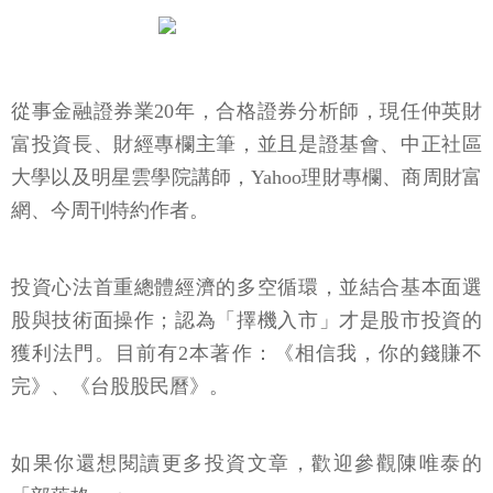
從事金融證券業20年，合格證券分析師，現任仲英財
富投資長、財經專欄主筆，並且是證基會、中正社區
大學以及明星雲學院講師，Yahoo理財專欄、商周財富
網、今周刊特約作者。
投資心法首重總體經濟的多空循環，並結合基本面選
股與技術面操作；認為「擇機入市」才是股市投資的
獲利法門。目前有2本著作：《相信我，你的錢賺不
完》、《台股股民曆》。
如果你還想閱讀更多投資文章，歡迎參觀陳唯泰的