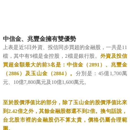
中信金、兆豐金擁有雙優勢
上表是近5日外資、投信同步買超的金融股，一共是11
檔，其中有9檔是金控股，2檔是銀行股。
外資及投信
買超金額最大的前3名是：中信金（2891）、兆豐金
（2886）及玉山金（2884）。
分別是：45億1,700萬
元、10億7,800萬元及10億1,600萬元。
至於股價淨值比的部分，除了玉山金的股價淨值比來
到2.42倍之外，其餘金融股都還不到2倍。換句話說，
台北股市裡的金融股仍不算太貴，價格仍屬合理範
圍。