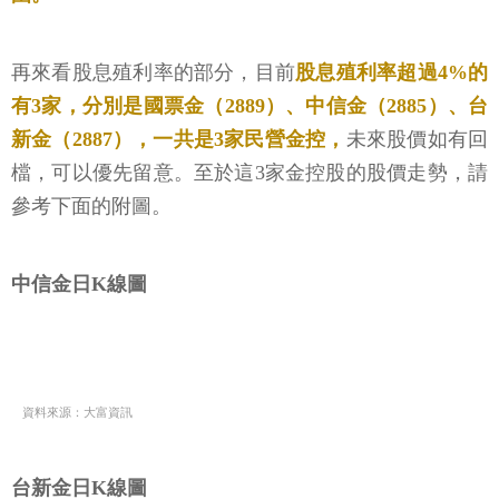
再來看股息殖利率的部分，目前
股息殖利率超過4%的
有3家，分別是國票金（2889）、中信金（2885）、台
新金（2887），一共是3家民營金控，
未來股價如有回
檔，可以優先留意。至於這3家金控股的股價走勢，請
參考下面的附圖。
中信金日K線圖
資料來源：大富資訊
台新金日K線圖