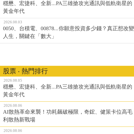
穩懋、宏捷科、全新...PA三雄搶攻光通訊與低軌衛星的
黃金年代
2026.08.03
0050、台積電、00878...你願意投資多少錢？真正想改變
人生，關鍵在「數大」
股票 ‧ 熱門排行
2026.08.05
穩懋、宏捷科、全新...PA三雄搶攻光通訊與低軌衛星的
黃金年代
2026.08.06
AI散熱革命來襲！功耗飆破極限，奇鋐、健策卡位高毛
利散熱新戰場
2026.08.06