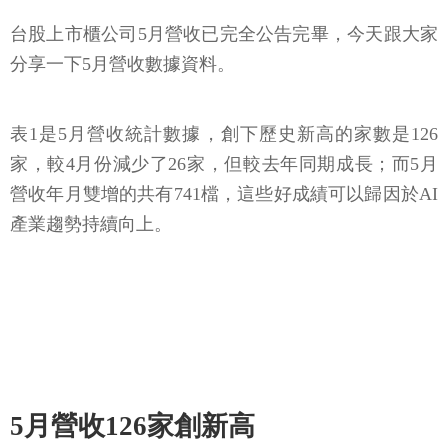
台股上市櫃公司5月營收已完全公告完畢，今天跟大家
分享一下5月營收數據資料。
表1是5月營收統計數據，創下歷史新高的家數是126
家，較4月份減少了26家，但較去年同期成長；而5月
營收年月雙增的共有741檔，這些好成績可以歸因於AI
產業趨勢持續向上。
5月營收126家創新高