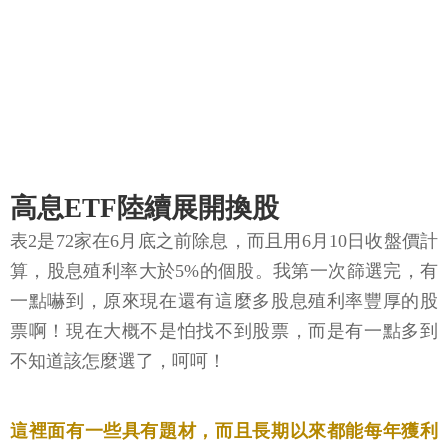
高息ETF陸續展開換股
表2是72家在6月底之前除息，而且用6月10日收盤價計
算，股息殖利率大於5%的個股。我第一次篩選完，有
一點嚇到，原來現在還有這麼多股息殖利率豐厚的股
票啊！現在大概不是怕找不到股票，而是有一點多到
不知道該怎麼選了，呵呵！
這裡面有一些具有題材，而且長期以來都能每年獲利