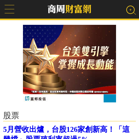
股票
5月營收出爐，台股126家創新高！「這