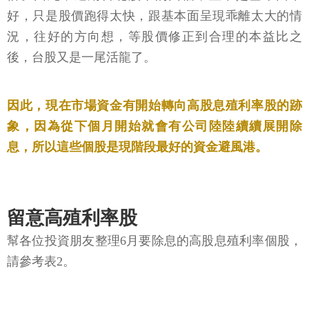
好，只是股價跑得太快，跟基本面呈現乖離太大的情
況，往好的方向想，等股價修正到合理的本益比之
後，台股又是一尾活龍了。
因此，現在市場資金有開始轉向高股息殖利率股的跡
象，因為從下個月開始就會有公司陸陸續續展開除
息，所以這些個股是現階段最好的資金避風港。
留意高殖利率股
幫各位投資朋友整理6月要除息的高股息殖利率個股，
請參考表2。