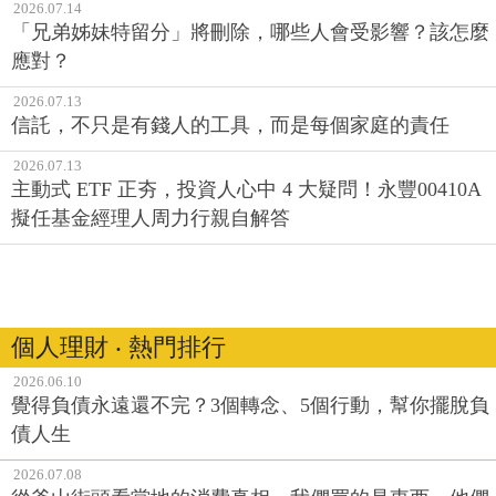
2026.07.14
「兄弟姊妹特留分」將刪除，哪些人會受影響？該怎麼
應對？
2026.07.13
信託，不只是有錢人的工具，而是每個家庭的責任
2026.07.13
主動式 ETF 正夯，投資人心中 4 大疑問！永豐00410A
擬任基金經理人周力行親自解答
個人理財 ‧ 熱門排行
2026.06.10
覺得負債永遠還不完？3個轉念、5個行動，幫你擺脫負
債人生
2026.07.08