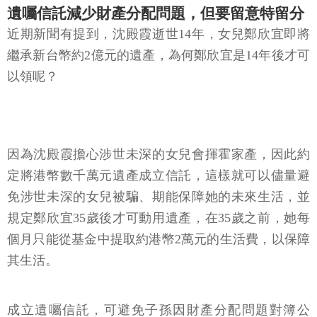
遺囑信託減少財產分配問題，但要留意特留分
近期新聞有提到，沈殿霞逝世14年，女兒鄭欣宜即將
繼承新台幣約2億元的遺產，為何鄭欣宜是14年後才可
以領呢？
因為沈殿霞擔心涉世未深的女兒會揮霍家產，因此約
定將港幣數千萬元遺產成立信託，這樣就可以儘量避
免涉世未深的女兒被騙、期能保障她的未來生活，並
規定鄭欣宜35歲後才可動用遺產，在35歲之前，她每
個月只能從基金中提取約港幣2萬元的生活費，以保障
其生活。
成立遺囑信託，可避免子孫因財產分配問題對簿公