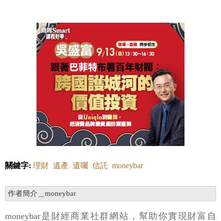
關鍵字:
理財
遺產
遺囑
信託
moneybar
作者簡介＿moneybar
moneybar是財經商業社群網站，幫助你實現財富自