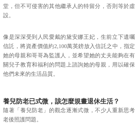
堂，但不可侵害的其他繼承人的特留分，否則等於虛
設。
像是深深受到人民愛戴的黛安娜王妃，生前立下遺囑
信託，將資產價值約2,100萬英鎊放入信託之中，指定
她的母親和哥哥為監護人，並希望她的丈夫能夠在有
關兒子教育和福利的問題上諮詢她的母親，用以確保
他們未來的生活品質。
養兒防老已式微，該怎麼規畫退休生活？
隨著「養兒防老」的觀念逐漸式微，不少人重新思考
老後照護問題。