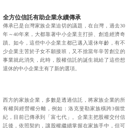
全方位信託有助企業永續傳承
傳承已是台灣家族企業迫切的議題，在台灣，過去30
年～40年來，大都靠著中小企業主打拚、創造經濟奇
蹟。如今，這些中小企業主都已邁入退休年齡，有不
少企業主苦於子女不願接班，又不捨當年辛苦創立的
事業就此消失，此時，股權信託的誕生就給了這些想
退休的中小企業主有了新的選項。
西方的家族企業，多數是透過信託，將家族企業的所
有權與經營權分離，例如：洛克斐勒家族橫跨3個世
紀，目前已傳承到「富七代」。企業主把股權交付信
託後，依照契約，讓股權繼續掌握在家族手中，但可