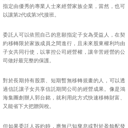
指定由優秀的專業人士來經營家族企業，當然，也可
以讓第2代或第3代接班。
委託人可以依照自己的意願指定子女為受益人，在契
約移轉限於家族成員之間進行，且未來股東權利均由
子女共同行使，以掌控公司經營權，讓辛苦經營的公
司做好最完整的保護。
對於長期持有股票、短期暫無移轉規畫的人，可以透
過信託讓子女共享信託期間公司的經營成果。像是鴻
海集團創辦人郭台銘，就利用此方式快速移轉財富、
又能省下大把贈與稅。
但如果委託人簽約時，應無已知孳息或對於盈餘配發