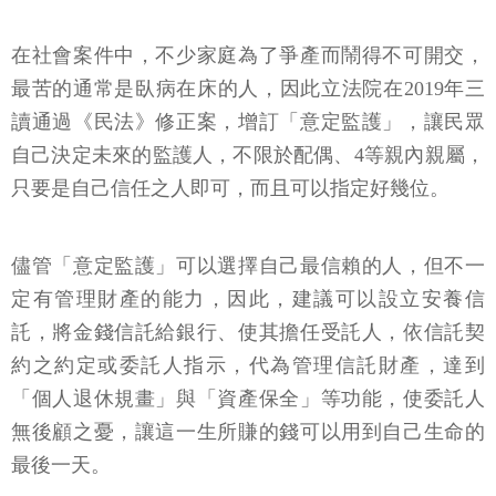
在社會案件中，不少家庭為了爭產而鬧得不可開交，
最苦的通常是臥病在床的人，因此立法院在2019年三
讀通過《民法》修正案，增訂「意定監護」，讓民眾
自己決定未來的監護人，不限於配偶、4等親內親屬，
只要是自己信任之人即可，而且可以指定好幾位。
儘管「意定監護」可以選擇自己最信賴的人，但不一
定有管理財產的能力，因此，建議可以設立安養信
託，將金錢信託給銀行、使其擔任受託人，依信託契
約之約定或委託人指示，代為管理信託財產，達到
「個人退休規畫」與「資產保全」等功能，使委託人
無後顧之憂，讓這一生所賺的錢可以用到自己生命的
最後一天。