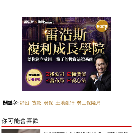
關鍵字:
紓困
貸款
勞保
土地銀行
勞工保險局
你可能會喜歡