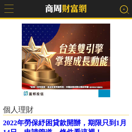
個人理財
2022年勞保紓困貸款開辦，期限只到1月