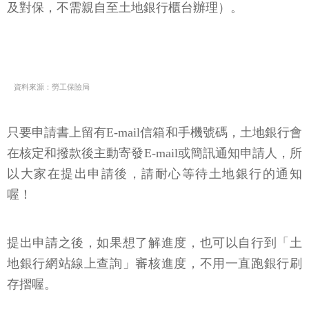
及對保，不需親自至土地銀行櫃台辦理）。
資料來源：勞工保險局
只要申請書上留有E-mail信箱和手機號碼，土地銀行會
在核定和撥款後主動寄發E-mail或簡訊通知申請人，所
以大家在提出申請後，請耐心等待土地銀行的通知
喔！
提出申請之後，如果想了解進度，也可以自行到「土
地銀行網站線上查詢」審核進度，不用一直跑銀行刷
存摺喔。