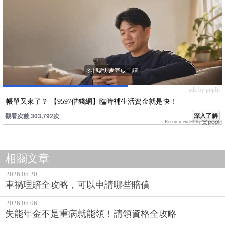
ads by popIn
帳單又來了？ 【9597借錢網】臨時補生活資金就是快！
深入了解
觀看次數 303,792次
Recommended by
相關文章
2026.05.20
車禍理賠全攻略，可以申請哪些賠償
2026.05.06
失能年金不是重病就能領！請領資格全攻略