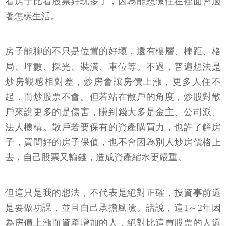
看房子比看股票好玩多了，因為能想像住在裡面會過
著怎樣生活。
房子能聊的不只是位置的好壞，還有樓層、棟距、格
局、坪數、採光、裝潢、車位等。不過，普遍想法是
炒房觀感相對差，炒房會讓房價上漲，更多人住不
起，而炒股票不會。但若站在散戶的角度，炒股對散
戶來說更多的是傷害，賺到錢大多是金主、公司派、
法人機構。散戶若要保有的資產購買力，也許了解房
子，買間好的房子保值，也不會因為別人炒房價格上
去，自己股票又輸錢，造成資產縮水更嚴重。
但這只是我的想法，不代表是絕對正確，投資事前還
是要做功課，並且自己承擔風險。話說，這1～2年因
為房價上漲而資產增加的人，絕對比這買股票的人還