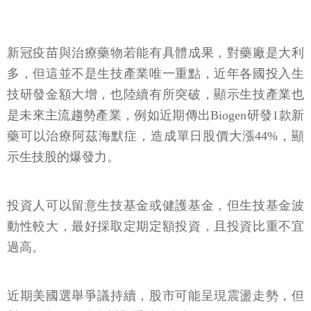
新冠疫苗與治療藥物若能有具體成果，對藥廠是大利
多，但這並不是生技產業唯一重點，近年各國投入生
技研發金額大增，也陸續有所突破，顯示生技產業也
是未來主流趨勢產業，例如近期傳出Biogen研發1款新
藥可以治療阿茲海默症，造成單日股價大漲44%，顯
示生技股的爆發力。
投資人可以留意生技基金或健護基金，但生技基金波
動性較大，最好採取定期定額投資，且投資比重不宜
過高。
近期美國選舉爭議持續，股市可能呈現震盪走勢，但