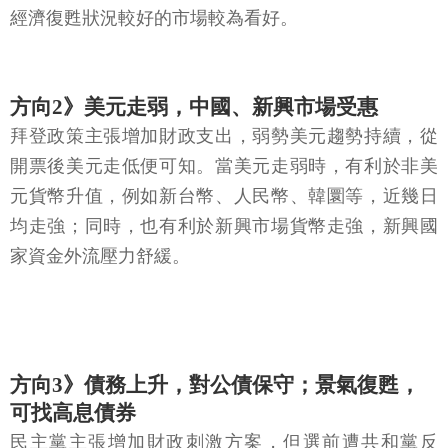
經濟復甦狀況較好的市場較為看好。
方向2》美元走弱，中國、新興市場受惠
拜登政策主張增加財政支出，弱勢美元趨勢持續，從
開票後美元走低便可知。當美元走弱時，有利於非美
元貨幣升值，例如新台幣、人民幣、韓圜等，近幾日
均走強；同時，也有利於新興市場貨幣走強，新興國
家資金外流壓力舒緩。
方向3》債務上升，對公債保守；景氣復甦，
可找高息債券
民主黨主張增加財政刺激方案，但選前遭共和黨反