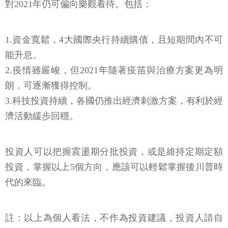
對2021年仍可偏向樂觀看待。包括：
1.資金寬鬆，4大國際央行持續購債，且短期間內不可
能升息。
2.疫情雖嚴峻，但2021年隨著疫苗與治療方案更為明
朗，可逐漸獲得控制。
3.科技投資持續，各國仍推出經濟刺激方案，有利於經
濟活動緩步回穩。
投資人可以把握震盪期分批投資，或是維持定期定額
投資，掌握以上5個方向，應該可以輕鬆掌握後川普時
代的來臨。
註：以上為個人看法，不作為投資建議，投資人請自