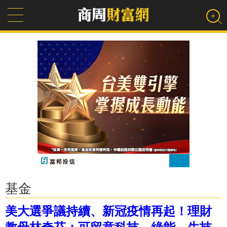
基金
美大選爭議持續、新冠疫情再起！理財