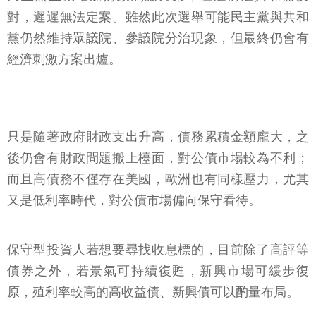
對，遲遲無法定案。雖然此次選舉可能民主黨與共和
黨仍然維持眾議院、參議院分治現象，但最終仍會有
經濟刺激方案出爐。
只是隨著政府財政支出升高，債務累積金額龐大，之
後仍會有財政問題搬上檯面，對公債市場較為不利；
而且高債務不僅存在美國，歐洲也有同樣壓力，尤其
又是低利率時代，對公債市場偏向保守看待。
保守型投資人若想要尋找收息標的，目前除了高評等
債券之外，若景氣可持續復甦，新興市場可緩步復
原，殖利率較高的高收益債、新興債可以酌量布局。