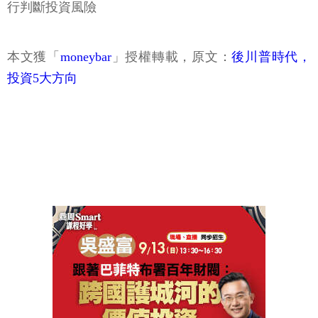
行判斷投資風險
本文獲「
moneybar
」授權轉載，原文：
後川普時代，
投資5大方向