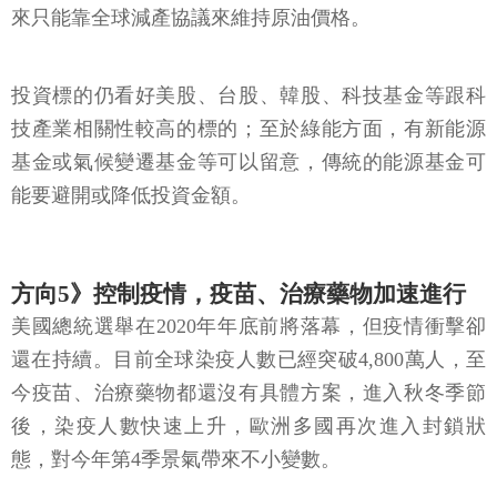
來只能靠全球減產協議來維持原油價格。
投資標的仍看好美股、台股、韓股、科技基金等跟科
技產業相關性較高的標的；至於綠能方面，有新能源
基金或氣候變遷基金等可以留意，傳統的能源基金可
能要避開或降低投資金額。
方向5》控制疫情，疫苗、治療藥物加速進行
美國總統選舉在2020年年底前將落幕，但疫情衝擊卻
還在持續。目前全球染疫人數已經突破4,800萬人，至
今疫苗、治療藥物都還沒有具體方案，進入秋冬季節
後，染疫人數快速上升，歐洲多國再次進入封鎖狀
態，對今年第4季景氣帶來不小變數。