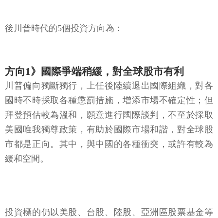
後川普時代的5個投資方向為：
方向1》國際爭端稍緩，對全球股市有利
川普偏向獨斷獨行，上任後陸續退出國際組織，對各
國時不時採取各種懲罰措施，增添市場不確定性；但
拜登預估較為溫和，願意進行國際談判，不至於採取
美國唯我獨尊政策，有助於國際市場和諧，對全球股
市都是正向。其中，與中國的各種衝突，或許有較為
緩和空間。
投資標的仍以美股、台股、陸股、亞洲區股票基金等