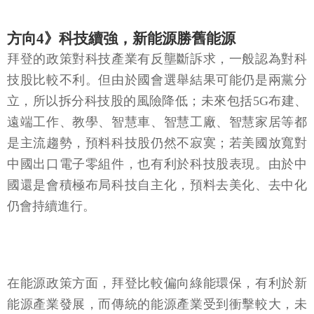
方向4》科技續強，新能源勝舊能源
拜登的政策對科技產業有反壟斷訴求，一般認為對科
技股比較不利。但由於國會選舉結果可能仍是兩黨分
立，所以拆分科技股的風險降低；未來包括5G布建、
遠端工作、教學、智慧車、智慧工廠、智慧家居等都
是主流趨勢，預料科技股仍然不寂寞；若美國放寬對
中國出口電子零組件，也有利於科技股表現。由於中
國還是會積極布局科技自主化，預料去美化、去中化
仍會持續進行。
在能源政策方面，拜登比較偏向綠能環保，有利於新
能源產業發展，而傳統的能源產業受到衝擊較大，未