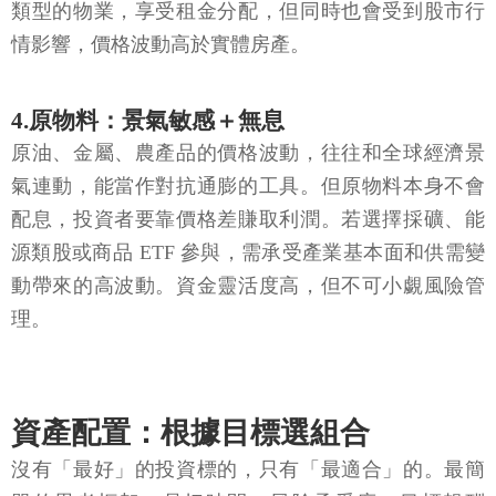
類型的物業，享受租金分配，但同時也會受到股市行
情影響，價格波動高於實體房產。
4.原物料：景氣敏感＋無息
原油、金屬、農產品的價格波動，往往和全球經濟景
氣連動，能當作對抗通膨的工具。但原物料本身不會
配息，投資者要靠價格差賺取利潤。若選擇採礦、能
源類股或商品 ETF 參與，需承受產業基本面和供需變
動帶來的高波動。資金靈活度高，但不可小覷風險管
理。
資產配置：根據目標選組合
沒有「最好」的投資標的，只有「最適合」的。最簡