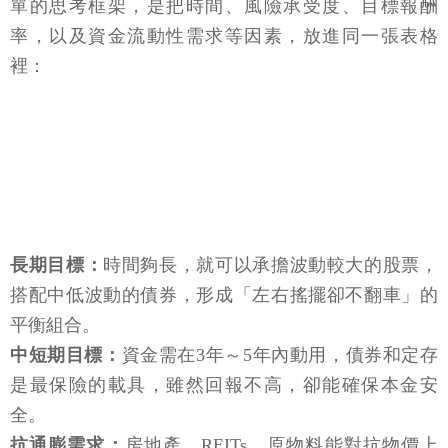
單的思考框架，是把時間、風險承受度、目標報酬
率，以及資金流動性需求等因素，放進同一張表格
裡：
長期目標：
時間夠長，就可以承擔波動較大的股票，
搭配中低波動的債券，形成「左右搖擺卻不翻車」的
平衡組合。
中短期目標：
資金需在3年～5年內動用，債券和定存
是最保險的載具，雖然回報不高，卻能確保本金安
全。
抗通膨需求：
房地產、REITs、原物料能對抗物價上