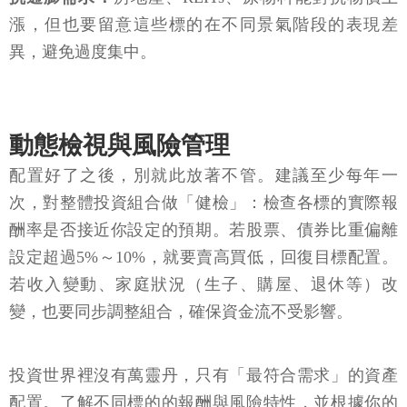
漲，但也要留意這些標的在不同景氣階段的表現差
異，避免過度集中。
動態檢視與風險管理
配置好了之後，別就此放著不管。建議至少每年一
次，對整體投資組合做「健檢」：檢查各標的實際報
酬率是否接近你設定的預期。若股票、債券比重偏離
設定超過5%～10%，就要賣高買低，回復目標配置。
若收入變動、家庭狀況（生子、購屋、退休等）改
變，也要同步調整組合，確保資金流不受影響。
投資世界裡沒有萬靈丹，只有「最符合需求」的資產
配置。了解不同標的的報酬與風險特性，並根據你的