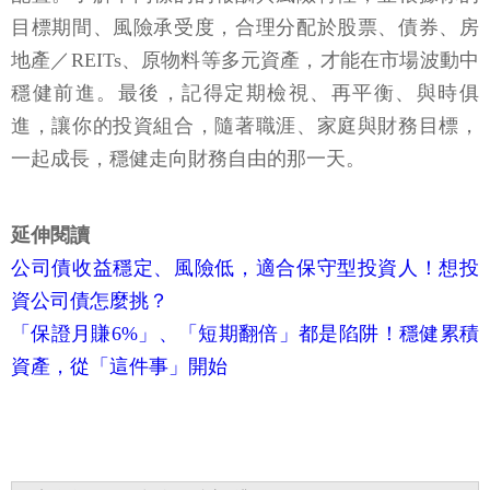
目標期間、風險承受度，合理分配於股票、債券、房
地產／REITs、原物料等多元資產，才能在市場波動中
穩健前進。最後，記得定期檢視、再平衡、與時俱
進，讓你的投資組合，隨著職涯、家庭與財務目標，
一起成長，穩健走向財務自由的那一天。
延伸閱讀
公司債收益穩定、風險低，適合保守型投資人！想投
資公司債怎麼挑？
「保證月賺6%」、「短期翻倍」都是陷阱！穩健累積
資產，從「這件事」開始