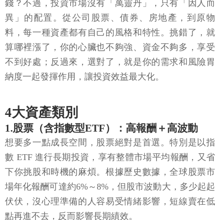
錢？不過，投資市場沒有「萬靈丹」，只有「因人而
異」的配置。從公司股票、債券、房地產，到原物
料，每一種資產都有自己的風格和特性。挑錯了，就
算哪裡漲了，你的心臟也不夠強、資金不夠多，享受
不到好處；反過來，選對了，就是你的需求和風險胃
納度一起發揮作用，讓投資效益最大化。
4大資產類別
1.股票（含指數型ETF）：高報酬＋高波動
想要多一點成長空間，股票絕對是首選。特別是以指
數 ETF 進行長期投資，享有整體市場平均報酬，又省
下你挑股和時機的麻煩。根據歷史數據，全球股票市
場年化報酬可達約6%～8%，但股市波動大，多少起起
伏伏，沒心理準備的人容易受情緒影響，短線賣在低
點再進不去，反而影響長期績效。